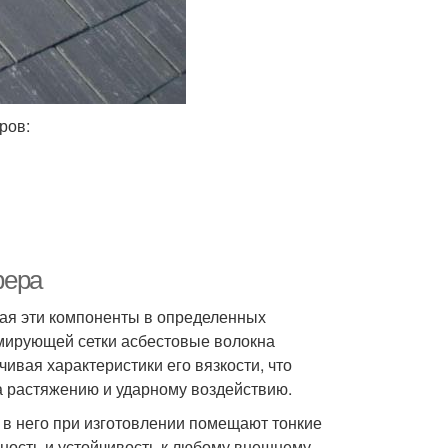
ров:
фера
ая эти компоненты в определенных
мирующей сетки асбестовые волокна
ивая характеристики его вязкости, что
а растяжению и ударному воздействию.
 в него при изготовлении помещают тонкие
чность и устойчивость к любому внешнему