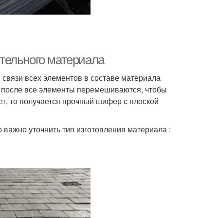
тельного материала
я связи всех элементов в составе материала
 а после все элементы перемешиваются, чтобы
ет, то получается прочный шифер с плоской
о важно уточнить тип изготовления материала :