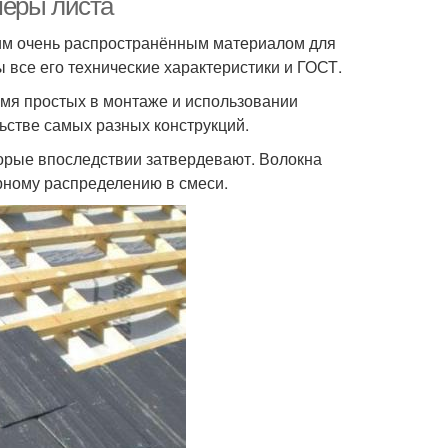
меры листа
ним очень распространённым материалом для
 все его технические характеристики и ГОСТ.
емя простых в монтаже и использовании
ьстве самых разных конструкций.
торые впоследствии затвердевают. Волокна
рному распределению в смеси.