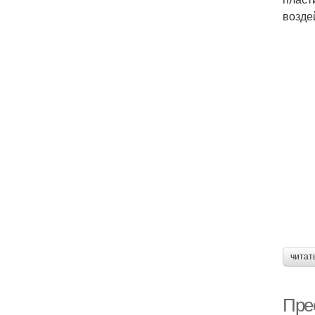
возде
читат
Пре