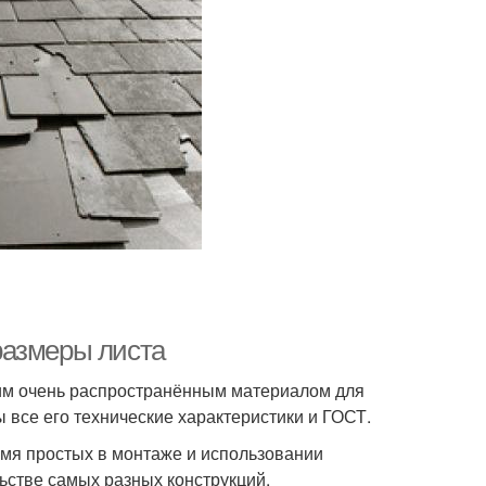
размеры листа
ним очень распространённым материалом для
 все его технические характеристики и ГОСТ.
емя простых в монтаже и использовании
ьстве самых разных конструкций.