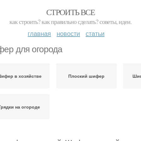
СТРОИТЬ ВСЕ
как строить? как правильно сделать? советы, идеи.
главная
новости
статьи
ер для огорода
ифер в хозяйстве
Плоский шифер
Шиф
Грядки на огороде