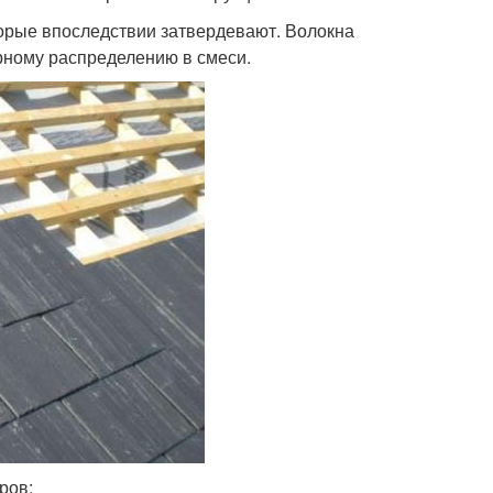
торые впоследствии затвердевают. Волокна
рному распределению в смеси.
ров: