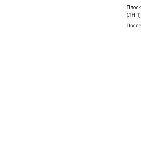
Плоск
(ЛНП)
После