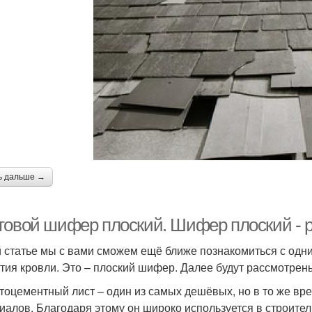
ь дальше →
товой шифер плоский. Шифер плоский - 
й статье мы с вами сможем ещё ближе познакомиться с од
тия кровли. Это – плоский шифер. Далее будут рассмотрены
тоцементный лист – один из самых дешёвых, но в то же вр
иалов. Благодаря этому он широко используется в строител