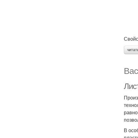
Свойс
читат
Вас
Лис
Произ
техно
равно
позво
В осо
пласт