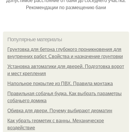
Допустимое расстояние от бани до соседнего участка.
Рекомендации по размещению бани
Популярные материалы
Грунтовка для бетона глубокого проникновения для
внутренних работ. Свойства и назначение грунтовки
Установка автоматики для дверей. Подготовка ворот
и мест крепления
Напольное покрытие из ПВХ. Правила монтажа
Правильная собачья будка. Как выбрать параметры
собачьего домика
Обивка для двери. Почему выбирают дерматин
Как убрать герметик с ванны. Механическое
воздействие