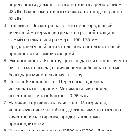
перегородки должны соответствовать требованиям –
43 ДБ. В многоквартирных домах этот индекс равен
52 ДБ.
Толщина . Несмотря на то, что перегородочный
ячеистый материал встречается разной толщины,
самый оптимальны размер – 100-175 мм.
Представленный показатель обладает достаточной
прочностью и звукоизоляцией.
Экологичность . Конструкцию создают из экологически
чистого материала, отличающегося безопасностью,
благодаря минеральному составу.
Пожаробезопасность . Перегородка должна
исключать возгорание. Минимальный предел
огнестойкости газоблоков – 0,25 часа.
Наличие сертификата качества . Материалы,
использующиеся в работе, должны иметь отметки о
качестве и маркировку, предоставленную
производителем.
Плотность материала от D500 до D700 . Данное