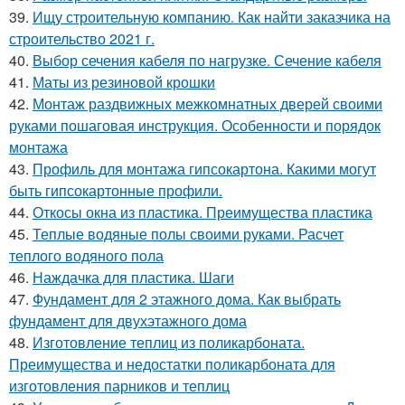
39.
Ищу строительную компанию. Как найти заказчика на
строительство 2021 г.
40.
Выбор сечения кабеля по нагрузке. Сечение кабеля
41.
Маты из резиновой крошки
42.
Монтаж раздвижных межкомнатных дверей своими
руками пошаговая инструкция. Особенности и порядок
монтажа
43.
Профиль для монтажа гипсокартона. Какими могут
быть гипсокартонные профили.
44.
Откосы окна из пластика. Преимущества пластика
45.
Теплые водяные полы своими руками. Расчет
теплого водяного пола
46.
Наждачка для пластика. Шаги
47.
Фундамент для 2 этажного дома. Как выбрать
фундамент для двухэтажного дома
48.
Изготовление теплиц из поликарбоната.
Преимущества и недостатки поликарбоната для
изготовления парников и теплиц