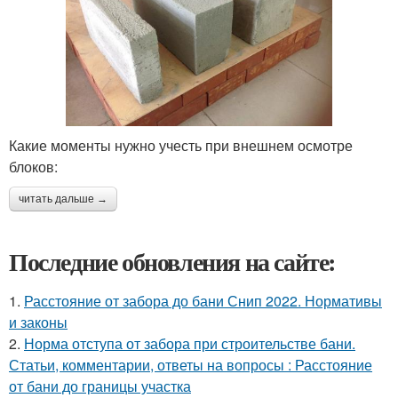
Какие моменты нужно учесть при внешнем осмотре
блоков:
читать дальше →
Последние обновления на сайте:
1.
Расстояние от забора до бани Снип 2022. Нормативы
и законы
2.
Норма отступа от забора при строительстве бани.
Статьи, комментарии, ответы на вопросы : Расстояние
от бани до границы участка