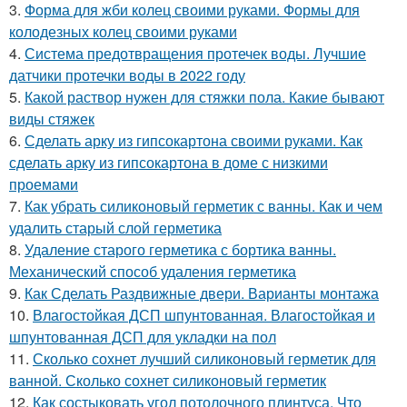
3.
Форма для жби колец своими руками. Формы для
колодезных колец своими руками
4.
Система предотвращения протечек воды. Лучшие
датчики протечки воды в 2022 году
5.
Какой раствор нужен для стяжки пола. Какие бывают
виды стяжек
6.
Сделать арку из гипсокартона своими руками. Как
сделать арку из гипсокартона в доме с низкими
проемами
7.
Как убрать силиконовый герметик с ванны. Как и чем
удалить старый слой герметика
8.
Удаление старого герметика с бортика ванны.
Механический способ удаления герметика
9.
Как Сделать Раздвижные двери. Варианты монтажа
10.
Влагостойкая ДСП шпунтованная. Влагостойкая и
шпунтованная ДСП для укладки на пол
11.
Сколько сохнет лучший силиконовый герметик для
ванной. Сколько сохнет силиконовый герметик
12.
Как состыковать угол потолочного плинтуса. Что