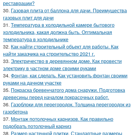
реставрации?
30.
Газовая плита от баллона для дачи. Преимущества
газовых плит для дачи
31.
Температура в холодильной камере бытового
холодильника, какая должна быть. Оптимальная
температура в холодильнике
32.
Как найти строительный объект для работы. Как
найти заказчика на строительство 2021 г.
33.
Электричество в деревянном доме. Как провести
электрику в частном доме своими руками
34.
Фонтан, как сделать. Как установить фонтан своими
руками на дачном участке
35.
Покраска бревенчатого дома снаружи. Подготовка
древесины перед началом покрасочных работ.
36.
Газоблоки для перегородок. Толщина перегородок из
газобетона
37.
Монтаж потолочных карнизов. Как правильно
подобрать потолочный карниз
38.
Размер настенной плитки. Стандартные размеры