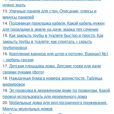
нужно знать
13.
Уличные панели для стен. Описание, плюсы и
минусы панелей
14.
Подземная прокладка кабеля. Какой кабель нужен
для прокладки в земле на даче: марка тип сечение
15.
Как закрыть трубы в туалете быстро и просто. Как
закрыть трубы в туалете: как спрятать + скрыть
трубопровод
16.
Крепление карниза для штор к потолку. Вариант №1
– дюбель-гвозди
17.
Детская площадка дома. Детские горки для дачи
своими руками (фото)
18.
Наждачная бумага номера зернистости. Таблица
маркировок
19.
Эл проводка в деревянном доме по правилам. Какой
провод использовать для деревянного дома
20.
Мобильные дома для круглогодичного проживания.
Минусы модульных домов