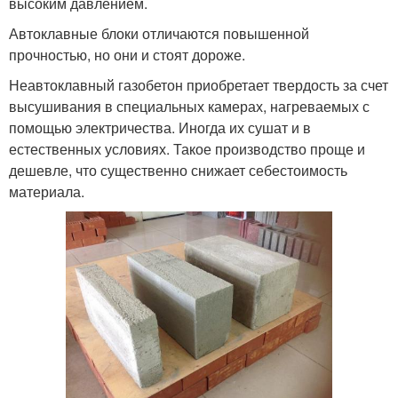
высоким давлением.
Автоклавные блоки отличаются повышенной
прочностью, но они и стоят дороже.
Неавтоклавный газобетон приобретает твердость за счет
высушивания в специальных камерах, нагреваемых с
помощью электричества. Иногда их сушат и в
естественных условиях. Такое производство проще и
дешевле, что существенно снижает себестоимость
материала.