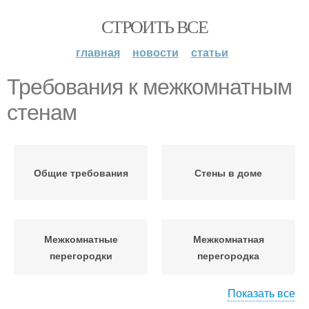
СТРОИТЬ ВСЕ
главная
новости
статьи
Требования к межкомнатным
стенам
Общие требования
Стены в доме
Межкомнатные
Межкомнатная
перегородки
перегородка
Показать все