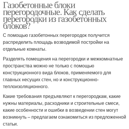
Газобетонные блоки
Межкомнатные стены
Примыкание к стене
перегородочные. Как сделать
перегородки из газобетонных
блоков?
С помощью газобетонных перегородок получится
распределить площадь возводимой постройки на
отдельные комнаты.
Разделять помещения на перегородки и межкомнатные
пространства можно не только с помощью
конструкционного вида блоков, применяемого для
главных несущих стен, но и конструкционно-
теплоизоляционного.
Какие требования предъявляют к перегородкам, какие
нужны материалы, расходники и строительные смеси,
какие особенности и ошибки в возведении стен могут
возникнуть – предлагаем ознакомиться из предложенной
статьи.