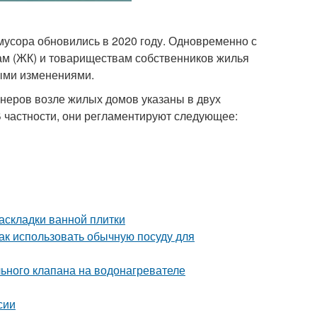
мусора обновились в 2020 году. Одновременно с
м (ЖК) и товариществам собственников жилья
выми изменениями.
неров возле жилых домов указаны в двух
 В частности, они регламентируют следующее:
аскладки ванной плитки
Как использовать обычную посуду для
ьного клапана на водонагревателе
сии