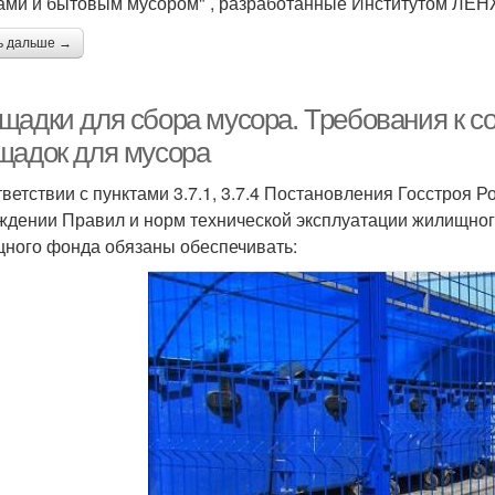
ами и бытовым мусором" , разработанные Институтом ЛЕ
ь дальше →
щадки для сбора мусора. Требования к 
щадок для мусора
тветствии с пунктами 3.7.1, 3.7.4 Постановления Госстроя 
ждении Правил и норм технической эксплуатации жилищно
ного фонда обязаны обеспечивать: