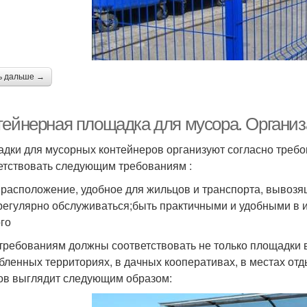
ь дальше →
тейнерная площадка для мусора. Органи
дки для мусорных контейнеров организуют согласно тре
етствовать следующим требованиям :
 расположение, удобное для жильцов и транспорта, вывоз
регулярно обслуживаться;быть практичными и удобными в 
ого
требованиям должны соответствовать не только площадки в
бленных территориях, в дачных кооперативах, в местах от
ов выглядит следующим образом: