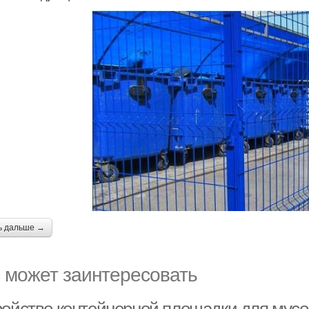
ь дальше →
 может заинтересовать