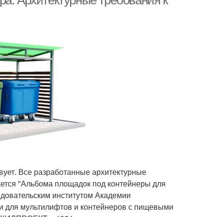
ра. Архитектурные требования к
твует. Все разработанные архитектурные
ается "Альбома площадок под контейнеры для
едовательским институтом Академии
ки для мультилифтов и контейнеров с пищевыми