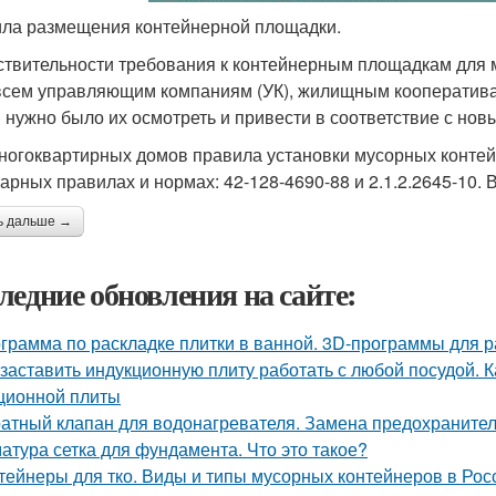
ла размещения контейнерной площадки.
ствительности требования к контейнерным площадкам для 
всем управляющим компаниям (УК), жилищным кооператива
 нужно было их осмотреть и привести в соответствие с но
ногоквартирных домов правила установки мусорных контей
арных правилах и нормах: 42-128-4690-88 и 2.1.2.2645-10.
ь дальше →
ледние обновления на сайте:
грамма по раскладке плитки в ванной. 3D-программы для р
 заставить индукционную плиту работать с любой посудой. 
ционной плиты
атный клапан для водонагревателя. Замена предохранител
атура сетка для фундамента. Что это такое?
тейнеры для тко. Виды и типы мусорных контейнеров в Рос