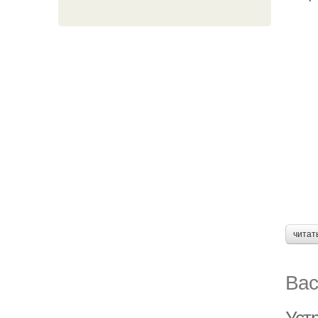
читат
Вас