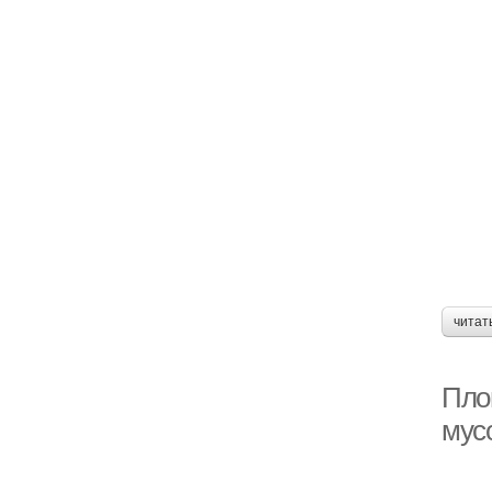
читат
Пло
мус