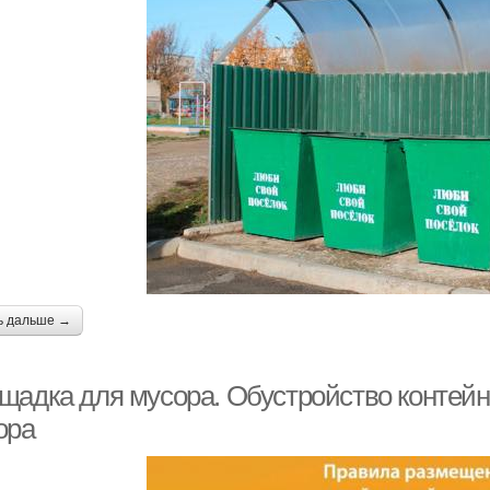
ь дальше →
щадка для мусора. Обустройство контей
ора