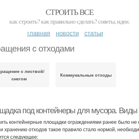
СТРОИТЬ ВСЕ
как строить? как правильно сделать? советы, идеи.
главная
новости
статьи
ащения с отходами
ращение с листвой/
Коммунальные отходы
снегом
щадка под контейнеры для мусора. Виды
ить контейнерные площадки ограждениями ранее было не о
 и хранению отходов такое правило стало нормой, необходи
ится следующее: