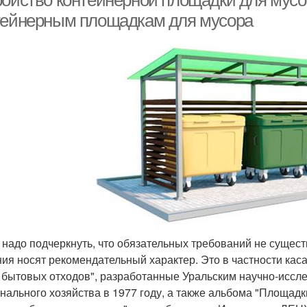
ройство контейнерной площадки для мусо
тейнерным площадкам для мусора
 надо подчеркнуть, что обязательных требований не сущес
ия носят рекомендательный характер. Это в частности кас
 бытовых отходов", разработанные Уральским научно-иссл
нального хозяйства в 1977 году, а также альбома "Площад