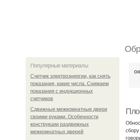
Обр
Популярные материалы
Об
Счетчик электроэнергии, как снять
показания, какие числа. Снимаем
показания с индукционных
счетчиков
Сдвижные межкомнатные двери
Пло
своими руками. Особенности
Обнос
конструкции раздвижных
сбору
межкомнатных дверей
говор