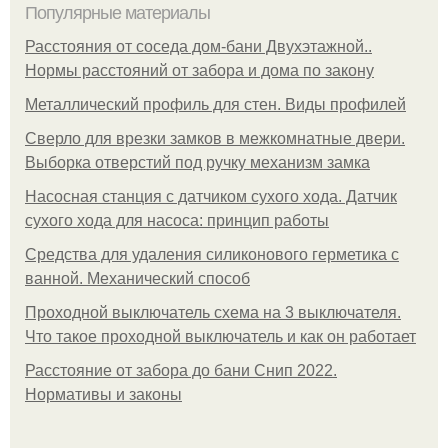
Популярные материалы
Расстояния от соседа дом-бани Двухэтажной..
Нормы расстояний от забора и дома по закону
Металлический профиль для стен. Виды профилей
Сверло для врезки замков в межкомнатные двери.
Выборка отверстий под ручку механизм замка
Насосная станция с датчиком сухого хода. Датчик
сухого хода для насоса: принцип работы
Средства для удаления силиконового герметика с
ванной. Механический способ
Проходной выключатель схема на 3 выключателя.
Что такое проходной выключатель и как он работает
Расстояние от забора до бани Снип 2022.
Нормативы и законы