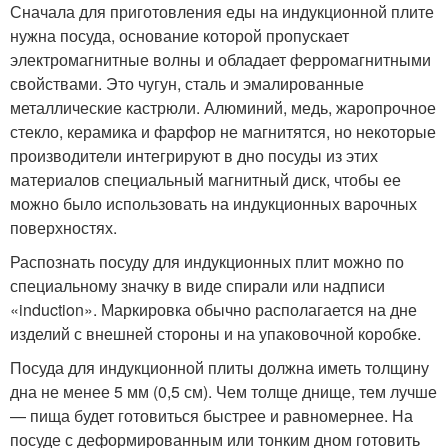
Сначала для приготовления еды на индукционной плите
нужна посуда, основание которой пропускает
электромагнитные волны и обладает ферромагнитными
свойствами. Это чугун, сталь и эмалированные
металлические кастрюли. Алюминий, медь, жаропрочное
стекло, керамика и фарфор не магнитятся, но некоторые
производители интегрируют в дно посуды из этих
материалов специальный магнитный диск, чтобы ее
можно было использовать на индукционных варочных
поверхностях.
Распознать посуду для индукционных плит можно по
специальному значку в виде спирали или надписи
«induction». Маркировка обычно располагается на дне
изделий с внешней стороны и на упаковочной коробке.
Посуда для индукционной плиты должна иметь толщину
дна не менее 5 мм (0,5 см). Чем толще днище, тем лучше
— пища будет готовиться быстрее и равномернее. На
посуде с деформированным или тонким дном готовить