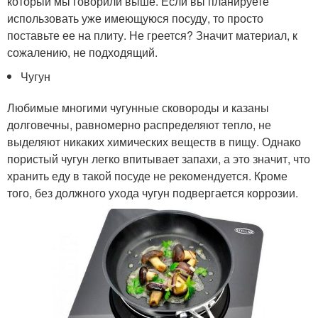
который мы говорили выше. Если вы планируете
использовать уже имеющуюся посуду, то просто
поставьте ее на плиту. Не греется? Значит материал, к
сожалению, не подходящий.
Чугун
Любимые многими чугунные сковороды и казаны
долговечны, равномерно распределяют тепло, не
выделяют никаких химических веществ в пищу. Однако
пористый чугун легко впитывает запахи, а это значит, что
хранить еду в такой посуде не рекомендуется. Кроме
того, без должного ухода чугун подвергается коррозии.