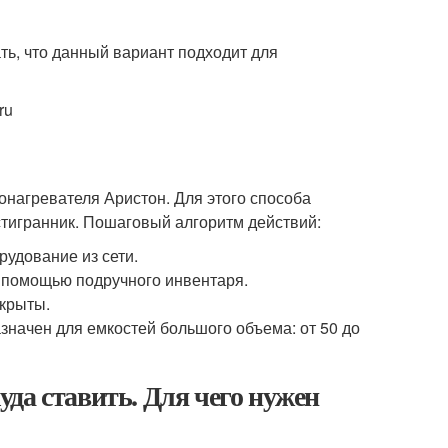
ть, что данный вариант подходит для
ru
донагревателя Аристон. Для этого способа
тигранник. Пошаговый алгоритм действий:
рудование из сети.
с помощью подручного инвентаря.
акрыты.
значен для емкостей большого объема: от 50 до
да ставить. Для чего нужен