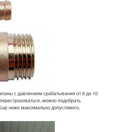
паны с давлением срабатывания от 6 до 10
м перестраховаться, можно подобрать
 Бар ниже максимально допустимого,