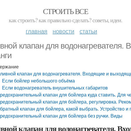
СТРОИТЬ ВСЕ
как строить? как правильно сделать? советы, идеи.
главная
новости
статьи
вной клапан для водонагревателя.
нги
ержание
ливной клапан для водонагревателя. Входящие и выходящ
Если бойлер небольшого объёма
Если водонагреватель внушительных габаритов
редохранительный клапан для бойлера куда ставить. Для 
редохранительный клапан для бойлера, регулировка. Реко
братный клапан для бойлера, какой выбрать. Устройство и
редохранительный клапан для бойлера без ручки. Виды
вной клапан для водонагревателя. Вх