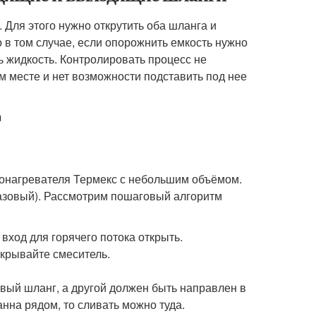
. Для этого нужно открутить оба шланга и
 в том случае, если опорожнить емкость нужно
ь жидкость. Контролировать процесс не
м месте и нет возможности подставить под нее
m
водонагревателя Термекс с небольшим объёмом.
газовый). Рассмотрим пошаговый алгоритм
вход для горячего потока открыть.
акрывайте смеситель.
овый шланг, а другой должен быть направлен в
анна рядом, то сливать можно туда.