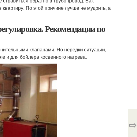
 стравиться обратно в трубопровод. Бак
в квартиру. По этой причине лучше не мудрить, а
регулировка. Рекомендации по
нительными клапанами. Но нередки ситуации,
сле и для бойлера косвенного нагрева.
⇨