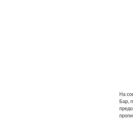
На со
Бар, 
предо
пропи