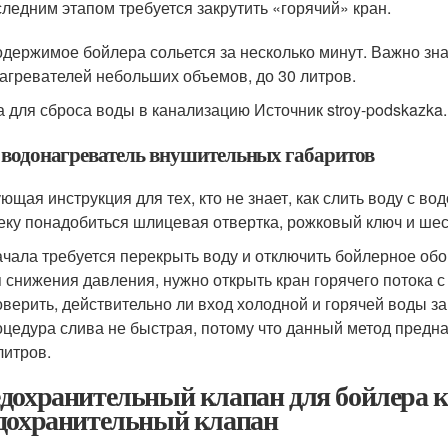
ледним этапом требуется закрутить «горячий» кран.
одержимое бойлера сольется за несколько минут. Важно зна
агревателей небольших объемов, до 30 литров.
а для сброса воды в канализацию Источник stroy-podskazka.
 водонагреватель внушительных габаритов
ющая инструкция для тех, кто не знает, как слить воду с во
еку понадобиться шлицевая отвертка, рожковый ключ и шес
чала требуется перекрыть воду и отключить бойлерное обо
 снижения давления, нужно открыть кран горячего потока 
верить, действительно ли вход холодной и горячей воды з
цедура слива не быстрая, потому что данный метод предна
литров.
дохранительный клапан для бойлера ку
дохранительный клапан