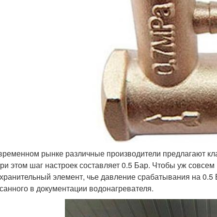
временном рынке различные производители предлагают кла
при этом шаг настроек составляет 0.5 Бар. Чтобы уж совсе
хранительный элемент, чье давление срабатывания на 0.5
санного в документации водонагревателя.