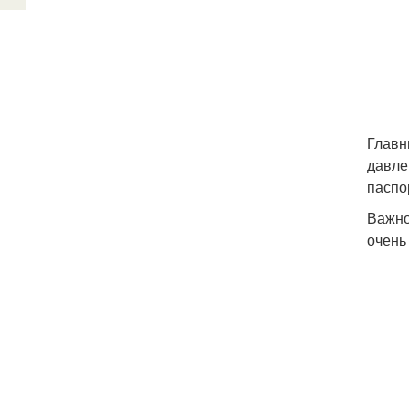
Главн
давле
паспо
Важно
очень