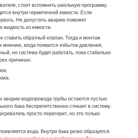
евателе, стоит вспомнить школьную программу.
ится внутри герметичной емкости. Если
орвать. Не допустить аварию поможет
 жидкость из емкости.
е ставить обратный клапан. Тогда и монтаж
х мнению, когда появится избыток давления,
ный, но система будет работать, пока стабильно
рех причинах:
ок;
бака;
и аварии водопровода трубы остаются пустые.
ьного бака беспрепятственно стекает в систему.
греватель просто перегорит, но это только
появляется вода. Внутри бака резко образуется