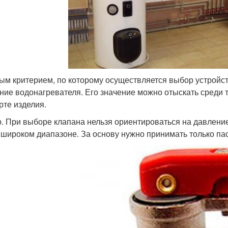
ым критерием, по которому осуществляется выбор устройс
ние водонагревателя. Его значение можно отыскать среди т
рте изделия.
. При выборе клапана нельзя ориентироваться на давление
 широком диапазоне. За основу нужно принимать только п