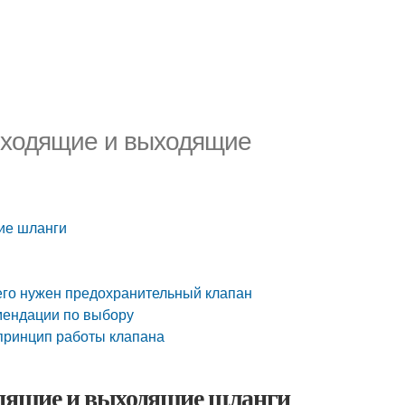
 Входящие и выходящие
ие шланги
чего нужен предохранительный клапан
мендации по выбору
 принцип работы клапана
одящие и выходящие шланги