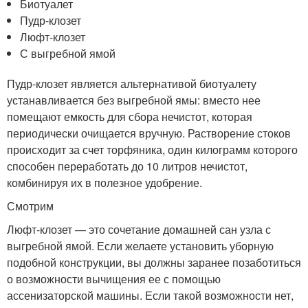
Биотуалет
Пудр-клозет
Люфт-клозет
С выгребной ямой
Пудр-клозет является альтернативой биотуалету
устанавливается без выгребной ямы: вместо нее
помещают емкость для сбора нечистот, которая
периодически очищается вручную. Растворение стоков
происходит за счет торфяника, один килограмм которого
способен переработать до 10 литров нечистот,
комбинируя их в полезное удобрение.
Смотрим
Люфт-клозет — это сочетание домашней сан узла с
выгребной ямой. Если желаете установить уборную
подобной конструкции, вы должны заранее позаботиться
о возможности вычищения ее с помощью
ассенизаторской машины. Если такой возможности нет,