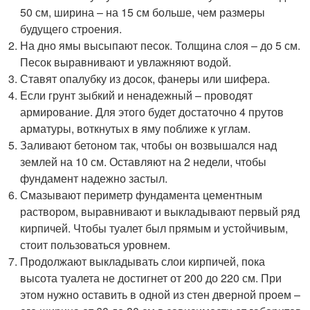
50 см, ширина – на 15 см больше, чем размеры
будущего строения.
На дно ямы высыпают песок. Толщина слоя – до 5 см.
Песок выравнивают и увлажняют водой.
Ставят опалубку из досок, фанеры или шифера.
Если грунт зыбкий и ненадежный – проводят
армирование. Для этого будет достаточно 4 прутов
арматуры, воткнутых в яму поближе к углам.
Заливают бетоном так, чтобы он возвышался над
землей на 10 см. Оставляют на 2 недели, чтобы
фундамент надежно застыл.
Смазывают периметр фундамента цементным
раствором, выравнивают и выкладывают первый ряд
кирпичей. Чтобы туалет был прямым и устойчивым,
стоит пользоваться уровнем.
Продолжают выкладывать слои кирпичей, пока
высота туалета не достигнет от 200 до 220 см. При
этом нужно оставить в одной из стен дверной проем –