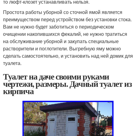
то люфт-клозет устанавливать нельзя.
Простота работы уборной со сточной ямой является
преимуществом перед устройством без установки стока.
Вам не нужно будет заботиться о периодическом
очищении накопившихся фекалий, не нужно тратиться
на обслуживание уборной и закупать специальные
растворители и поглотители. Выгребную яму можно
сделать самостоятельно, и установить над ней домик для
туалета.
Туалет на даче своими руками
чертежи, размеры. Дачный туалет из
кирпича