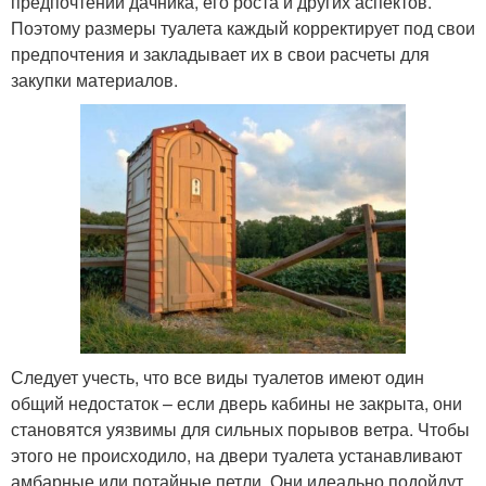
предпочтений дачника, его роста и других аспектов.
Поэтому размеры туалета каждый корректирует под свои
предпочтения и закладывает их в свои расчеты для
закупки материалов.
Следует учесть, что все виды туалетов имеют один
общий недостаток – если дверь кабины не закрыта, они
становятся уязвимы для сильных порывов ветра. Чтобы
этого не происходило, на двери туалета устанавливают
амбарные или потайные петли. Они идеально подойдут