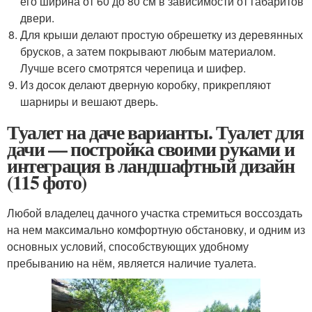
его ширина от 60 до 80 см в зависимости от габаритов
двери.
Для крыши делают простую обрешетку из деревянных
брусков, а затем покрывают любым материалом.
Лучше всего смотрятся черепица и шифер.
Из досок делают дверную коробку, прикрепляют
шарниры и вешают дверь.
Туалет на даче варианты. Туалет для
дачи — постройка своими руками и
интеграция в ландшафтный дизайн
(115 фото)
Любой владелец дачного участка стремиться воссоздать
на нем максимально комфортную обстановку, и одним из
основных условий, способствующих удобному
пребыванию на нём, является наличие туалета.