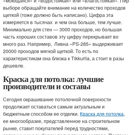
«моющаяся» и «водостойкая» или «влагостойкая». Пир
выборе обращайте внимание на количество проходов
щеткой (тоже должно быть написано). Цифра эта
измеряется в тысячах и чем она больше, тем лучше.
Минимально для стен — 3000 проходов, но большая
часть хороших составов эту цифру перекрывает во
много раз. Например, Ливна «PS-285» выдерживает
20000 проходов мягкой щеткой. То есть по
характеристикам она близка к Tikkurila, а стоит в разы
дешевле.
Краска для потолка: лучшие
производители и составы
Сегодня окрашивание потолочной поверхности
продолжает оставаться самым актуальным и
бюджетным способом ее отделки.
Краска для потолка
,
ее многообразие, представленное на строительном
рынке, ставит покупателей перед трудностями,