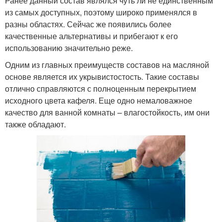
Ранее данный состав являлся чуть ли не единственным
из самых доступных, поэтому широко применялся в
разны областях. Сейчас же появились более
качественные альтернативы и прибегают к его
использованию значительно реже.
Одним из главных преимуществ составов на масляной
основе является их укрывистостость. Такие составы
отлично справляются с полноценным перекрытием
исходного цвета кафеля. Еще одно немаловажное
качество для ванной комнаты – влагостойкость, им они
также обладают.