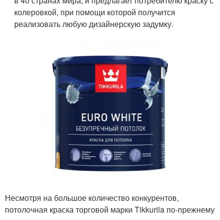
в 40 странах мира, и предлагает потребителю краску с
колеровкой, при помощи которой получится
реализовать любую дизайнерскую задумку.
Несмотря на большое количество конкурентов,
потолочная краска торговой марки Tikkurila по-прежнему