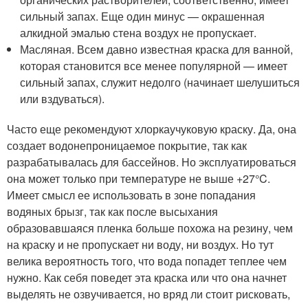
сильный запах. Еще один минус — окрашенная
алкидной эмалью стена воздух не пропускает.
Масляная. Всем давно известная краска для ванной,
которая становится все менее популярной — имеет
сильный запах, служит недолго (начинает шелушиться
или вздуваться).
Часто еще рекомендуют хлоркаучуковую краску. Да, она
создает водонепроницаемое покрытие, так как
разрабатывалась для бассейнов. Но эксплуатироваться
она может только при температуре не выше +27°C.
Имеет смысл ее использовать в зоне попадания
водяных брызг, так как после высыхания
образовавшаяся пленка больше похожа на резину, чем
на краску и не пропускает ни воду, ни воздух. Но тут
велика вероятность того, что вода попадет теплее чем
нужно. Как себя поведет эта краска или что она начнет
выделять не озвучивается, но вряд ли стоит рисковать,