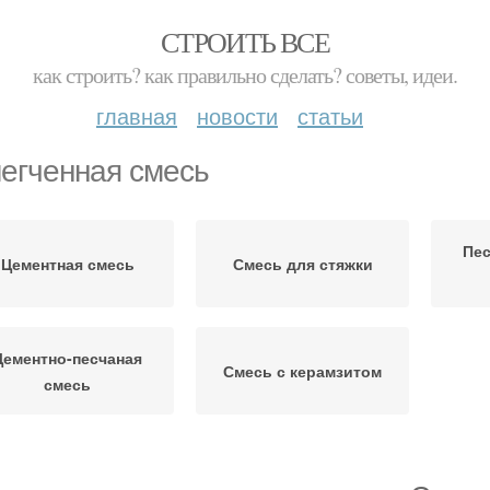
СТРОИТЬ ВСЕ
как строить? как правильно сделать? советы, идеи.
главная
новости
статьи
егченная смесь
Пес
Цементная смесь
Смесь для стяжки
Цементно-песчаная
Смесь с керамзитом
смесь