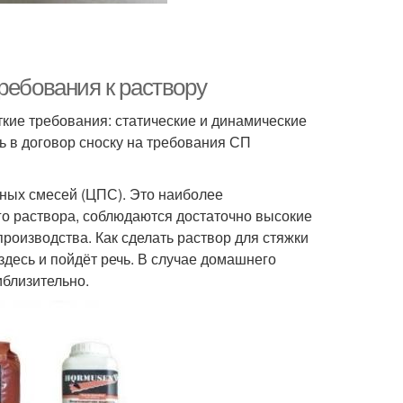
ребования к раствору
ткие требования: статические и динамические
ть в договор сноску на требования СП
аных смесей (ЦПС). Это наиболее
го раствора, соблюдаются достаточно высокие
оизводства. Как сделать раствор для стяжки
здесь и пойдёт речь. В случае домашнего
близительно.