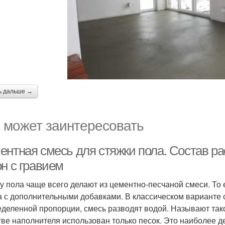
ь дальше →
 может заинтересовать
ентная смесь для стяжки пола. Состав ра
н с гравием
у пола чаще всего делают из цементно-песчаной смеси. То е
а с дополнительными добавками. В классическом варианте 
еделенной пропорции, смесь разводят водой. Называют тако
тве наполнителя использован только песок. Это наиболее 