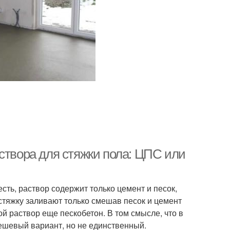
створа для стяжки пола: ЦПС или
сть, раствор содержит только цемент и песок,
стяжку заливают только смешав песок и цемент
й раствор еще пескобетон. В том смысле, что в
дешевый вариант, но не единственный.