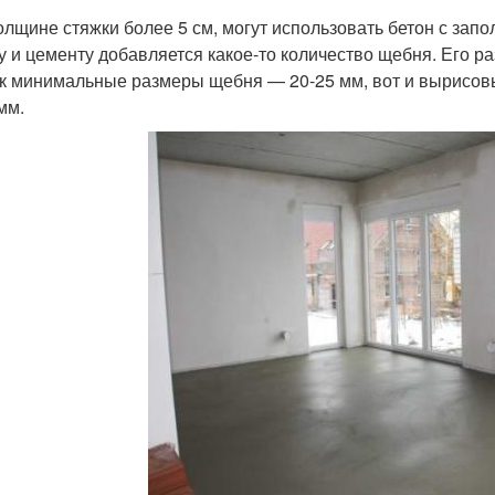
олщине стяжки более 5 см, могут использовать бетон с запо
ку и цементу добавляется какое-то количество щебня. Его 
ак минимальные размеры щебня — 20-25 мм, вот и вырисов
мм.