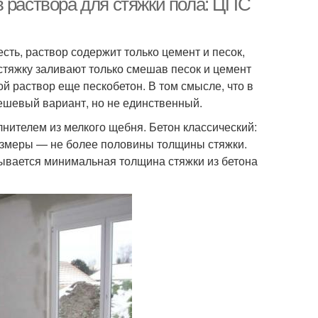
 раствора для стяжки пола: ЦПС
сть, раствор содержит только цемент и песок,
стяжку заливают только смешав песок и цемент
й раствор еще пескобетон. В том смысле, что в
дешевый вариант, но не единственный.
лнителем из мелкого щебня. Бетон классический:
размеры — не более половины толщины стяжки.
ывается минимальная толщина стяжки из бетона