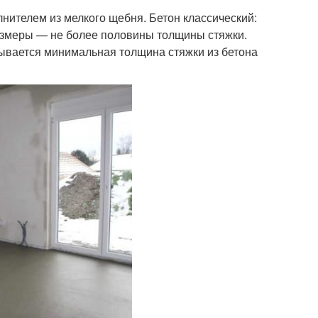
лнителем из мелкого щебня. Бетон классический:
размеры — не более половины толщины стяжки.
ывается минимальная толщина стяжки из бетона