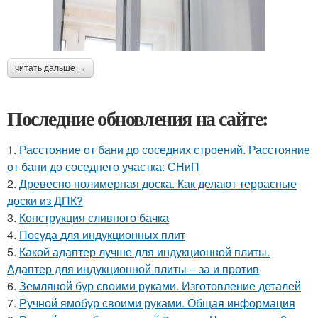
читать дальше →
Последние обновления на сайте:
1.
Расстояние от бани до соседних строений. Расстояние
от бани до соседнего участка: СНиП
2.
Древесно полимерная доска. Как делают террасные
доски из ДПК?
3.
Конструкция сливного бачка
4.
Посуда для индукционных плит
5.
Какой адаптер лучше для индукционной плиты.
Адаптер для индукционной плиты – за и против
6.
Земляной бур своими руками. Изготовление деталей
7.
Ручной ямобур своими руками. Общая информация