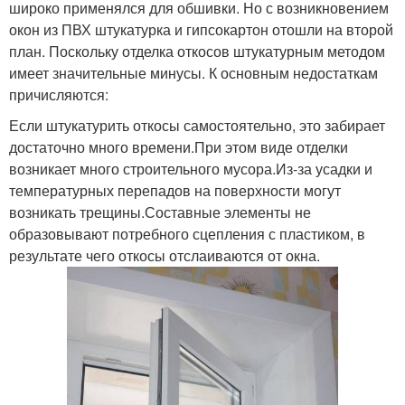
широко применялся для обшивки. Но с возникновением
окон из ПВХ штукатурка и гипсокартон отошли на второй
план. Поскольку отделка откосов штукатурным методом
имеет значительные минусы. К основным недостаткам
причисляются:
Если штукатурить откосы самостоятельно, это забирает
достаточно много времени.При этом виде отделки
возникает много строительного мусора.Из-за усадки и
температурных перепадов на поверхности могут
возникать трещины.Составные элементы не
образовывают потребного сцепления с пластиком, в
результате чего откосы отслаиваются от окна.