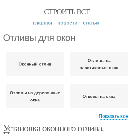
СТРОИТЬ ВСЕ
главная
новости
статьи
Отливы для окон
Отливы на
Оконный отлив
пластиковые окна
Отливы на деревянные
Откосы на окна
окна
Показать все
Установка оконного отлива.
Отливы на окна
Отливы в частном доме