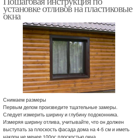
Пошаговая инструкция по
установке отливов на пластиковые
окна
Кровельные отливы
Наружные отливы
Виды для окон
Отливы на крышу
Снимаем размеры
Первым делом произведите тщательные замеры.
Следует измерить ширину и глубину подоконника.
Измеряя ширину отлива, учитывайте, что он должен
выступать за плоскость фасада дома на 4-5 см и иметь
наклон не менее 100ос плоскостью окна.