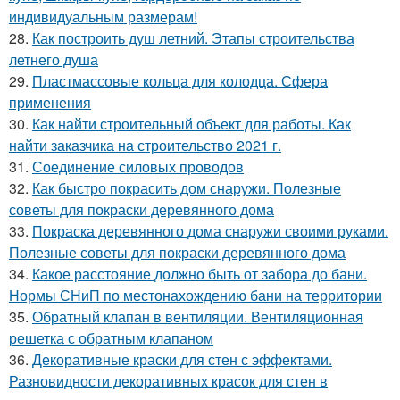
индивидуальным размерам!
28.
Как построить душ летний. Этапы строительства
летнего душа
29.
Пластмассовые кольца для колодца. Сфера
применения
30.
Как найти строительный объект для работы. Как
найти заказчика на строительство 2021 г.
31.
Соединение силовых проводов
32.
Как быстро покрасить дом снаружи. Полезные
советы для покраски деревянного дома
33.
Покраска деревянного дома снаружи своими руками.
Полезные советы для покраски деревянного дома
34.
Какое расстояние должно быть от забора до бани.
Нормы СНиП по местонахождению бани на территории
35.
Обратный клапан в вентиляции. Вентиляционная
решетка с обратным клапаном
36.
Декоративные краски для стен с эффектами.
Разновидности декоративных красок для стен в