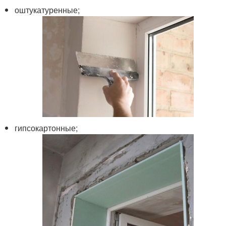
оштукатуренные;
гипсокартонные;