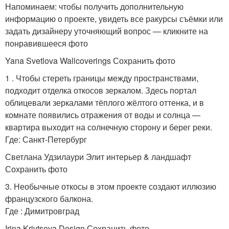
Напоминаем: чтобы получить дополнительную
информацию о проекте, увидеть все ракурсы съёмки или
задать дизайнеру уточняющий вопрос — кликните на
понравившееся фото
Yana Svetlova Wallcoverings Сохранить фото
1 . Чтобы стереть границы между пространствами,
подходит отделка откосов зеркалом. Здесь портал
облицевали зеркалами тёплого жёлтого оттенка, и в
комнате появились отражения от воды и солнца —
квартира выходит на солнечную сторону и берег реки.
Где: Санкт-Петербург
Светлана Удзилаури Элит интерьер & ландшафт
Сохранить фото
3. Необычные откосы в этом проекте создают иллюзию
французского балкона.
Где : Димитровград
Irina Krivtsova Design Сохранить фото