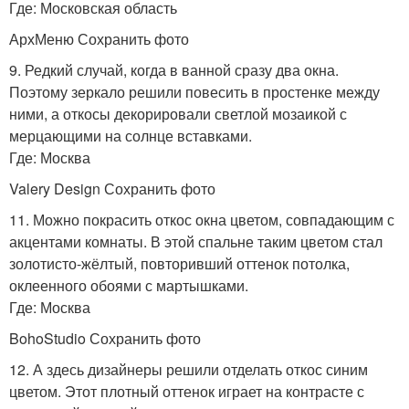
Где: Московская область
АрхМеню Сохранить фото
9. Редкий случай, когда в ванной сразу два окна.
Поэтому зеркало решили повесить в простенке между
ними, а откосы декорировали светлой мозаикой с
мерцающими на солнце вставками.
Где: Москва
Valery Design Сохранить фото
11. Можно покрасить откос окна цветом, совпадающим с
акцентами комнаты. В этой спальне таким цветом стал
золотисто-жёлтый, повторивший оттенок потолка,
оклеенного обоями с мартышками.
Где: Москва
BohoStudio Сохранить фото
12. А здесь дизайнеры решили отделать откос синим
цветом. Этот плотный оттенок играет на контрасте с