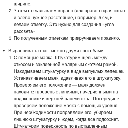
ширине.
Затем откладываем вправо (для правого края окна)
и влево нужное расстояние, например, 5 см, и
делаем отметку. Это нужно для создания «угла
рассвета».
По полученным отметкам прикручиваем правило.
Выравнивать откос можно двумя способами:
С помощью маяка. Штукатурим щель между
откосом и заклеенной малярным скотчем рамой.
Накидываем штукатурку в виде выпуклых лепешек.
Устанавливаем маяк, вдавливая его в штукатурку.
Проверяем его положение — маяк должен
находится вровень с линиями, начерченными на
подоконнике и верхней панели окна. Посередине
проверяем положение маяка с помощью уровня.
При необходимости поправляем его, убираем
лишнюю штукатурку и ждем, когда все подсохнет.
Штукатурим поверхность по выставленным