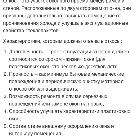
Откос – это участок оконного проема между рамой и
стеной. Расположенные по двум сторонам от окна, они
призваны дополнительно защищать помещение от
проникновения холода и улучшать эксплуатационные
свойства стеклопакетов.
Характеристики, которым должны отвечать откосы:
Долговечность – срок эксплуатации откосов должен
соотносится со сроком «жизни» окна (для
пластиковых окон это несколько десятков лет);
Прочность – как минимум бытовые механические
повреждения и периодическую очистку материал
откосов обязан выдерживать;
Возможность ремонта в случае серьезных
повреждений или замене окон на новые;
Способность улучшать характеристики пластиковых
окон;
Соответствие внешнему оформлению окна и
интерьеру помещения.