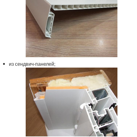
из сендвич-панелей;