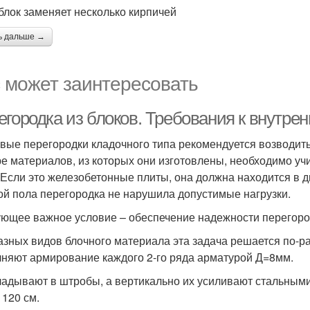
блок заменяет несколько кирпичей
ь дальше →
 может заинтересовать
егородка из блоков. Требования к внутре
вые перегородки кладочного типа рекомендуется возводить
е материалов, из которых они изготовлены, необходимо у
. Если это железобетонные плиты, она должна находится в д
ой пола перегородка не нарушила допустимые нагрузки.
ющее важное условие – обеспечение надежности перегородк
азных видов блочного материала эта задача решается по-ра
няют армирование каждого 2-го ряда арматурой Д=8мм.
ладывают в штробы, а вертикально их усиливают стальными
 120 см.