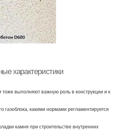
вные характеристики
 тоже выполняют важную роль в конструкции и к
го газоблока, какими нормами регламентируется
кладки камня при строительстве внутренних