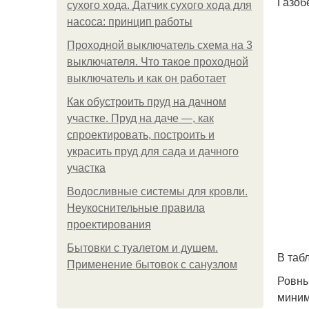
Газоб
сухого хода. Датчик сухого хода для
насоса: принцип работы
Проходной выключатель схема на 3
выключателя. Что такое проходной
выключатель и как он работает
Как обустроить пруд на дачном
участке. Пруд на даче —, как
спроектировать, построить и
украсить пруд для сада и дачного
участка
Водосливные системы для кровли.
Неукоснительные правила
проектирования
Бытовки с туалетом и душем.
В таб
Применение бытовок с санузлом
Ровны
миним