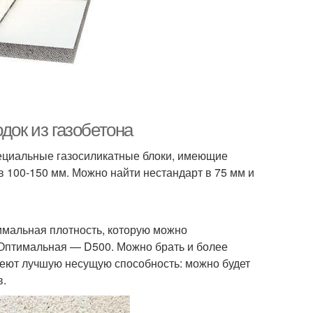
док из газобетона
ециальные газосиликатные блоки, имеющие
100-150 мм. Можно найти нестандарт в 75 мм и
имальная плотность, которую можно
 Оптимальная — D500. Можно брать и более
имеют лучшую несущую способность: можно будет
в.