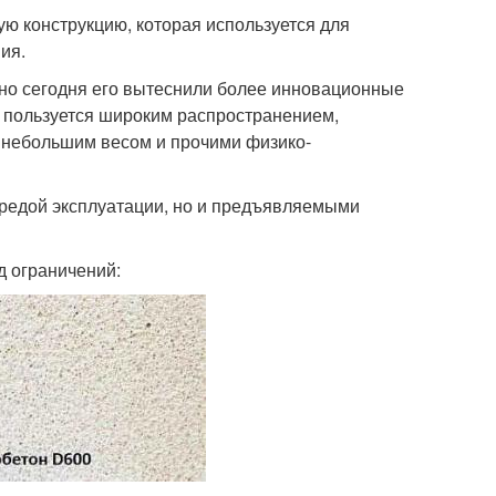
ую конструкцию, которая используется для
ия.
, но сегодня его вытеснили более инновационные
я пользуется широким распространением,
 небольшим весом и прочими физико-
средой эксплуатации, но и предъявляемыми
д ограничений: