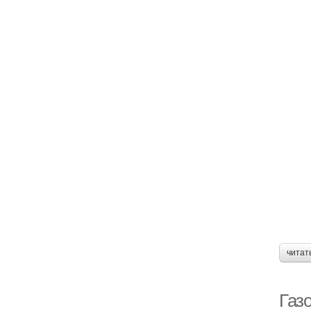
читат
Газ