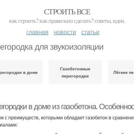
СТРОИТЬ ВСЕ
как строить? как правильно сделать? советы, идеи.
главная
новости
статьи
егородка для звукоизоляции
Газобетонные
регородки в доме
Лёгкие п
перегородки
егородки в доме из газобетона. Особенно
м с преимуществ, которыми обладает газобетон в сравнен
иалами: