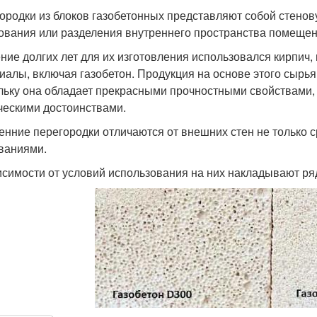
ородки из блоков газобетонных представляют собой стенов
ования или разделения внутреннего пространства помещен
ение долгих лет для их изготовления использовался кирпич
иалы, включая газобетон. Продукция на основе этого сырь
льку она обладает прекрасными прочностными свойствами,
ческими достоинствами.
енние перегородки отличаются от внешних стен не только 
ваниями.
исимости от условий использования на них накладывают ря