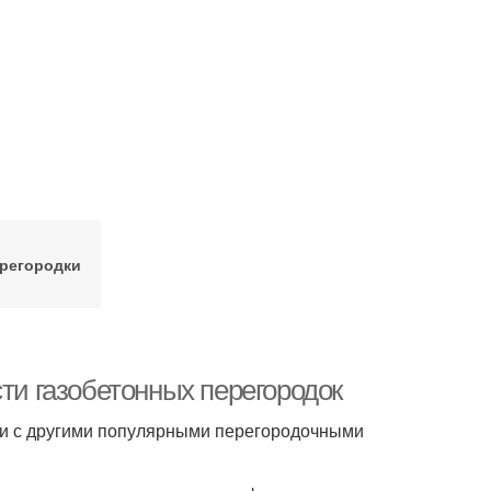
ерегородки
сти газобетонных перегородок
ии с другими популярными перегородочными