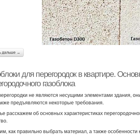
ь дальше →
облоки для перегородок в квартире. Осно
городочного газоблока
перегородки не являются несущими элементами здания, они
акже предъявляются некоторые требования.
тье расскажем об основных характеристиках перегородочно
тво.
им, как правильно выбрать материал, а также особенности 