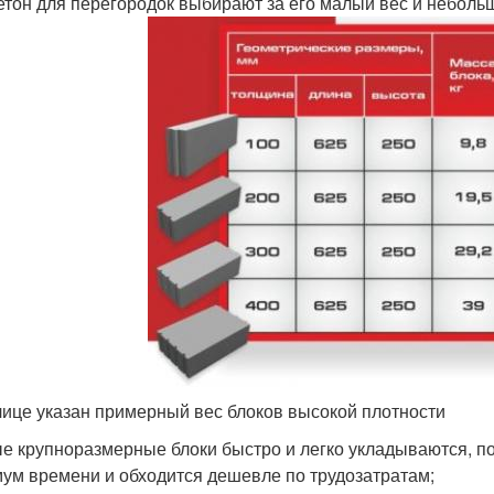
етон для перегородок выбирают за его малый вес и неболь
лице указан примерный вес блоков высокой плотности
е крупноразмерные блоки быстро и легко укладываются, п
ум времени и обходится дешевле по трудозатратам;