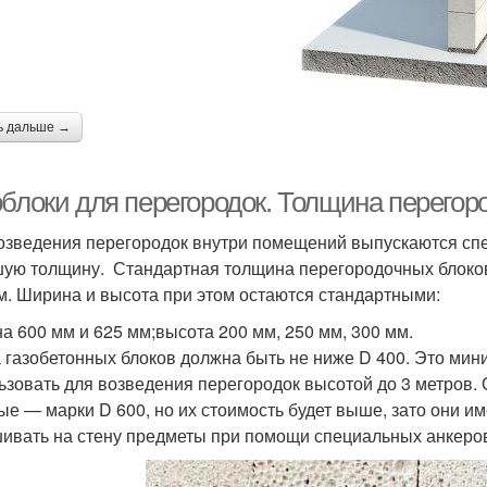
ь дальше →
блоки для перегородок. Толщина перегоро
озведения перегородок внутри помещений выпускаются сп
ую толщину. Стандартная толщина перегородочных блоков 
м. Ширина и высота при этом остаются стандартными:
а 600 мм и 625 мм;высота 200 мм, 250 мм, 300 мм.
 газобетонных блоков должна быть не ниже D 400. Это мин
ьзовать для возведения перегородок высотой до 3 метров.
ые — марки D 600, но их стоимость будет выше, зато они 
ивать на стену предметы при помощи специальных анкеро