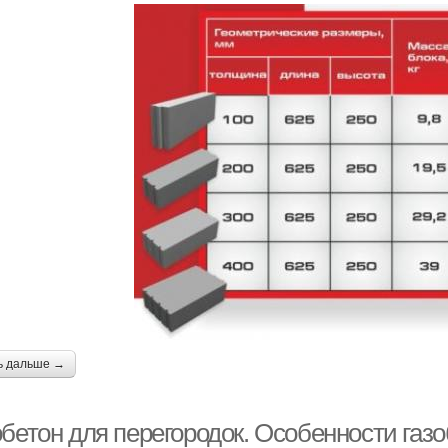
ь дальше →
обетон для перегородок. Особенности газ