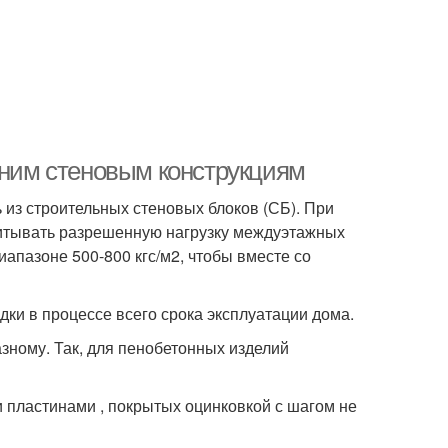
нним стеновым конструкциям
 из строительных стеновых блоков (СБ). При
читывать разрешенную нагрузку междуэтажных
иапазоне 500-800 кгс/м2, чтобы вместе со
и в процессе всего срока эксплуатации дома.
зному. Так, для пенобетонных изделий
 пластинами , покрытых оцинковкой с шагом не