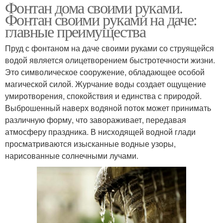
Фонтан дома своими руками.
Фонтан своими руками на даче:
главные преимущества
Пруд с фонтаном на даче своими руками со струящейся
водой является олицетворением быстротечности жизни.
Это символическое сооружение, обладающее особой
магической силой. Журчание воды создает ощущение
умиротворения, спокойствия и единства с природой.
Выброшенный наверх водяной поток может принимать
различную форму, что завораживает, передавая
атмосферу праздника. В нисходящей водной глади
просматриваются изысканные водные узоры,
нарисованные солнечными лучами.