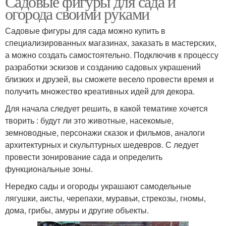
Садовые фигуры для сада и
огорода своими руками
Садовые фигуры для сада можно купить в
специализированных магазинах, заказать в мастерских,
а можно создать самостоятельно. Подключив к процессу
разработки эскизов и созданию садовых украшений
близких и друзей, вы сможете весело провести время и
получить множество креативных идей для декора.
Для начала следует решить, в какой тематике хочется
творить : будут ли это животные, насекомые,
земноводные, персонажи сказок и фильмов, аналоги
архитектурных и скульптурных шедевров. С ледует
провести зонирование сада и определить
функциональные зоны.
Нередко сады и огороды украшают самодельные
лягушки, аисты, черепахи, муравьи, стрекозы, гномы,
дома, грибы, амуры и другие объекты.