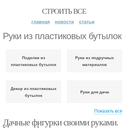
СТРОИТЬ ВСЕ
главная
новости
статьи
Руки из пластиковых бутылок
Поделки из
Руки из подручных
пластиковых бутылок
материалов
Декор из пластиковых
Руки для дачи
бутылок
Показать все
Дачные фигурки своими руками.
Руки на даче