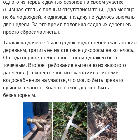
одного из первых дачных сезонов на своем участке
(бывшая степь с полным отсутствием тени). Два месяца
не было дождей, и однажды на дачу не удалось выехать
две недели. За это время половина садовых деревьев
просто сбросила листья.
Так как на даче не было грядок, вода требовалась только
деревьям, тратить ее на степные дикоросы не хотелось.
Отсюда первое требование – полив должен быть
точечным. Второе требование вытекало из высокого
давления (с существенными скачками) в системе
водоснабжения на участке, что могло быть чревато
срывом шлангов. Значит, полив должен быть
безнапорным.