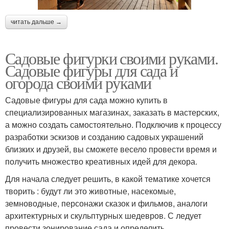
читать дальше →
Садовые фигурки своими руками.
Садовые фигуры для сада и
огорода своими руками
Садовые фигуры для сада можно купить в
специализированных магазинах, заказать в мастерских,
а можно создать самостоятельно. Подключив к процессу
разработки эскизов и созданию садовых украшений
близких и друзей, вы сможете весело провести время и
получить множество креативных идей для декора.
Для начала следует решить, в какой тематике хочется
творить : будут ли это животные, насекомые,
земноводные, персонажи сказок и фильмов, аналоги
архитектурных и скульптурных шедевров. С ледует
провести зонирование сада и определить