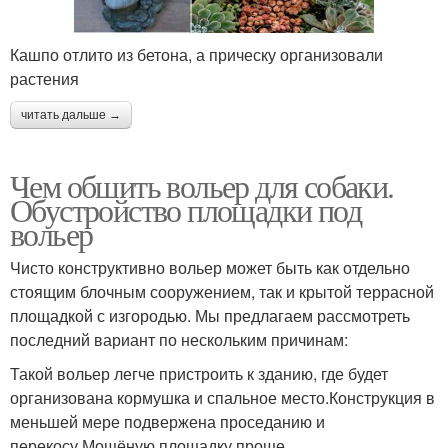
Кашпо отлито из бетона, а прическу организовали
растения
читать дальше →
Чем обшить вольер для собаки.
Обустройство площадки под
вольер
Чисто конструктивно вольер может быть как отдельно
стоящим блочным сооружением, так и крытой террасной
площадкой с изгородью. Мы предлагаем рассмотреть
последний вариант по нескольким причинам:
Такой вольер легче пристроить к зданию, где будет
организована кормушка и спальное место.Конструкция в
меньшей мере подвержена проседанию и
перекосу.Мощёную площадку проще