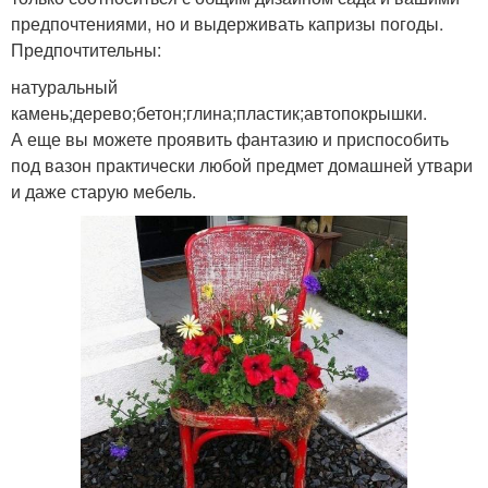
предпочтениями, но и выдерживать капризы погоды.
Предпочтительны:
натуральный
камень;дерево;бетон;глина;пластик;автопокрышки.
А еще вы можете проявить фантазию и приспособить
под вазон практически любой предмет домашней утвари
и даже старую мебель.