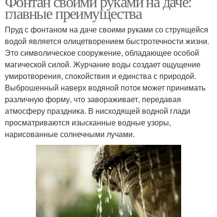
Фонтан своими руками на даче:
главные преимущества
Пруд с фонтаном на даче своими руками со струящейся
водой является олицетворением быстротечности жизни.
Это символическое сооружение, обладающее особой
магической силой. Журчание воды создает ощущение
умиротворения, спокойствия и единства с природой.
Выброшенный наверх водяной поток может принимать
различную форму, что завораживает, передавая
атмосферу праздника. В нисходящей водной глади
просматриваются изысканные водные узоры,
нарисованные солнечными лучами.