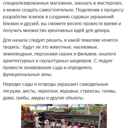
специализированных магазинах, заказать в мастерских,
а можно создать самостоятельно. Подключив к процессу
разработки эскизов и созданию садовых украшений
близких и друзей, вы сможете весело провести время и
получить множество креативных идей для декора.
Для начала следует решить, в какой тематике хочется
творить : будут ли это животные, насекомые,
земноводные, персонажи сказок и фильмов, аналоги
архитектурных и скульптурных шедевров. С ледует
провести зонирование сада и определить
функциональные зоны.
Нередко сады и огороды украшают самодельные
лягушки, аисты, черепахи, муравьи, стрекозы, гномы,
дома, грибы, амуры и другие объекты.