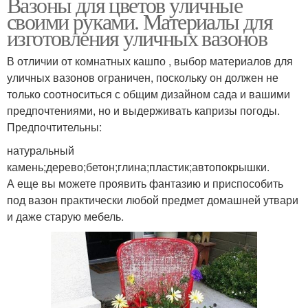
Вазоны для цветов уличные
своими руками. Материалы для
изготовления уличных вазонов
В отличии от комнатных кашпо , выбор материалов для
уличных вазонов ограничен, поскольку он должен не
только соотноситься с общим дизайном сада и вашими
предпочтениями, но и выдерживать капризы погоды.
Предпочтительны:
натуральный
камень;дерево;бетон;глина;пластик;автопокрышки.
А еще вы можете проявить фантазию и приспособить
под вазон практически любой предмет домашней утвари
и даже старую мебель.