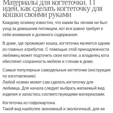
Материалы для когтеточки. 11
идей, как сделать когтеточку для
кошки своими руками
Каждому хозяину известно, что каким бы легким ни был
уход за домашним питомцем, кот все равно требует к
себе внимания и должного содержания.
В доме, где проживает кошка, когтеточка является одним
из главных атрибутов. С помощью этой принадлежности
любимец может подточить свои коготки, а владелец кота
обеспечит сохранность мебели и стенам в доме.
Самые популярные самодельные когтеточки (инструкция
по изготовлению)
Любой хозяин может сам сделать когтеточку для
любимца. Для начала следует выбрать желаемый вид
изделия и запастись соответствующими материалами.
Когтеточка из гофрокартона
Такой вид наиболее экономный и экологичный, для ее