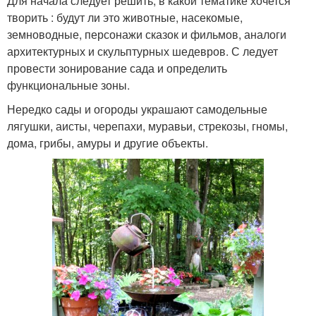
Для начала следует решить, в какой тематике хочется
творить : будут ли это животные, насекомые,
земноводные, персонажи сказок и фильмов, аналоги
архитектурных и скульптурных шедевров. С ледует
провести зонирование сада и определить
функциональные зоны.
Нередко сады и огороды украшают самодельные
лягушки, аисты, черепахи, муравьи, стрекозы, гномы,
дома, грибы, амуры и другие объекты.