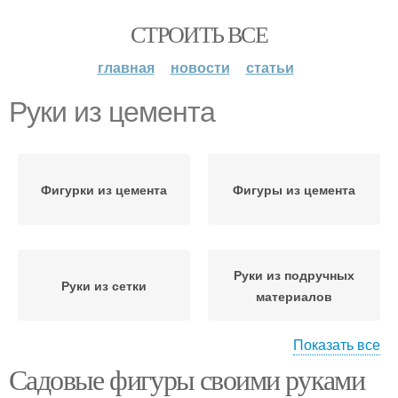
СТРОИТЬ ВСЕ
главная
новости
статьи
Руки из цемента
Фигурки из цемента
Фигуры из цемента
Руки из подручных
Руки из сетки
материалов
Показать все
Садовые фигуры своими руками
Горшок из цемента
Раствор из цемента