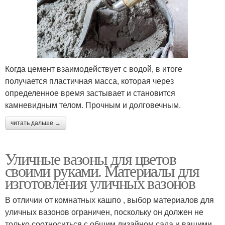
Когда цемент взаимодействует с водой, в итоге
получается пластичная масса, которая через
определенное время застывает и становится
камневидным телом. Прочным и долговечным.
читать дальше →
Уличные вазоны для цветов
своими руками. Материалы для
изготовления уличных вазонов
В отличии от комнатных кашпо , выбор материалов для
уличных вазонов ограничен, поскольку он должен не
только соотноситься с общим дизайном сада и вашими