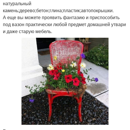
натуральный
камень;дерево;бетон;глина;пластик;автопокрышки.
А еще вы можете проявить фантазию и приспособить
под вазон практически любой предмет домашней утвари
и даже старую мебель.