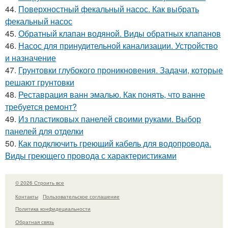
44.
Поверхностный фекальный насос. Как выбрать
фекальный насос
45.
Обратный клапан водяной. Виды обратных клапанов
46.
Насос для принудительной канализации. Устройство
и назначение
47.
Грунтовки глубокого проникновения. Задачи, которые
решают грунтовки
48.
Реставрация ванн эмалью. Как понять, что ванне
требуется ремонт?
49.
Из пластиковых панелей своими руками. Выбор
панелей для отделки
50.
Как подключить греющий кабель для водопровода.
Виды греющего провода с характеристиками
© 2026 Строить все
Контакты
Пользовательское соглашение
Политика конфидециальности
Обратная связь