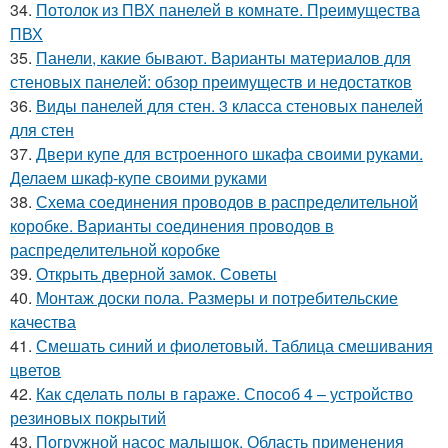
34.
Потолок из ПВХ панелей в комнате. Преимущества
ПВХ
35.
Панели, какие бывают. Варианты материалов для
стеновых панелей: обзор преимуществ и недостатков
36.
Виды панелей для стен. 3 класса стеновых панелей
для стен
37.
Двери купе для встроенного шкафа своими руками.
Делаем шкаф-купе своими руками
38.
Схема соединения проводов в распределительной
коробке. Варианты соединения проводов в
распределительной коробке
39.
Открыть дверной замок. Советы
40.
Монтаж доски пола. Размеры и потребительские
качества
41.
Смешать синий и фиолетовый. Таблица смешивания
цветов
42.
Как сделать полы в гараже. Способ 4 – устройство
резиновых покрытий
43.
Погружной насос малышок. Область применения