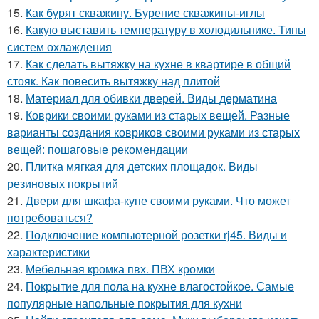
15.
Как бурят скважину. Бурение скважины-иглы
16.
Какую выставить температуру в холодильнике. Типы
систем охлаждения
17.
Как сделать вытяжку на кухне в квартире в общий
стояк. Как повесить вытяжку над плитой
18.
Материал для обивки дверей. Виды дерматина
19.
Коврики своими руками из старых вещей. Разные
варианты создания ковриков своими руками из старых
вещей: пошаговые рекомендации
20.
Плитка мягкая для детских площадок. Виды
резиновых покрытий
21.
Двери для шкафа-купе своими руками. Что может
потребоваться?
22.
Подключение компьютерной розетки rj45. Виды и
характеристики
23.
Мебельная кромка пвх. ПВХ кромки
24.
Покрытие для пола на кухне влагостойкое. Самые
популярные напольные покрытия для кухни