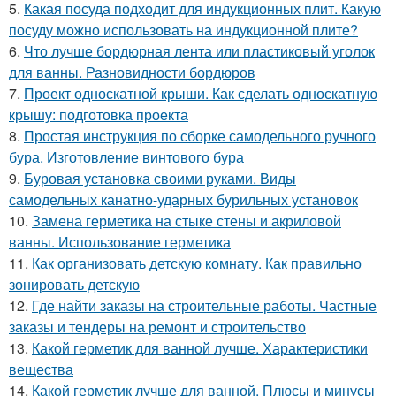
5.
Какая посуда подходит для индукционных плит. Какую
посуду можно использовать на индукционной плите?
6.
Что лучше бордюрная лента или пластиковый уголок
для ванны. Разновидности бордюров
7.
Проект односкатной крыши. Как сделать односкатную
крышу: подготовка проекта
8.
Простая инструкция по сборке самодельного ручного
бура. Изготовление винтового бура
9.
Буровая установка своими руками. Виды
самодельных канатно-ударных бурильных установок
10.
Замена герметика на стыке стены и акриловой
ванны. Использование герметика
11.
Как организовать детскую комнату. Как правильно
зонировать детскую
12.
Где найти заказы на строительные работы. Частные
заказы и тендеры на ремонт и строительство
13.
Какой герметик для ванной лучше. Характеристики
вещества
14.
Какой герметик лучше для ванной. Плюсы и минусы