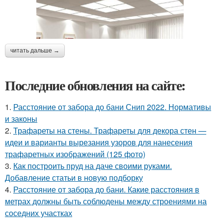
читать дальше →
Последние обновления на сайте:
1.
Расстояние от забора до бани Снип 2022. Нормативы
и законы
2.
Трафареты на стены. Трафареты для декора стен —
идеи и варианты вырезания узоров для нанесения
трафаретных изображений (125 фото)
3.
Как построить пруд на даче своими руками.
Добавление статьи в новую подборку
4.
Расстояние от забора до бани. Какие расстояния в
метрах должны быть соблюдены между строениями на
соседних участках