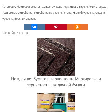
Категории:
Место для розеток
,
Существующие нормативы
,
Европейский стандарт
,
Разъемные устройства
,
Устройства на рабочей стене
,
Нижний уровень
,
Средний
уровень
,
Верхний уровень
Читайте также
Наждачная бумага 0 зернистость. Маркировка и
зернистость наждачной бумаги