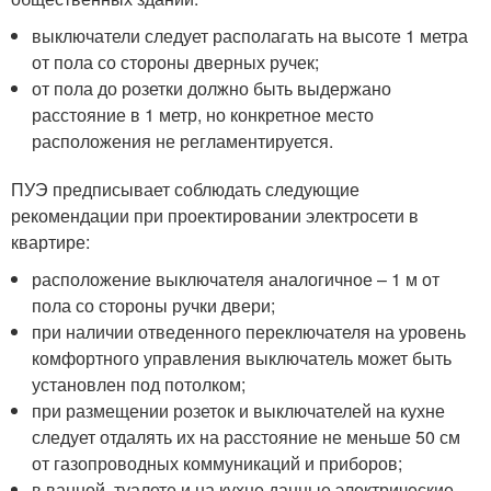
выключатели следует располагать на высоте 1 метра
от пола со стороны дверных ручек;
от пола до розетки должно быть выдержано
расстояние в 1 метр, но конкретное место
расположения не регламентируется.
ПУЭ предписывает соблюдать следующие
рекомендации при проектировании электросети в
квартире:
расположение выключателя аналогичное – 1 м от
пола со стороны ручки двери;
при наличии отведенного переключателя на уровень
комфортного управления выключатель может быть
установлен под потолком;
при размещении розеток и выключателей на кухне
следует отдалять их на расстояние не меньше 50 см
от газопроводных коммуникаций и приборов;
в ванной, туалете и на кухне данные электрические