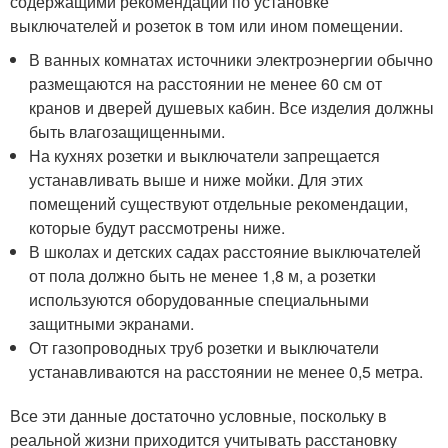
содержащими рекомендации по установке
выключателей и розеток в том или ином помещении.
В ванных комнатах источники электроэнергии обычно
размещаются на расстоянии не менее 60 см от
кранов и дверей душевых кабин. Все изделия должны
быть влагозащищенными.
На кухнях розетки и выключатели запрещается
устанавливать выше и ниже мойки. Для этих
помещений существуют отдельные рекомендации,
которые будут рассмотрены ниже.
В школах и детских садах расстояние выключателей
от пола должно быть не менее 1,8 м, а розетки
используются оборудованные специальными
защитными экранами.
От газопроводных труб розетки и выключатели
устанавливаются на расстоянии не менее 0,5 метра.
Все эти данные достаточно условные, поскольку в
реальной жизни приходится учитывать расстановку