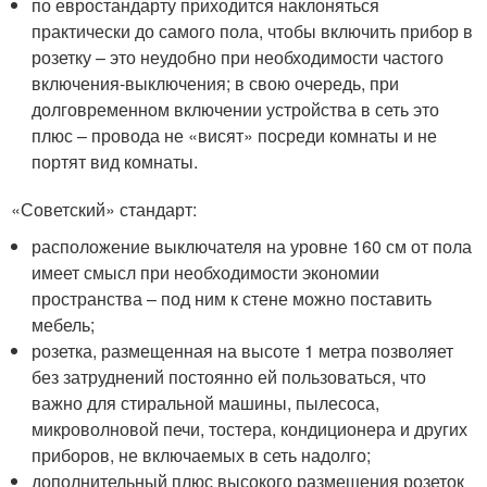
по евростандарту приходится наклоняться
практически до самого пола, чтобы включить прибор в
розетку – это неудобно при необходимости частого
включения-выключения; в свою очередь, при
долговременном включении устройства в сеть это
плюс – провода не «висят» посреди комнаты и не
портят вид комнаты.
«Советский» стандарт:
расположение выключателя на уровне 160 см от пола
имеет смысл при необходимости экономии
пространства – под ним к стене можно поставить
мебель;
розетка, размещенная на высоте 1 метра позволяет
без затруднений постоянно ей пользоваться, что
важно для стиральной машины, пылесоса,
микроволновой печи, тостера, кондиционера и других
приборов, не включаемых в сеть надолго;
дополнительный плюс высокого размещения розеток