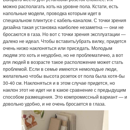
можно располагать хоть на уровне пола. Кстати, есть
напольные модели, проводка которым идет в
специальном плинтусе с кабель-каналом. С точки зрения
дизайна такая установка наиболее незаметна — они не
бросаются в газа. Но вот с точки зрения эксплуатации —
далеко не идеал. Чтобы вставить/убрать вилку, придется
очень низко наклоняться или приседать. Молодым
людям это хоть и неудобно, но не проблематично, а вот
для людей в возрасте такое расположение может стать
проблемой. Если в семье имеются немолодые люди,
желательно чтобы высота розеток от пола была хотя-бы
30-40 см. Наклоняться и в этом случае придется, но
наклон этот не идет ни в какое сравнение с предыдущим
способом размещения. Это компромиссный вариант — и
довольно удобно, и не очень бросается в глаза.