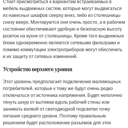
Стоит присмотреться к вариантам встраиваемых в
мебель выдвижных систем, которые могут выдвигаться
из навесных шкафов сверху вниз, либо из столешницы
снизу вверх. Монтируются они очень просто, а в рабочем
состоянии обеспечивают удобную и безопасную высоту
розеток на кухне от столешницы. Кроме того выдвижные
блоки одновременно являются сетевыми фильтрами и
помимо коммутации электроприборов могут обеспечить
и их защиту от сетевых изменений.
Устройство верхнего уровня
Этот уровень предполагает подключение маломощных
потребителей, которые к тому же будут очень редко
отключаться от источника напряжения. Будет нелогично
тянуть шнур от вытяжки вдоль рабочей стены или
занимать вилкой от светодиодной подсветки точку
питания среднего уровня. Поэтому правильным
решением будет расположение разъемов для этих