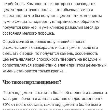
не обойтись. Компоненты из которых производится
цемент достаточно просты – это обычная глина и
известняк, но что бы получить цемент эти компоненты
нужно смешать, подвергнуть термической обработке
получится клинкер, и уже клинкер размалывается до
состояния мелкого порошка.
Серый мелкий порошок получившийся после
размалывания клинкера это и есть цемент, если его
смешать с водой, то получится камень, особенность
цемента является способность твердеть на воздухе и
сопротивляться воздействию влаги при этом цементный
камень становится только крепче .
Что такое портландцемент?
Портландцемент состоит в большей степени из силиката
кальция – белита и алита в составе он достигает почти
80% от всего состава, такой вид цемента более всего