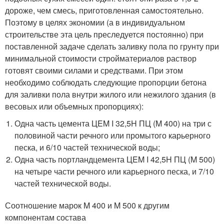
дороже, чем смесь, приготовленная самостоятельно.
Поэтому в целях экономии (а в индивидуальном
строительстве эта цель преследуется постоянно) при
поставленной задаче сделать заливку пола по грунту при
минимальной стоимости стройматериалов раствор
готовят своими силами и средствами. При этом
необходимо соблюдать следующие пропорции бетона
для заливки пола внутри жилого или нежилого здания (в
весовых или объемных пропорциях):
Одна часть цемента ЦEM I 32,5H ПЦ (M 400) на три с
половиной части речного или промытого карьерного
песка, и 6/10 частей технической воды;
Одна часть портландцемента ЦEM I 42,5H ПЦ (M 500)
на четыре части речного или карьерного песка, и 7/10
частей технической воды.
Соотношение марок M 400 и M 500 к другим
компонентам состава