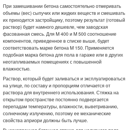
При замешивании бетона самостоятельно отмеривать
объемы (вес) сыпучих или жидких веществ и смешивать
их приходится застройщику, поэтому результат (готовый
раствор) будет намного дешевле, чем заводская
фасованная смесь. Для M 400 и M 500 соотношение
компонентов, приведенное в списке выше, будет
соответствовать марке бетона M 150. Применяется
подобная марка бетона для пола в гараже или в других
неотапливаемых помещениях с повышенной
влажностью.
Раствор, который будет заливаться и эксплуатироваться
на улице, по составу и пропорциям отличается от
раствора для внутреннего использования. Стяжка на
открытом пространстве постоянно подвергается
перепадам температуры, влажности, выветриванию,
солнечному излучению, поэтому ее механические
свойства априори должны быть лучше.