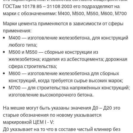
ГОСТам 10178 85 – 31108 2003 его подразделяют на
марки с обозначениями: М400, М500, М550, М600, М700
Марки цемента применяются в зависимости от сферы
применения:
М400 — изготовление железобетона, для конструкций
любого типа;
М500 и М550 — сборные конструкции из
железобетона; изделия из асбестоцемента; дорожная
сфера строительства;
М600 — изготовление железобетона для сборных
конструкций, когда требуется сырье высоких марок;
М700 — для строительства напряжённых конструкций;
изготовление высокопрочного бетона.
На мешке могут быть указаны значения Д0 – Д20 это
старые обозначения по новому указывается
маркировкой ЦЕМ I - V:
Д0 указывает на то что в составе чистый клинкер без