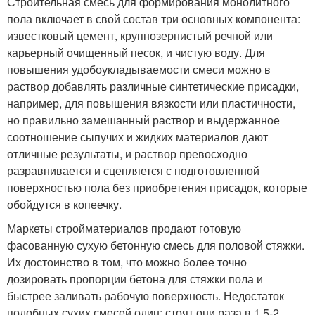
Строительная смесь для формирования монолитного
пола включает в свой состав три основных компонента:
известковый цемент, крупнозернистый речной или
карьерный очищенный песок, и чистую воду. Для
повышения удобоукладываемости смеси можно в
раствор добавлять различные синтетические присадки,
например, для повышения вязкости или пластичности,
но правильно замешанный раствор и выдержанное
соотношение сыпучих и жидких материалов дают
отличные результаты, и раствор превосходно
разравнивается и сцепляется с подготовленной
поверхностью пола без приобретения присадок, которые
обойдутся в копеечку.
Маркеты стройматериалов продают готовую
фасованную сухую бетонную смесь для половой стяжки.
Их достоинство в том, что можно более точно
дозировать пропорции бетона для стяжки пола и
быстрее заливать рабочую поверхность. Недостаток
подобных сухих смесей один: стоят они раза в 1,5-2