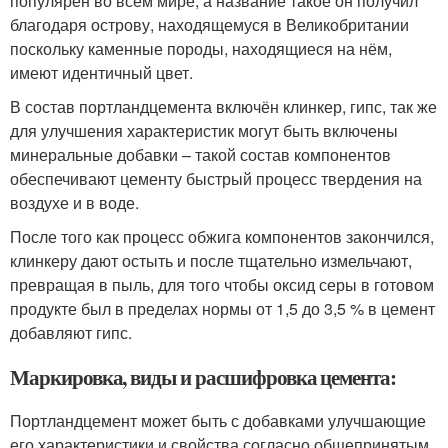
популярен во всём мире, а название такое он получил
благодаря острову, находящемуся в Великобритании
поскольку каменные породы, находящиеся на нём,
имеют идентичный цвет.
В состав портландцемента включён клинкер, гипс, так же
для улучшения характеристик могут быть включены
минеральные добавки – такой состав компонентов
обеспечивают цементу быстрый процесс твердения на
воздухе и в воде.
После того как процесс обжига компонентов закончился,
клинкеру дают остыть и после тщательно измельчают,
превращая в пыль, для того чтобы оксид серы в готовом
продукте был в пределах нормы от 1,5 до 3,5 % в цемент
добавляют гипс.
Маркировка, виды и расшифровка цемента:
Портландцемент может быть с добавками улучшающие
его характеристики и свойства согласно общепринятым