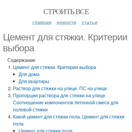
СТРОИТЬ ВСЕ
главная
новости
статьи
Цемент для стяжки. Критерии
выбора
Содержание
Цемент для стяжки. Критерии выбора
Для дома
Для квартиры
Раствор для стяжки на улице. ПС на улице
Пропорции раствора для стяжки на улице.
Соотношение компонентов бетонной смеси для
половой стяжки
Какой цемент для стяжки пола. Цемент для стяжки
пола
Цемент для стяжки пола