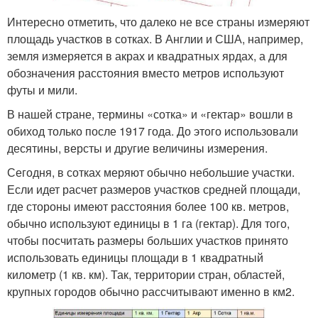
Интересно отметить, что далеко не все страны измеряют
площадь участков в сотках. В Англии и США, например,
земля измеряется в акрах и квадратных ярдах, а для
обозначения расстояния вместо метров используют
футы и мили.
В нашей стране, термины «сотка» и «гектар» вошли в
обиход только после 1917 года. До этого использовали
десятины, версты и другие величины измерения.
Сегодня, в сотках меряют обычно небольшие участки.
Если идет расчет размеров участков средней площади,
где стороны имеют расстояния более 100 кв. метров,
обычно используют единицы в 1 га (гектар). Для того,
чтобы посчитать размеры больших участков принято
использовать единицы площади в 1 квадратный
километр (1 кв. км). Так, территории стран, областей,
крупных городов обычно рассчитывают именно в км2.