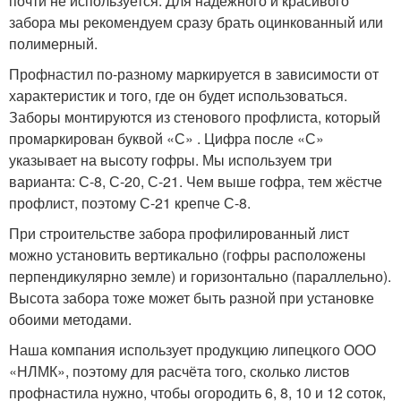
почти не используется. Для надёжного и красивого
забора мы рекомендуем сразу брать оцинкованный или
полимерный.
Профнастил по-разному маркируется в зависимости от
характеристик и того, где он будет использоваться.
Заборы монтируются из стенового профлиста, который
промаркирован буквой «С» . Цифра после «С»
указывает на высоту гофры. Мы используем три
варианта: С-8, С-20, С-21. Чем выше гофра, тем жёстче
профлист, поэтому С-21 крепче С-8.
При строительстве забора профилированный лист
можно установить вертикально (гофры расположены
перпендикулярно земле) и горизонтально (параллельно).
Высота забора тоже может быть разной при установке
обоими методами.
Наша компания использует продукцию липецкого ООО
«НЛМК», поэтому для расчёта того, сколько листов
профнастила нужно, чтобы огородить 6, 8, 10 и 12 соток,