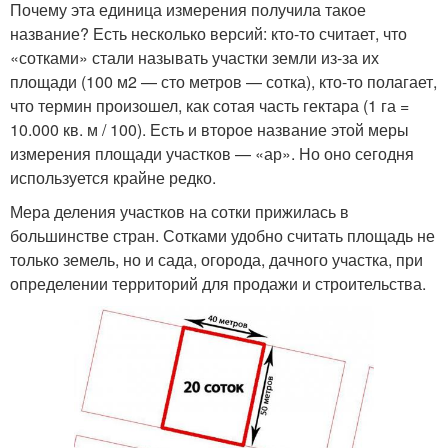
Почему эта единица измерения получила такое
название? Есть несколько версий: кто-то считает, что
«сотками» стали называть участки земли из-за их
площади (100 м2 — сто метров — сотка), кто-то полагает,
что термин произошел, как сотая часть гектара (1 га =
10.000 кв. м / 100). Есть и второе название этой меры
измерения площади участков — «ар». Но оно сегодня
используется крайне редко.
Мера деления участков на сотки прижилась в
большинстве стран. Сотками удобно считать площадь не
только земель, но и сада, огорода, дачного участка, при
определении территорий для продажи и строительства.