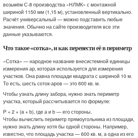
возьмём С-8 производства «НЛМК» с монтажной
шириной 1150 мм (1,15 м), установленный вертикально.
Расчёт универсальный — можно подставить любые
значения. Обычно на сайте производителя все эти
данные указываются.
Что такое «сотка», и как перевести её в периметр
«Сотка» — народное название внесистемной единицы
измерения ар, которая используется для измерения
участков. Она равна площади квадрата с шириной 10 м.
То есть, шесть соток-аров — это 600 кв. м.
Чтобы узнать длину забора, нужно знать периметр
участка, который рассчитывается по формуле:
P = 2 × (a + b), где а и b — его стороны.
Чтобы вычислить периметр прямоугольника из площади,
нужно знать длину хотя бы одной стороны. Например,
известно, что площадь участка — 600 кв. м, а одна из его