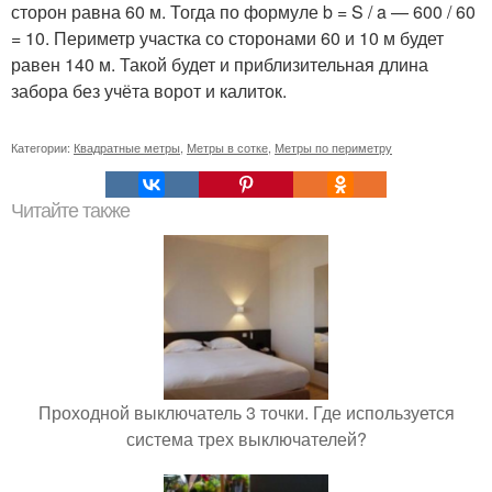
сторон равна 60 м. Тогда по формуле b = S / a — 600 / 60
= 10. Периметр участка со сторонами 60 и 10 м будет
равен 140 м. Такой будет и приблизительная длина
забора без учёта ворот и калиток.
Категории:
Квадратные метры
,
Метры в сотке
,
Метры по периметру
Читайте также
Проходной выключатель 3 точки. Где используется
система трех выключателей?