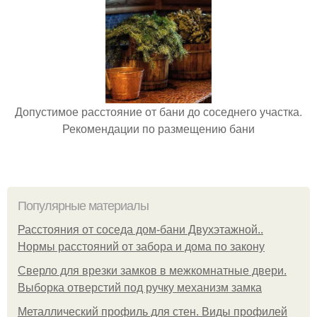
Допустимое расстояние от бани до соседнего участка.
Рекомендации по размещению бани
Популярные материалы
Расстояния от соседа дом-бани Двухэтажной..
Нормы расстояний от забора и дома по закону
Сверло для врезки замков в межкомнатные двери.
Выборка отверстий под ручку механизм замка
Металлический профиль для стен. Виды профилей