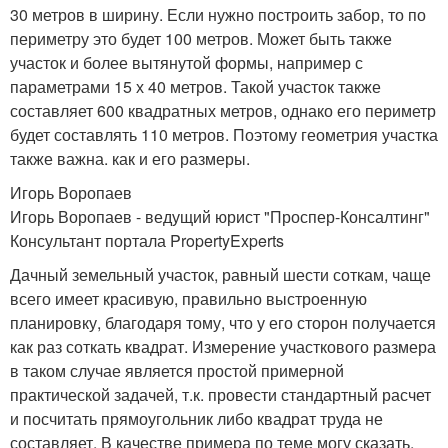
30 метров в ширину. Если нужно построить забор, то по
периметру это будет 100 метров. Может быть также
участок и более вытянутой формы, например с
параметрами 15 х 40 метров. Такой участок также
составляет 600 квадратных метров, однако его периметр
будет составлять 110 метров. Поэтому геометрия участка
также важна. как и его размеры.
Игорь Воропаев
Игорь Воропаев - ведущий юрист "Проспер-Консалтинг"
Консультант портала PropertyExperts
Дачный земельный участок, равный шести соткам, чаще
всего имеет красивую, правильно выстроенную
планировку, благодаря тому, что у его сторон получается
как раз соткать квадрат. Измерение участкового размера
в таком случае является простой примерной
практической задачей, т.к. провести стандартный расчет
и посчитать прямоугольник либо квадрат труда не
составляет. В качестве примера по теме могу сказать,