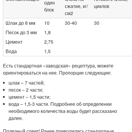
один
сжатие, кг/
циклов
блок
см2
Шлак до 8 мм
10
30-40
30
Песок до 3 мм
1,8
Цемент
2,75
Вода
1,5
Есть стандартная «заводская» рецептура, можете
ориентироваться на нее. Пропорции следующие:
шлак – 7 частей;
песок – 2 части;
цемент – 1,5 части;
вода – 1,5-3 части. Подробнее об определении
необходимого количества воды будет рассказано
далее.
Полезный совет! Ранее приводились стандартные