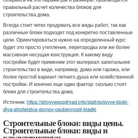
правильный расчет количества блоков для
строительства дома.
Всегда стоит четко продумать все виды работ, так как
различные блоки подходят под конкретно поставленные
цели. Ориентироваться нужно на определенный курс:
будет это просто утепление, перегородка или же более
массивная несущая конструкция. К какому виду
постройки будет применим этот материал: капитальное
строительство в виде, например, дома или гаража, или
более простой вариант летнего душа или хозяйственной
постройки. И конечно еще один фактор: сколько стоят
блоки для строительства дома.
Источник:
https://stroyvsepodryad.info/stati/gotovye-bloki-
dlya-stroitelstva-domov-osobennosti-kladki
Строительные блоки: виды цены.
Строительные блоки: виды и
характеристики