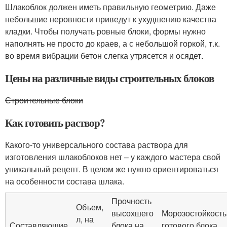
Шлакоблок должен иметь правильную геометрию. Даже
небольшие неровности приведут к ухудшению качества
кладки. Чтобы получать ровные блоки, формы нужно
наполнять не просто до краев, а с небольшой горкой, т.к.
во время вибрации бетон слегка утрясется и осядет.
Цены на различные виды строительных блоков
Строительные блоки
Как готовить раствор?
Какого-то универсального состава раствора для
изготовления шлакоблоков нет – у каждого мастера свой
уникальный рецепт. В целом же нужно ориентироваться
на особенности состава шлака.
Прочность
Объем,
высохшего
Морозостойкость
л, на
Составляющие
блока на
готового блока,