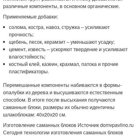
различные компоненты, в основном органические.
Применяемые добавки:
солома, костра, навоз, стружка – усиливают
прочность;
щебень, песок, керамзит – уменьшают усадку;
цемент, известь – ускоряют твердение и усиливают
влагостойкость;
костный клей, казеин, крахмал, патока и прочие
пластификаторы.
Перемешанные компоненты набиваются в формы-
опалубки из дерева и высушиваются естественным
способом. В итоге после высыхания получаются
саманные блоки, размеры их обычно идентичны
шлакоблокам: 40х20х20 см.
Изготовление саманных блоков Источник domvpavlino.ru
Сегодня технологии изготовления саманных блоков