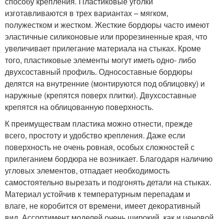
способу крепления. Пластиковые уголки
изготавливаются в трех вариантах – мягком,
полужестком и жестком. Жесткие бордюры часто имеют
эластичные силиконовые или прорезиненные края, что
увеличивает прилегание материала на стыках. Кроме
того, пластиковые элементы могут иметь одно- либо
двухсоставный профиль. Односоставные бордюры
делятся на внутренние (монтируются под облицовку) и
наружные (крепятся поверх плитки). Двухсоставные
крепятся на облицованную поверхность.
К преимуществам пластика можно отнести, прежде
всего, простоту и удобство крепления. Даже если
поверхность не очень ровная, особых сложностей с
прилеганием бордюра не возникает. Благодаря наличию
угловых элементов, отпадает необходимость
самостоятельно вырезать и подгонять детали на стыках.
Материал устойчив к температурным перепадам и
влаге, не коробится от времени, имеет декоративный
вид. Ассортимент моделей очень широкий, как и ценовой