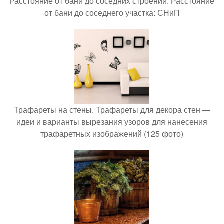
Расстояние от бани до соседних строений. Расстояние
от бани до соседнего участка: СНиП
Трафареты на стены. Трафареты для декора стен —
идеи и варианты вырезания узоров для нанесения
трафаретных изображений (125 фото)