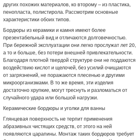
других похожих материалов, ко второму – из пластика,
пенопласта, полистирола. Рассмотрим основные
характеристики обоих типов.
Бордюры из керамики и камня имеют более
презентабельный вид и отличаются долговечностью.
При бережной эксплуатации они легко прослужат лет 20,
а то и больше, без потери внешней привлекательности.
Благодаря плотной твердой структуре они не поддаются
воздействию кислот и щелочей, без усилий очищаются
от загрязнений, не поражаются плесенью и другими
микроорганизмами. В то же время, эти изделия
достаточно хрупкие, могут треснуть и разломаться от
случайного удара или большой нагрузки.
Керамические бордюры и уголки для ванны
Глянцевая поверхность не терпит применения
абразивных чистящих средств, от этого на ней
появляются царапины. Монтаж таких бордюров требует