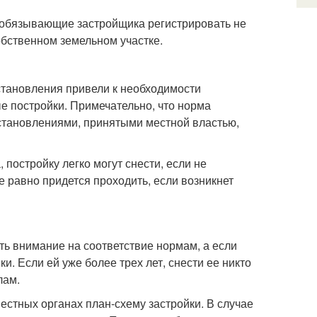
обязывающие застройщика регистрировать не
обственном земельном участке.
тановления привели к необходимости
е постройки. Примечательно, что норма
остановлениями, принятыми местной властью,
постройку легко могут снести, если не
 равно придется проходить, если возникнет
ь внимание на соответствие нормам, а если
и. Если ей уже более трех лет, снести ее никто
лам.
естных органах план-схему застройки. В случае