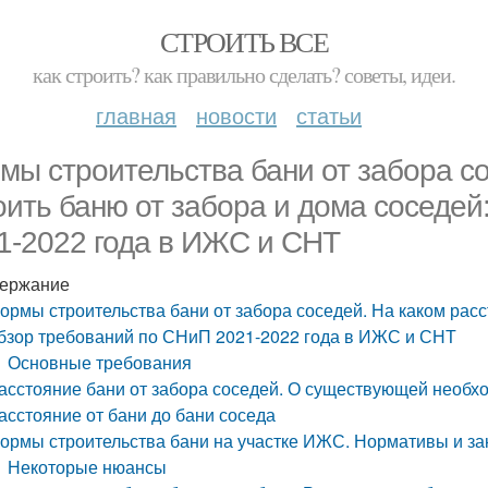
СТРОИТЬ ВСЕ
как строить? как правильно сделать? советы, идеи.
главная
новости
статьи
мы строительства бани от забора со
оить баню от забора и дома соседей
1-2022 года в ИЖС и СНТ
ержание
ормы строительства бани от забора соседей. На каком расс
бзор требований по СНиП 2021-2022 года в ИЖС и СНТ
Основные требования
асстояние бани от забора соседей. О существующей необх
асстояние от бани до бани соседа
ормы строительства бани на участке ИЖС. Нормативы и з
Некоторые нюансы