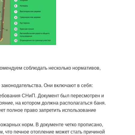
омендуем соблюдать несколько нормативов,
 законодательства. Они включают в себя:
ребования СНиП. Документ был пересмотрен и
тояние, на котором должна располагаться баня.
ет полное право запретить использование
ожарных норм. В документе четко прописано,
м, что печное отопление может стать причиной