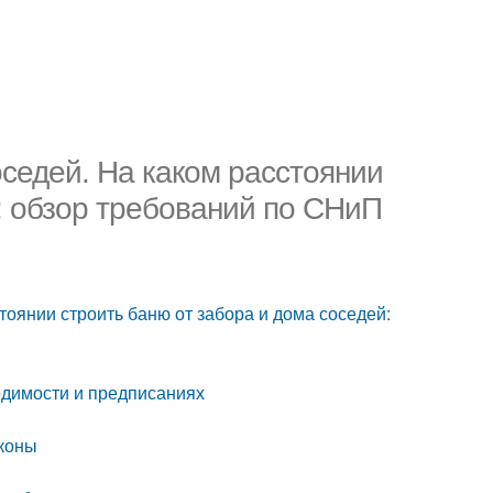
седей. На каком расстоянии
: обзор требований по СНиП
тоянии строить баню от забора и дома соседей:
одимости и предписаниях
аконы