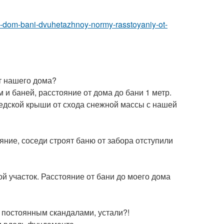
da-dom-bani-dvuhetazhnoy-normy-rasstoyaniy-ot-
от нашего дома?
 баней, расстояние от дома до бани 1 метр.
седской крыши от схода снежной массы с нашей
яние, соседи строят баню от забора отступили
ой участок. Расстояние от бани до моего дома
с постоянным скандалами, устали?!