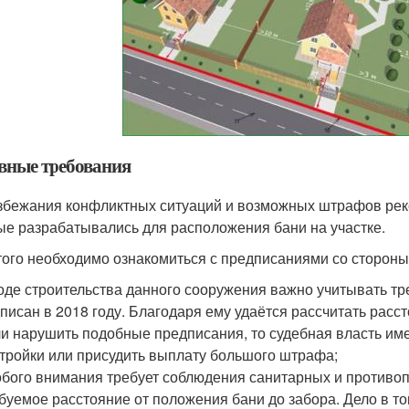
вные требования
збежания конфликтных ситуаций и возможных штрафов рек
ые разрабатывались для расположения бани на участке.
того необходимо ознакомиться с предписаниями со стороны
оде строительства данного сооружения важно учитывать т
писан в 2018 году. Благодаря ему удаётся рассчитать расс
и нарушить подобные предписания, то судебная власть име
тройки или присудить выплату большого штрафа;
бого внимания требует соблюдения санитарных и противоп
буемое расстояние от положения бани до забора. Дело в то