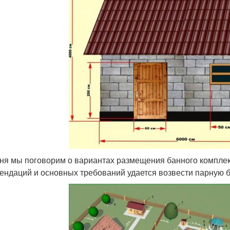
ня мы поговорим о вариантах размещения банного комплек
ендаций и основных требований удается возвести парную б