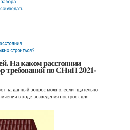
 забора
 соблюдать
расстояния
ожно строиться?
ей. На каком расстоянии
зор требований по СНиП 2021-
вет на данный вопрос можно, если тщательно
ничения в ходе возведения построек для