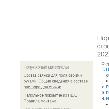
Нор
стр
202
Сод
Популярные материалы
Н
о
Состав стяжки для пола своими
руками. Общие сведения о составе
Р
раствора для стяжки
Р
Напольное покрытие из ПВХ.
Н
Правила монтажа