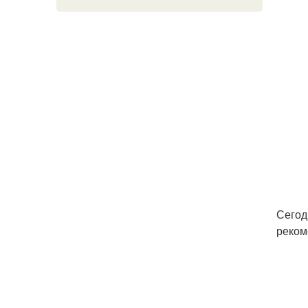
Сегод
реком