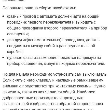
Основные правила сборки такой схемы:
фазный провод с автомата должен идти на общий
проводник первого переключателя и выходить с
общего проводника второго переключателя на прибор
освещения;
два других(вспомогательных) проводника, должны
соединяться между собой в распределительной
коробке;
нулевая фаза изаземление подаются напрямую на
прибор освещения, минуя выходные переключатели.
Но для начала необходимо установить сам выключатель.
Если снять с него клавишу и накладные рамки,вашему
вниманию представятся три контактных клеммы. Нужно
выяснить, какая из них является общей. Наиболее
добросовестные производители проходных
выключателей изображают на обратной стороне своих
изделий схемы, по которым легко определить, где