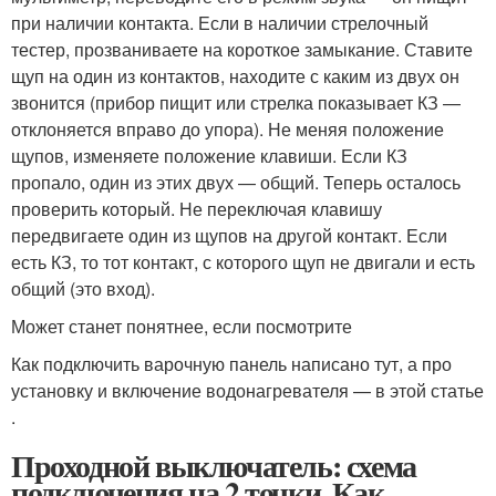
при наличии контакта. Если в наличии стрелочный
тестер, прозваниваете на короткое замыкание. Ставите
щуп на один из контактов, находите с каким из двух он
звонится (прибор пищит или стрелка показывает КЗ —
отклоняется вправо до упора). Не меняя положение
щупов, изменяете положение клавиши. Если КЗ
пропало, один из этих двух — общий. Теперь осталось
проверить который. Не переключая клавишу
передвигаете один из щупов на другой контакт. Если
есть КЗ, то тот контакт, с которого щуп не двигали и есть
общий (это вход).
Может станет понятнее, если посмотрите
Как подключить варочную панель написано тут, а про
установку и включение водонагревателя — в этой статье
.
Проходной выключатель: схема
подключения на 2 точки. Как