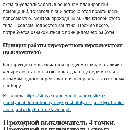
схем обуславливалась в основном планировкой
помещений, то сегодня они встречаются практически
повсеместно. Монтаж проходных выключателей этого
типа – совсем непростое занятие. Прежде всего,
потребуется ознакомиться с принципом его работы.
Принцип работы перекрестного переключателя
(выключателя)
Конструкция переключателя предусматривает наличие
четырех контактов, из которых два подсоединяются к
клеммам одного переключателя и еще два – ко второму
прибору.
Источник:
https://stroyvsepodryad.info/novosti/kak-
podklyuchit-tri-prohodnyh-vyklyuchatelya-1-podklyuchenie-
dvuh-prohodnyh-odnoklavishnyh
Проходной выключатель 4 точки.
Проходной выключатель: схема