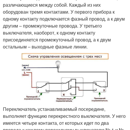
различающиеся между собой. Каждый из них
оборудован тремя контактами. У первого прибора к
одному контакту подключается фазный провод, а к двум
другим – промежуточные провода. У третьего
выключателя, наоборот, к одному контакту
присоединяется промежуточный провод, а к двум
остальным – выходные фазные линии.
Переключатель устанавливаемый посередине,
выполняет функцию перекрестного выключателя. У него
имеется четыре контакта, от которых идет по два
провода к каждому перекидному выключателю № 1 и №