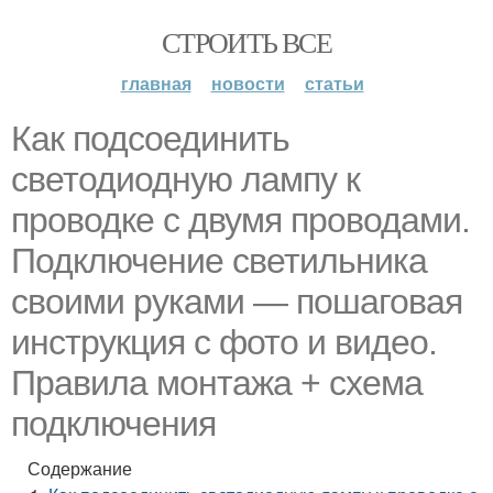
СТРОИТЬ ВСЕ
главная
новости
статьи
Как подсоединить
светодиодную лампу к
проводке с двумя проводами.
Подключение светильника
своими руками — пошаговая
инструкция с фото и видео.
Правила монтажа + схема
подключения
Содержание