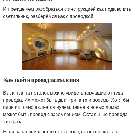
И прежде чем разобраться с инструкцией как подключить
светильник, разберёмся как с проводкой.
Как найти провод заземления
Взглянув на потолок можно увидеть торчащие от туда
провода. Их может быть два, три, а то и восемь. Хотя бы
один из точно является нулём, также в новых домах
может быть провод с заземлением. Остальные провода
это фаза.
Если на вашей люстре есть провод заземления, а в