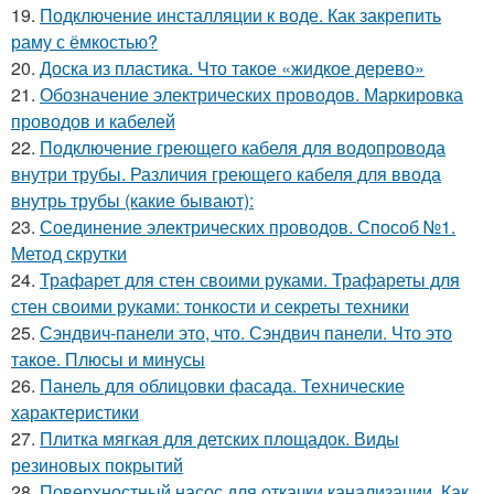
19.
Подключение инсталляции к воде. Как закрепить
раму с ёмкостью?
20.
Доска из пластика. Что такое «жидкое дерево»
21.
Обозначение электрических проводов. Маркировка
проводов и кабелей
22.
Подключение греющего кабеля для водопровода
внутри трубы. Различия греющего кабеля для ввода
внутрь трубы (какие бывают):
23.
Соединение электрических проводов. Способ №1.
Метод скрутки
24.
Трафарет для стен своими руками. Трафареты для
стен своими руками: тонкости и секреты техники
25.
Сэндвич-панели это, что. Сэндвич панели. Что это
такое. Плюсы и минусы
26.
Панель для облицовки фасада. Технические
характеристики
27.
Плитка мягкая для детских площадок. Виды
резиновых покрытий
28.
Поверхностный насос для откачки канализации. Как