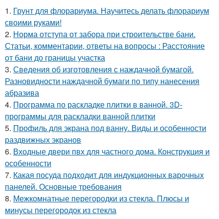
1.
Грунт для флорариума. Научитесь делать флорариум
своими руками!
2.
Норма отступа от забора при строительстве бани.
Статьи, комментарии, ответы на вопросы : Расстояние
от бани до границы участка
3.
Сведения об изготовления с наждачной бумагой.
Разновидности наждачной бумаги по типу нанесения
абразива
4.
Программа по раскладке плитки в ванной. 3D-
программы для раскладки ванной плитки
5.
Профиль для экрана под ванну. Виды и особенности
раздвижных экранов
6.
Входные двери пвх для частного дома. Конструкция и
особенности
7.
Какая посуда подходит для индукционных варочных
панелей. Основные требования
8.
Межкомнатные перегородки из стекла. Плюсы и
минусы перегородок из стекла