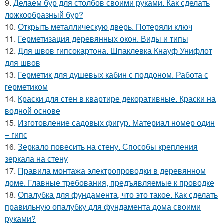
9.
Делаем бур для столбов своими руками. Как сделать
ложкообразный бур?
10.
Открыть металлическую дверь. Потеряли ключ
11.
Герметизация деревянных окон. Виды и типы
12.
Для швов гипсокартона. Шпаклевка Кнауф Унифлот
для швов
13.
Герметик для душевых кабин с поддоном. Работа с
герметиком
14.
Краски для стен в квартире декоративные. Краски на
водной основе
15.
Изготовление садовых фигур. Материал номер один
– гипс
16.
Зеркало повесить на стену. Способы крепления
зеркала на стену
17.
Правила монтажа электропроводки в деревянном
доме. Главные требования, предъявляемые к проводке
18.
Опалубка для фундамента, что это такое. Как сделать
правильную опалубку для фундамента дома своими
руками?