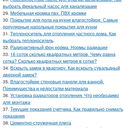
выбрать фекальный насос для канализации
29.
Мебельная кромка пвх. ПВХ кромки
30.
Покрытие для пола на кухне влагостойкое. Самые
популярные напольные покрытия для кухни
31.
Теплоноситель для отопления частного дома. Как
выбрать теплоноситель
32.
Радиоактивный фон норма. Нормы радиации
33.
16 соток сколько квадратных метров. Чему равна
сотка? Сколько квадратных метров в сотке?
34.
Вскрыть замок в квартиру. Как вскрыть сувальдный
дверной замок?
35.
Влагостойкие стеновые панели для ванной.
Преимущества и недостатки материала
36.
Установка радиаторов отопления. Что необходимо
для монтажа
37.
Текущие показания счетчика. Как правильно снимать
показания
38.
Цементно-стружечная плита