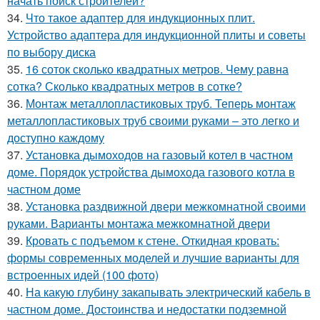
начать поиск строителей?
34.
Что такое адаптер для индукционных плит.
Устройство адаптера для индукционной плиты и советы
по выбору диска
35.
16 соток сколько квадратных метров. Чему равна
сотка? Сколько квадратных метров в сотке?
36.
Монтаж металлопластиковых труб. Теперь монтаж
металлопластиковых труб своими руками – это легко и
доступно каждому
37.
Установка дымоходов на газовый котел в частном
доме. Порядок устройства дымохода газового котла в
частном доме
38.
Установка раздвижной двери межкомнатной своими
руками. Варианты монтажа межкомнатной двери
39.
Кровать с подъемом к стене. Откидная кровать:
формы современных моделей и лучшие варианты для
встроенных идей (100 фото)
40.
На какую глубину закапывать электрический кабель в
частном доме. Достоинства и недостатки подземной