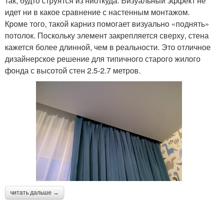
так, будто струятся из ниоткуда. Визуальный эффект не
идет ни в какое сравнение с настенным монтажом.
Кроме того, такой карниз помогает визуально «поднять»
потолок. Поскольку элемент закрепляется сверху, стена
кажется более длинной, чем в реальности. Это отличное
дизайнерское решение для типичного старого жилого
фонда с высотой стен 2.5-2.7 метров.
читать дальше →