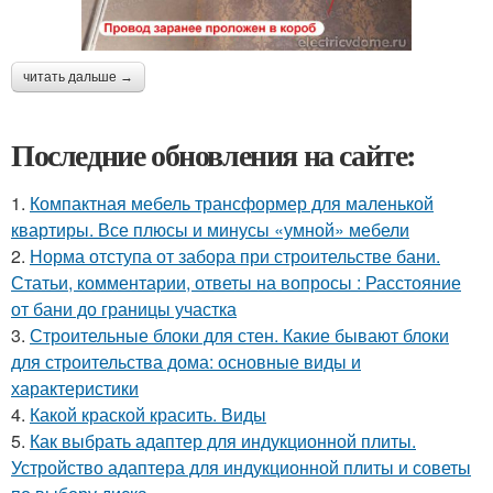
читать дальше →
Последние обновления на сайте:
1.
Компактная мебель трансформер для маленькой
квартиры. Все плюсы и минусы «умной» мебели
2.
Норма отступа от забора при строительстве бани.
Статьи, комментарии, ответы на вопросы : Расстояние
от бани до границы участка
3.
Строительные блоки для стен. Какие бывают блоки
для строительства дома: основные виды и
характеристики
4.
Какой краской красить. Виды
5.
Как выбрать адаптер для индукционной плиты.
Устройство адаптера для индукционной плиты и советы