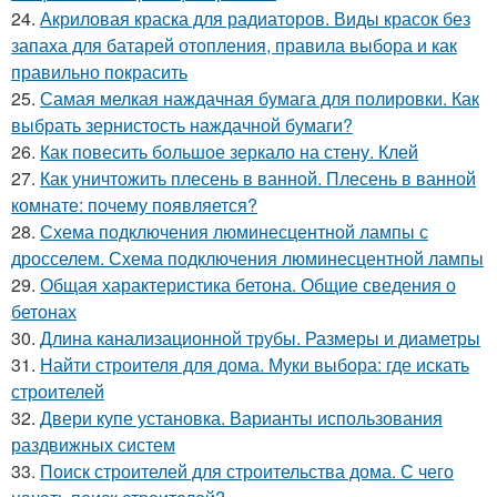
24.
Акриловая краска для радиаторов. Виды красок без
запаха для батарей отопления, правила выбора и как
правильно покрасить
25.
Самая мелкая наждачная бумага для полировки. Как
выбрать зернистость наждачной бумаги?
26.
Как повесить большое зеркало на стену. Клей
27.
Как уничтожить плесень в ванной. Плесень в ванной
комнате: почему появляется?
28.
Схема подключения люминесцентной лампы с
дросселем. Схема подключения люминесцентной лампы
29.
Общая характеристика бетона. Общие сведения о
бетонах
30.
Длина канализационной трубы. Размеры и диаметры
31.
Найти строителя для дома. Муки выбора: где искать
строителей
32.
Двери купе установка. Варианты использования
раздвижных систем
33.
Поиск строителей для строительства дома. С чего