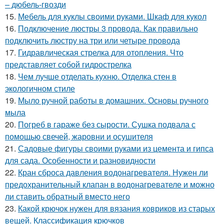
– дюбель-гвозди
15.
Мебель для куклы своими руками. Шкаф для кукол
16.
Подключение люстры 3 провода. Как правильно
подключить люстру на три или четыре провода
17.
Гидравлическая стрелка для отопления. Что
представляет собой гидрострелка
18.
Чем лучше отделать кухню. Отделка стен в
экологичном стиле
19.
Мыло ручной работы в домашних. Основы ручного
мыла
20.
Погреб в гараже без сырости. Сушка подвала с
помощью свечей, жаровни и осушителя
21.
Садовые фигуры своими руками из цемента и гипса
для сада. Особенности и разновидности
22.
Кран сброса давления водонагревателя. Нужен ли
предохранительный клапан в водонагревателе и можно
ли ставить обратный вместо него
23.
Какой крючок нужен для вязания ковриков из старых
вещей. Классификация крючков