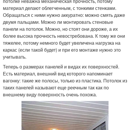
потолке неважна механическая прочность, потому
материал делают облегченным, с тонкими стенками.
Обращаться с ними нужно аккуратно: можно смять даже
двумя пальцами. Можно ли монтировать стеновые
панели на потолок. Можно, но стоят они дороже, а их
более высока прочность невостребована. К тому же они
тяжелее, потому немного будет увеличена нагрузка на
каркас (если такой будет) и при его монтаже нужно это
учитывать.
Теперь о размерах панелей и видах их поверхностей.
Есть материал, внешний вид которого напоминает
вагонку: такие же полосы, только из пластика. Потолок из
таких панелей называют еще реечным так как по
внешнему виду поверхность очень похожа.