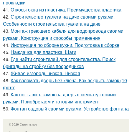
прокладки
41.
Откосы окна из пластика. Преимущества пластика
42.
Строительство туалета на даче своими руками.
Особенности строительства туалета на даче
43.
Монтаж греющего кабеля для водопровода своими
руками. Конструкция и способы применения
44.
Инструкция по сборке кухни. Подготовка к сборке
45.
Наждачка для пластика. Шаги
46.
Где найти строителей для строительства. Поиск
бригады на стройку без посредников
47.
Живая изгородь низкая. Низкая
48.
Как взломать дверь без ключа. Как вскрыть замок (10
фото)
49.
Как поставить замок на дверь в комнату своими
руками. Приобретаем и готовим инструмент
50.
Фонтан садовый своими руками. Устройство фонтана
© 2026 Строить все