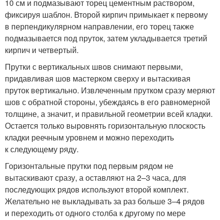
10 см и подмазывают торец цементным раствором,
фиксируя шаблон. Второй кирпич примыкает к первому
в перпендикулярном направлении, его торец также
подмазывается под пруток, затем укладывается третий
кирпич и четвертый.
Прутки с вертикальных швов снимают первыми,
придавливая шов мастерком сверху и вытаскивая
пруток вертикально. Извлеченным прутком сразу меряют
шов с обратной стороны, убеждаясь в его равномерной
толщине, а значит, и правильной геометрии всей кладки.
Остается только выровнять горизонтальную плоскость
кладки реечным уровнем и можно переходить
к следующему ряду.
Горизонтальные прутки под первым рядом не
вытаскивают сразу, а оставляют на 2–3 часа, для
последующих рядов используют второй комплект.
Желательно не выкладывать за раз больше 3–4 рядов
и переходить от одного столба к другому по мере