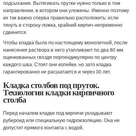
подсыхания. Вытягивать прутки нужно только в том
направлении, в котором они уложены. Именно поэтому
их так важно сперва правильно расположить: если
тянуть в сторону ложка, крайний кирпич непременно
сдвинется.
Чтобы кладка была по-настоящему монолитной, после
нанесения раствора в него утапливают по два 80 мм
оцинкованных гвоздя перпендикулярно по центру
каждого шва. Стоят они копейки, но зато кладка
гарантированно не расшатается и через 30 лет.
Кладка столбов под пруток.
Технология кладки кирпичного
столба
Перед началом кладки под кирпичи укладывают
рубероид или специальную гидроизоляцию. Она не
допустит прямого контакта с водой.