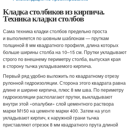
Кладка столбиков из кирпича.
Техника кладки столбов
Сама техника кладки столбов предельно проста
и выполняется по шовным шаблонам — пруткам
толщиной 8 мм квадратного профиля, длина которых
больше ширины столба на 10–15 см. Прутки укладывают
строго по внешнему периметру столба, выпуская края
в сторону тычка укладываемого кирпича.
Первый ряд удобно выложить по квадратному отрезу
рулонной гидроизоляции. Сторона этого квадрата равна
длине и ширине кирпича, плюс 8 мм шва. По периметру
гидроизоляции располагают прутки, выкладывают
внутри этой «опалубки» слой цементного раствора
марки М150 на цементе марки 400. Затем на угол
укладывают кирпич, к наружной грани тычка
приставляют отрезок 8 мм квадратного прута длиной