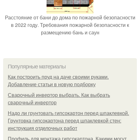
Расстояние от бани до дома по пожарной безопасности
в 2022 году. Требования пожарной безопасности к
размещению бань и саун
Популярные материалы
Как построить пруд на даче своими руками.
Добавление статьи в новую подборку
Сварочный инвертор выбрать. Как выбрать
сварочный инвертор
Надо ли грунтовать гипсокартон перед шпаклевкой.
Грунтовка гипсокартона перед шпаклевкой стен:
инструкция отделочных работ
Профиль для монтажа гипсокартона. Какими могут