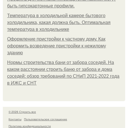
быть гипсокартонные профили.
Температура в холодильной камере бытового
холодильника, какая должна быть. Оптимальная
температура в холодильнике
Оформление пристройки к частному дому. Как
оформить возведение пристройки к нежилому
зданию
Нормы строительства бани от забора соседей. На
каком расстоянии строить баню от забора и дома
соседей: обзор требований по СНиП 2021-2022 года
в ИЖС и СНТ
© 2026 Строить все
Контакты
Пользовательское соглашение
Политика конфидециальности