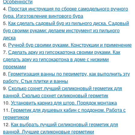
Особенности
4.
Простая инструкция по сборке самодельного ручного
бура. Изготовление винтового бура
5.
Как сделать садовый бур из пильного диска. Садовый
бур своими руками: делаем инструмент из пильного
диска
6.
Ручной бур своими руками. Конструкции и применение
7.
Сделать арку из гипсокартона своими руками. Как
сделать арку из гипсокартона в доме с низкими
проемами
8.
Герметизация ванны по периметру, как выполнить эту
работу. Стык плитки и ванны
9.
Сколько сохнет лучший силиконовый герметик для
ванной. Сколько сохнет силиконовый герметик
10.
Установить карниз для штор. Порядок монтажа
11.
Герметик для душевых кабин с поддоном. Работа с
герметиком
12.
Как выбрать лучший силиконовый герметик для
ванной. Лучшие силиконовые герметики