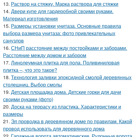
13.
Раствор на стяжку. Марка раствора для стяжки
14.
Двери купе для гардеробной своими руками.
Материал изготовления
15.
Размеры установки унитаза. Основные правила
выбора размера унитаза: фото привлекательных
санузлов
16.
СНиП расстояние между постройками и заборами.
Расстояние между домом и забором
17.
Линолеумная плитка для пола. Поливиниловая
плитка –, что это такое?
18.
Технология заливки эпоксидной смолой деревянных
столешниц. Выбор смолы
19.
Детская площадка дома. Детские горки для дачи
своими руками (фото)
20.
Доска на террасу из пластика. Характеристики и
размеры
21.
Эл проводка в деревянном доме по правилам. Какой
провод использовать для деревянного дома
22.
Гаражные ворота автоматические. Рулонные ворота