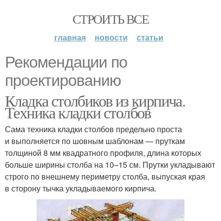
СТРОИТЬ ВСЕ
главная
новости
статьи
Рекомендации по
проектированию
Кладка столбиков из кирпича.
Техника кладки столбов
Сама техника кладки столбов предельно проста
и выполняется по шовным шаблонам — пруткам
толщиной 8 мм квадратного профиля, длина которых
больше ширины столба на 10–15 см. Прутки укладывают
строго по внешнему периметру столба, выпуская края
в сторону тычка укладываемого кирпича.