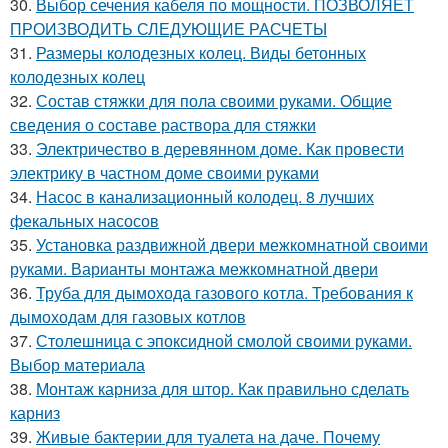
30.
Выбор сечения кабеля по мощности. ПОЗВОЛЯЕТ
ПРОИЗВОДИТЬ СЛЕДУЮЩИЕ РАСЧЕТЫ
31.
Размеры колодезных колец. Виды бетонных
колодезных колец
32.
Состав стяжки для пола своими руками. Общие
сведения о составе раствора для стяжки
33.
Электричество в деревянном доме. Как провести
электрику в частном доме своими руками
34.
Насос в канализационный колодец. 8 лучших
фекальных насосов
35.
Установка раздвижной двери межкомнатной своими
руками. Варианты монтажа межкомнатной двери
36.
Труба для дымохода газового котла. Требования к
дымоходам для газовых котлов
37.
Столешница с эпоксидной смолой своими руками.
Выбор материала
38.
Монтаж карниза для штор. Как правильно сделать
карниз
39.
Живые бактерии для туалета на даче. Почему