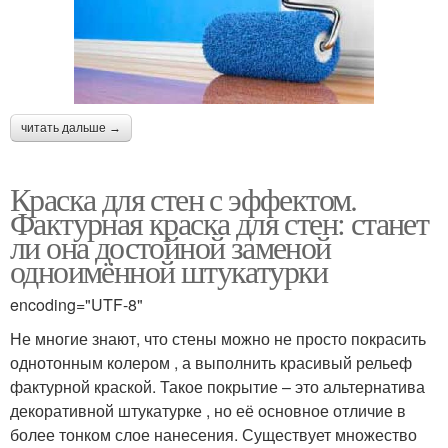
читать дальше →
Краска для стен с эффектом.
Фактурная краска для стен: станет
ли она достойной заменой
одноимённой штукатурки
encoding="UTF-8"
Не многие знают, что стены можно не просто покрасить
однотонным колером , а выполнить красивый рельеф
фактурной краской. Такое покрытие – это альтернатива
декоративной штукатурке , но её основное отличие в
более тонком слое нанесения. Существует множество