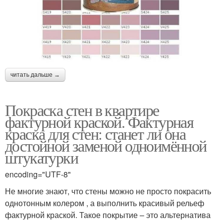
читать дальше →
Покраска стен в квартире
фактурной краской. Фактурная
краска для стен: станет ли она
достойной заменой одноимённой
штукатурки
encoding="UTF-8"
Не многие знают, что стены можно не просто покрасить
однотонным колером , а выполнить красивый рельеф
фактурной краской. Такое покрытие – это альтернатива