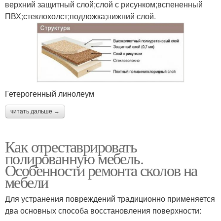
верхний защитный слой;слой с рисунком;вспененный
ПВХ;стеклохолст;подложка;нижний слой.
Гетерогенный линолеум
читать дальше →
Как отреставрировать
полированную мебель.
Особенности ремонта сколов на
мебели
Для устранения повреждений традиционно применяется
два основных способа восстановления поверхности: