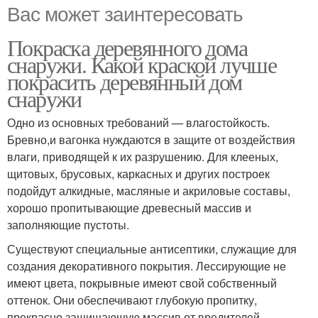
Вас может заинтересовать
Покраска деревянного дома
снаружи. Какой краской лучше
покрасить деревянный дом
снаружи
Одно из основных требований — влагостойкость.
Бревно,и вагонка нуждаются в защите от воздействия
влаги, приводящей к их разрушению. Для клееных,
щитовых, брусовых, каркасных и других построек
подойдут алкидные, масляные и акриловые составы,
хорошо пропитывающие древесный массив и
заполняющие пустоты.
Существуют специальные антисептики, служащие для
создания декоративного покрытия. Лессирующие не
имеют цвета, покрывные имеют свой собственный
оттенок. Они обеспечивают глубокую пропитку,
прекрасно защищающую массив от вредителей.