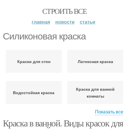
СТРОИТЬ ВСЕ
главная
новости
статьи
Силиконовая краска
Краски для стен
Латексная краска
Краска для ванной
Водостойкая краска
комнаты
Показать все
Краска в ванной. Виды красок для
Водоэмульсионная
Акриловая краска
краска