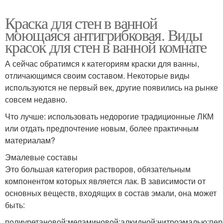
Краска для стен в ванной
моющаяся антигрибковая. Виды
красок для стен в ванной комнате
А сейчас обратимся к категориям краски для ванны,
отличающимся своим составом. Некоторые виды
используются не первый век, другие появились на рынке
совсем недавно.
Что лучше: использовать недорогие традиционные ЛКМ
или отдать предпочтение новым, более практичным
материалам?
Эмалевые составы
Это большая категория растворов, обязательным
компонентом которых является лак. В зависимости от
основных веществ, входящих в состав эмали, она может
быть:
полиуретановой;меламиновой;алкидной;нитроэмалью;пе