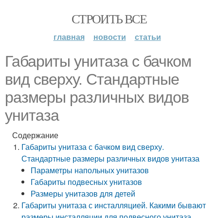
СТРОИТЬ ВСЕ
главная
новости
статьи
Габариты унитаза с бачком
вид сверху. Стандартные
размеры различных видов
унитаза
Содержание
Габариты унитаза с бачком вид сверху.
Стандартные размеры различных видов унитаза
Параметры напольных унитазов
Габариты подвесных унитазов
Размеры унитазов для детей
Габариты унитаза с инсталляцией. Какими бывают
размеры инсталляции для подвесного унитаза