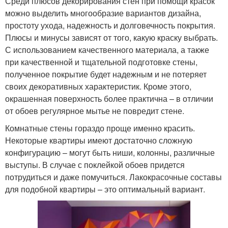
Среди плюсов декорирования стен при помощи красок
можно выделить многообразие вариантов дизайна,
простоту ухода, надежность и долговечность покрытия.
Плюсы и минусы зависят от того, какую краску выбрать.
С использованием качественного материала, а также
при качественной и тщательной подготовке стены,
полученное покрытие будет надежным и не потеряет
своих декоративных характеристик. Кроме этого,
окрашенная поверхность более практична – в отличии
от обоев регулярное мытье не повредит стене.
Комнатные стены гораздо проще именно красить.
Некоторые квартиры имеют достаточно сложную
конфигурацию – могут быть ниши, колонны, различные
выступы. В случае с поклейкой обоев придется
потрудиться и даже помучиться. Лакокрасочные составы
для подобной квартиры – это оптимальный вариант.