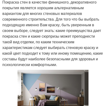
Покраска стен в качестве финишного, декоративного
покрытия является хорошим альтернативным
вариантом для многих стеновых материалов
современного строительства. Для того что бы выбрать
подходящую именно Вам краску, быть уверенным в
своем выборе, следует знать: какие преимущества дает
покраска стен и какие сюрпризы может преподнести
такой вид отделки, по каким техническим
характеристикам следует выбирать стеновую краску и
какой цвет подходит к тому или иному помещению, какие
составы будут наиболее безопасными для здоровья и
психологически комфортными.