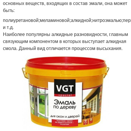
основных веществ, входящих в состав эмали, она может
быть:
полиуретановой;меламиновой;алкидной;нитроэмалью;пе
и т.д.
Наиболее популярны алкидные разновидности, главным
связующим компонентом в которых выступает алкидная
смола. Данный вид отличается процессом высыхания.