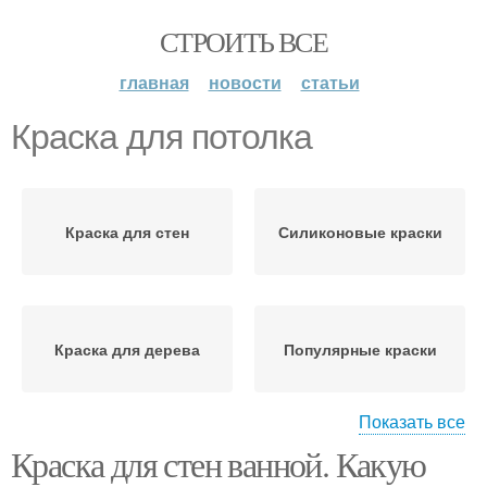
СТРОИТЬ ВСЕ
главная
новости
статьи
Краска для потолка
Краска для стен
Силиконовые краски
Краска для дерева
Популярные краски
Показать все
Краска для стен ванной. Какую
Краска на масляной
Краска для плитки
основе