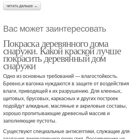
читать дальше →
Вас может заинтересовать
Покраска деревянного дома
снаружи. Какой краской лучше
покрасить деревянный дом
снаружи
Одно из основных требований — влагостойкость.
Бревно,и вагонка нуждаются в защите от воздействия
влаги, приводящей к их разрушению. Для клееных,
щитовых, брусовых, каркасных и других построек
подойдут алкидные, масляные и акриловые составы,
хорошо пропитывающие древесный массив и
заполняющие пустоты.
Существуют специальные антисептики, служащие для
создания декоративного покрытия. Лессирующие не