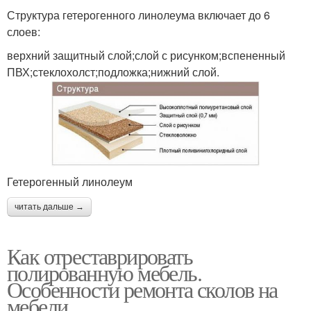
Структура гетерогенного линолеума включает до 6
слоев:
верхний защитный слой;слой с рисунком;вспененный
ПВХ;стеклохолст;подложка;нижний слой.
Гетерогенный линолеум
читать дальше →
Как отреставрировать
полированную мебель.
Особенности ремонта сколов на
мебели