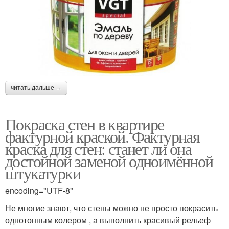
читать дальше →
Покраска стен в квартире
фактурной краской. Фактурная
краска для стен: станет ли она
достойной заменой одноимённой
штукатурки
encoding="UTF-8"
Не многие знают, что стены можно не просто покрасить
однотонным колером , а выполнить красивый рельеф