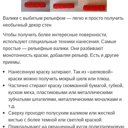
Валики с выбитым рельефом — легко и просто получить
необычный декор стен
Чтобы получить более интересные поверхности,
используют специальные техники нанесения. Самые
простые — рельефные валики. Они разбивают
монотонность краски, добавляя рельеф. Есть и другие
приемы.
Нанесенную краску затирают. Так из «шелковой»
краски можно получить мокрый шелк или плюш.
Частично стирают краску скомканной бумагой, губкой,
куском меха, пластиковыми или металлическими
зубчатыми шпателями, металлическими мочалками и
т.д.
Сверху проходят полусухим валиком или жесткой
кистью с более темной или светлой краской.
Прикладывают на окрашенный кусок полиэтиленовую