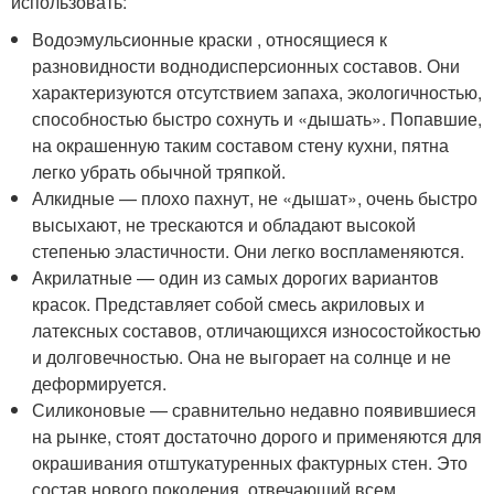
использовать:
Водоэмульсионные краски , относящиеся к
разновидности воднодисперсионных составов. Они
характеризуются отсутствием запаха, экологичностью,
способностью быстро сохнуть и «дышать». Попавшие,
на окрашенную таким составом стену кухни, пятна
легко убрать обычной тряпкой.
Алкидные — плохо пахнут, не «дышат», очень быстро
высыхают, не трескаются и обладают высокой
степенью эластичности. Они легко воспламеняются.
Акрилатные — один из самых дорогих вариантов
красок. Представляет собой смесь акриловых и
латексных составов, отличающихся износостойкостью
и долговечностью. Она не выгорает на солнце и не
деформируется.
Силиконовые — сравнительно недавно появившиеся
на рынке, стоят достаточно дорого и применяются для
окрашивания отштукатуренных фактурных стен. Это
состав нового поколения, отвечающий всем