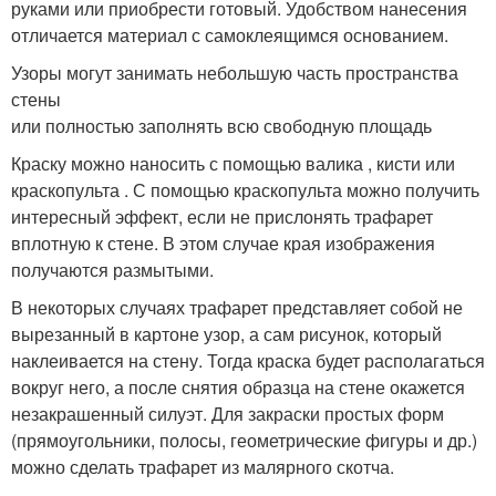
руками или приобрести готовый. Удобством нанесения
отличается материал с самоклеящимся основанием.
Узоры могут занимать небольшую часть пространства
стены
или полностью заполнять всю свободную площадь
Краску можно наносить с помощью валика , кисти или
краскопульта . С помощью краскопульта можно получить
интересный эффект, если не прислонять трафарет
вплотную к стене. В этом случае края изображения
получаются размытыми.
В некоторых случаях трафарет представляет собой не
вырезанный в картоне узор, а сам рисунок, который
наклеивается на стену. Тогда краска будет располагаться
вокруг него, а после снятия образца на стене окажется
незакрашенный силуэт. Для закраски простых форм
(прямоугольники, полосы, геометрические фигуры и др.)
можно сделать трафарет из малярного скотча.