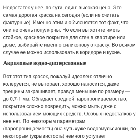
Недостаток у нее, по сути, один: высокая цена. Это
самая дорогая краска на сегодня (если не считать
фактурные). Именно этим и объясняется тот факт, что
они не очень популярны. Но если вы хотите иметь
стойкое, красивое покрытие для стен в квартире или
доме, выбирайте именно силиконовую краску. Во всяком
случае ее можно использовать в коридоре и кухне.
Акриловые водно-дисперсионные
Вот этот тип красок, пожалуй идеален: отлично
колеруется, не выгорает, хорошо наносится, даже
трещины закрашивает, правда меньшие по размеру —
до 0,7-1 мм. Обладает средней паропроницаемостью,
покрытие сложно повредить, можно мыть даже с
использованием моющих средств. Особых недостатков у
нее нет. По некоторым параметрам
(паропроницаемость) она чуть хуже водоэмульсионки, по
некоторым (укрывистость) немного уступает