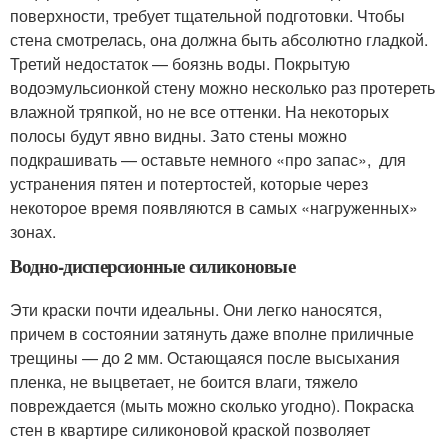
поверхности, требует тщательной подготовки. Чтобы
стена смотрелась, она должна быть абсолютно гладкой.
Третий недостаток — боязнь воды. Покрытую
водоэмульсионкой стену можно несколько раз протереть
влажной тряпкой, но не все оттенки. На некоторых
полосы будут явно видны. Зато стены можно
подкрашивать — оставьте немного «про запас», для
устранения пятен и потертостей, которые через
некоторое время появляются в самых «нагруженных»
зонах.
Водно-дисперсионные силиконовые
Эти краски почти идеальны. Они легко наносятся,
причем в состоянии затянуть даже вполне приличные
трещины — до 2 мм. Остающаяся после высыхания
пленка, не выцветает, не боится влаги, тяжело
повреждается (мыть можно сколько угодно). Покраска
стен в квартире силиконовой краской позволяет