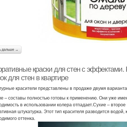
ь дальше →
оративные краски для стен с эффектами.
ок для стен в квартире
турные красители представлены в продаже двумя варианта
е – составы полностью готовы к применению. Они уже име
одимость в использовании колера отпадает.Сухие – второе н
ативная штукатурка. Этот тип красителя разводится водой,
одимого оттенка.