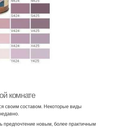
ной комнате
ся своим составом. Некоторые виды
недавно.
ть предпочтение новым, более практичным