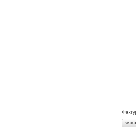
Факту
читат