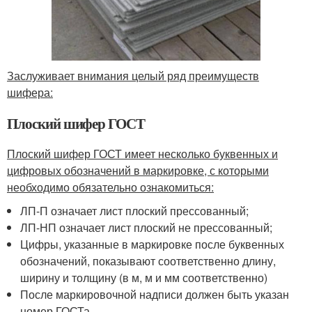
Заслуживает внимания целый ряд преимуществ
шифера:
Плоский шифер ГОСТ
Плоский шифер ГОСТ имеет несколько буквенных и
цифровых обозначений в маркировке, с которыми
необходимо обязательно ознакомиться:
ЛП-П означает лист плоский прессованный;
ЛП-НП означает лист плоский не прессованный;
Цифры, указанные в маркировке после буквенных
обозначений, показывают соответственно длину,
ширину и толщину (в м, м и мм соответственно)
После маркировочной надписи должен быть указан
номер ГОСТа.