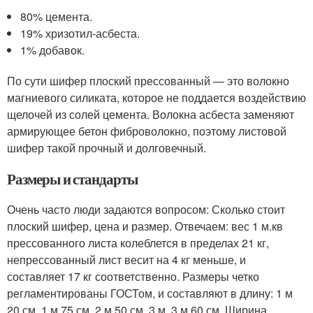
80% цемента.
19% хризотил-асбеста.
1% добавок.
По сути шифер плоский прессованный — это волокно
магниевого силиката, которое не поддается воздействию
щелочей из солей цемента. Волокна асбеста заменяют
армирующее бетон фиброволокно, поэтому листовой
шифер такой прочный и долговечный.
Размеры и стандарты
Очень часто люди задаются вопросом: Сколько стоит
плоский шифер, цена и размер. Отвечаем: вес 1 м.кв
прессованного листа колеблется в пределах 21 кг,
непрессованный лист весит на 4 кг меньше, и
составляет 17 кг соответственно. Размеры четко
регламентированы ГОСТом, и составляют в длину: 1 м
20 см, 1 м 75 см, 2 м 50 см, 3 м, 3 м 60 см. Ширина