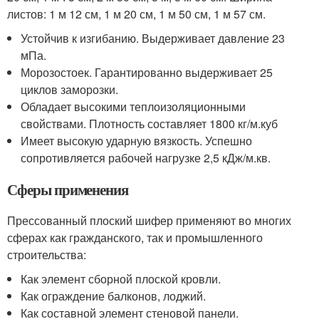
листов: 1 м 12 см, 1 м 20 см, 1 м 50 см, 1 м 57 см.
Устойчив к изгибанию. Выдерживает давление 23
мПа.
Морозостоек. Гарантированно выдерживает 25
циклов заморозки.
Обладает высокими теплоизоляционными
свойствами. Плотность составляет 1800 кг/м.куб
Имеет высокую ударную вязкость. Успешно
сопротивляется рабочей нагрузке 2,5 кДж/м.кв.
Сферы применения
Прессованный плоский шифер применяют во многих
сферах как гражданского, так и промышленного
строительства:
Как элемент сборной плоской кровли.
Как ограждение балконов, лоджий.
Как составной элемент стеновой панели.