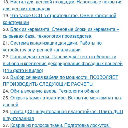
18.
Настил для детской площадки. Напольные покрытия
для детских площадок
19.
Что такое ОСП в строительстве. OSB в каркасной
конструкции
20.
Блок из керамзита. Стеновые блоки из керамзита –
сырьевая база, технология производства
21.
Система канализации для дачи. Работы по
устройству внутренней канализации
22.
Панели для стены. Панели для стен: особенности
выбора и крепления декорирования фасадных панелей
(115 фото и видео)
23.
Выбор сечения кабеля по мощности. ПОЗВОЛЯЕТ
ПРОИЗВОДИТЬ СЛЕДУЮЩИЕ РАСЧЕТЫ
24.
Обить входную дверь. Технология обивки
25.
Открыть замок в квартире. Вскрытие межкомнатных
дверей
26.
Плита ДСП шпунтованная влагостойкая. Плита ДСП
шпунтованная
27.
Коврик из полосок ткани. Подготовка лоскутов