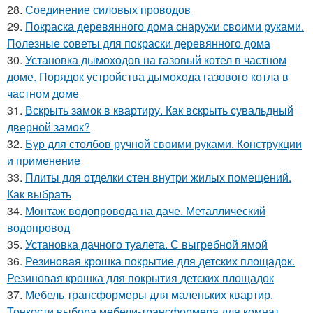
28.
Соединение силовых проводов
29.
Покраска деревянного дома снаружи своими руками.
Полезные советы для покраски деревянного дома
30.
Установка дымоходов на газовый котел в частном
доме. Порядок устройства дымохода газового котла в
частном доме
31.
Вскрыть замок в квартиру. Как вскрыть сувальдный
дверной замок?
32.
Бур для столбов ручной своими руками. Конструкции
и применение
33.
Плиты для отделки стен внутри жилых помещений.
Как выбрать
34.
Монтаж водопровода на даче. Металлический
водопровод
35.
Установка дачного туалета. С выгребной ямой
36.
Резиновая крошка покрытие для детских площадок.
Резиновая крошка для покрытия детских площадок
37.
Мебель трансформеры для маленьких квартир.
Тонкости выбора мебели-трансформера для комнат