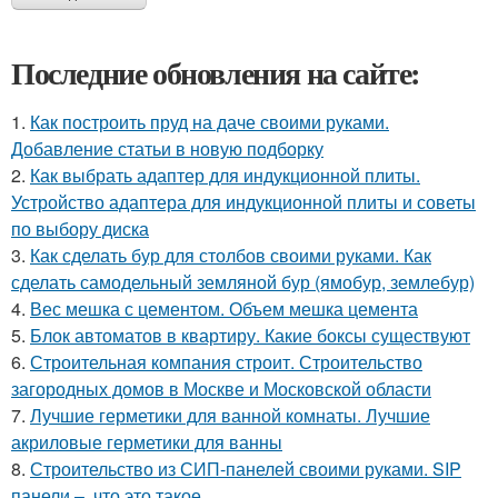
Последние обновления на сайте:
1.
Как построить пруд на даче своими руками.
Добавление статьи в новую подборку
2.
Как выбрать адаптер для индукционной плиты.
Устройство адаптера для индукционной плиты и советы
по выбору диска
3.
Как сделать бур для столбов своими руками. Как
сделать самодельный земляной бур (ямобур, землебур)
4.
Вес мешка с цементом. Объем мешка цемента
5.
Блок автоматов в квартиру. Какие боксы существуют
6.
Строительная компания строит. Строительство
загородных домов в Москве и Московской области
7.
Лучшие герметики для ванной комнаты. Лучшие
акриловые герметики для ванны
8.
Строительство из СИП-панелей своими руками. SIP
панели –, что это такое