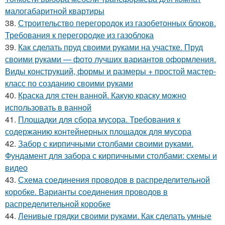
малогабаритной квартиры
38.
Строительство перегородок из газобетонных блоков.
Требования к перегородке из газоблока
39.
Как сделать пруд своими руками на участке. Пруд
своими руками — фото лучших вариантов оформления.
Виды конструкций, формы и размеры + простой мастер-
класс по созданию своими руками
40.
Краска для стен ванной. Какую краску можно
использовать в ванной
41.
Площадки для сбора мусора. Требования к
содержанию контейнерных площадок для мусора
42.
Забор с кирпичными столбами своими руками.
Фундамент для забора с кирпичными столбами: схемы и
видео
43.
Схема соединения проводов в распределительной
коробке. Варианты соединения проводов в
распределительной коробке
44.
Ленивые грядки своими руками. Как сделать умные