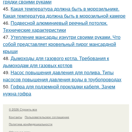
грядки своими руками
45.
Какая температура должна быть в морозильнике.
Какая температура должна быть в морозильной камере
46.
Подвесной алюминиевый реечный потолок.
Технические характеристики
47.
Утепление мансарды изнутри своими руками. Что
собой представляет кровельный пирог мансардной
крыши
48.
Дымоходы для газового котла. Требования к
дымоходам для газовых котлов
49.
Насос повышения давления для полива. Типы
насосов повышения давления воды в трубопроводах
50.
Гофра для подземной прокладки кабеля. Зачем
нужна гофра
© 2026 Строить все
Контакты
Пользовательское соглашение
Политика конфидециальности
Обратная связь