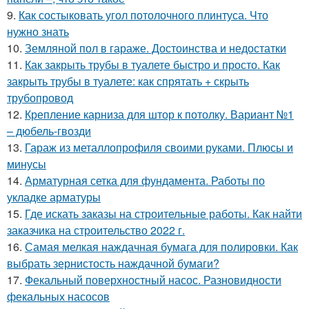
9.
Как состыковать угол потолочного плинтуса. Что
нужно знать
10.
Земляной пол в гараже. Достоинства и недостатки
11.
Как закрыть трубы в туалете быстро и просто. Как
закрыть трубы в туалете: как спрятать + скрыть
трубопровод
12.
Крепление карниза для штор к потолку. Вариант №1
– дюбель-гвозди
13.
Гараж из металлопрофиля своими руками. Плюсы и
минусы
14.
Арматурная сетка для фундамента. Работы по
укладке арматуры
15.
Где искать заказы на строительные работы. Как найти
заказчика на строительство 2022 г.
16.
Самая мелкая наждачная бумага для полировки. Как
выбрать зернистость наждачной бумаги?
17.
Фекальный поверхностный насос. Разновидности
фекальных насосов