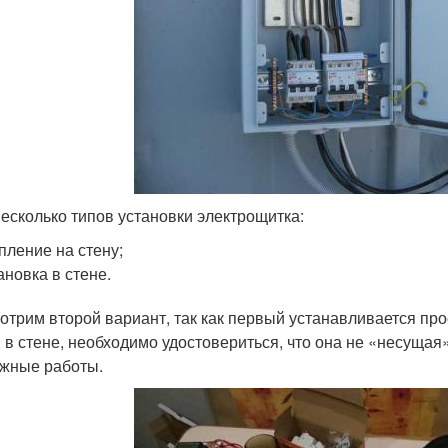
несколько типов установки электрощитка:
пление на стену;
ановка в стене.
отрим второй вариант, так как первый устанавливается про
 в стене, необходимо удостовериться, что она не «несущая»
жные работы.