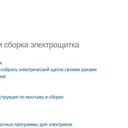
и сборка электрощитка
а
 собрать электрический щиток своими руками
ния
струкция по монтажу и сборке
латные программы для электриков