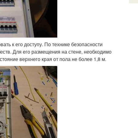
ать к его доступу. По технике безопасности
еств. Для его размещения на стене, необходимо
сстояние верхнего края от пола не более 1,8 м.