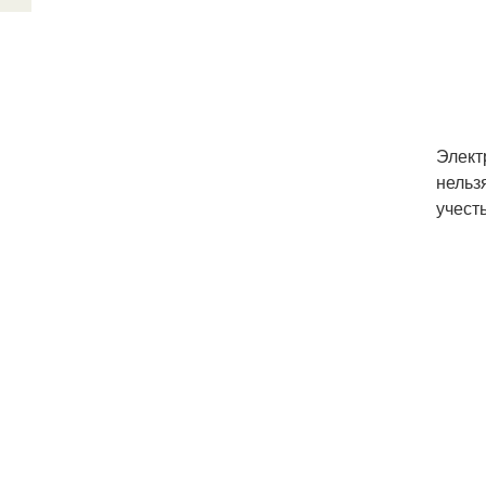
Элект
нельз
учесть