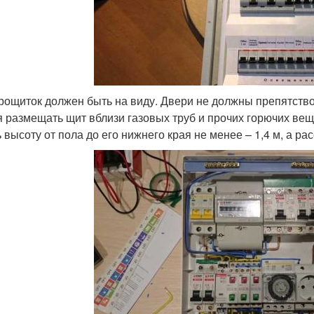
рощиток должен быть на виду. Двери не должны препятствов
я размещать щит вблизи газовых труб и прочих горючих вещ
 высоту от пола до его нижнего края не менее – 1,4 м, а ра