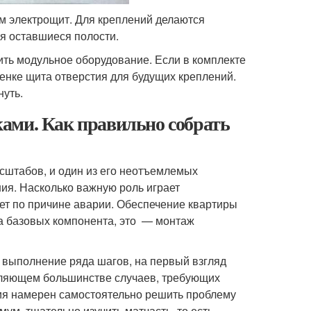
ем электрощит. Для креплений делаются
я оставшиеся полости.
ить модульное оборудование. Если в комплекте
тенке щита отверстия для будущих креплений.
нуть.
ами. Как правильно собрать
сштабов, и один из его неотъемлемых
я. Насколько важную роль играет
ает по причине аварии. Обеспечение квартиры
ва базовых компонента, это — монтаж
 выполнение ряда шагов, на первый взгляд
авляющем большинстве случаев, требующих
ия намерен самостоятельно решить проблему
мум, тщательно изучить матчасть, то есть