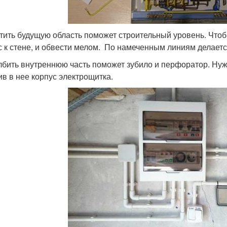
тить будущую область поможет строительный уровень. Что
с к стене, и обвести мелом. По намеченным линиям делаетс
бить внутреннюю часть поможет зубило и перфоратор. Нуж
ив в нее корпус электрощитка.