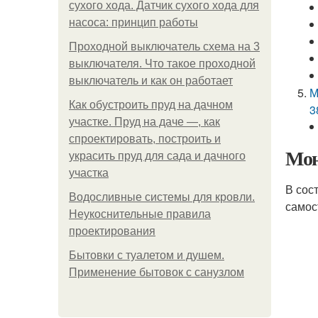
сухого хода. Датчик сухого хода для
насоса: принцип работы
Проходной выключатель схема на 3
выключателя. Что такое проходной
выключатель и как он работает
М
Как обустроить пруд на дачном
3
участке. Пруд на даче —, как
спроектировать, построить и
Мон
украсить пруд для сада и дачного
участка
В сос
Водосливные системы для кровли.
самос
Неукоснительные правила
проектирования
Бытовки с туалетом и душем.
Применение бытовок с санузлом