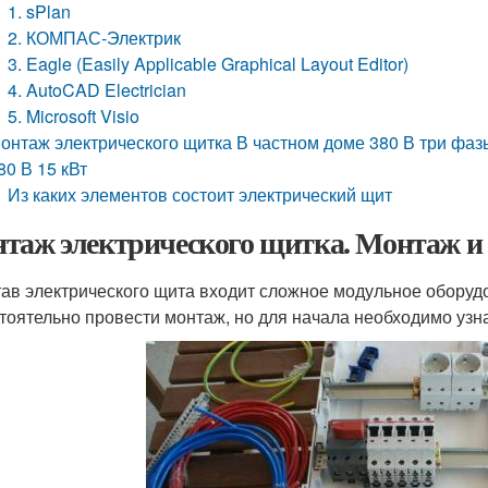
1. sPlan
2. КОМПАС-Электрик
3. Eagle (Easily Applicable Graphical Layout Editor)
4. AutoCAD Electrician
5. Microsoft Visio
онтаж электрического щитка В частном доме 380 В три фаз
80 В 15 кВт
Из каких элементов состоит электрический щит
таж электрического щитка. Монтаж и
тав электрического щита входит сложное модульное обору
тоятельно провести монтаж, но для начала необходимо узна