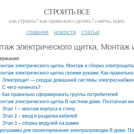
СТРОИТЬ ВСЕ
как строить? как правильно сделать? советы, идеи.
главная
новости
статьи
таж электрического щитка. Монтаж 
ержание
онтаж электрического щитка. Монтаж и сборка электрощитк
онтаж электрического щитка своими руками. Как правильно
Электрощит — сердце домашней системы электроснабже
С чего начинать?
Как правильно сформировать группы потребителей
онтаж электрического щитка В частном доме. Поэтапная ин
Этап 1 – монтаж корпуса в стену
Этап 2 – ввод и разделка кабелей
Этап 3 – сборка модулей на рамке
рограмма для проектирования электропроводки В доме. П