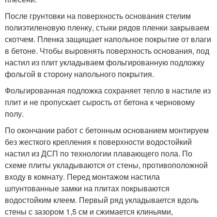
После грунтовки на поверхность основания стелим
полиэтиленовую пленку, стыки рядов пленки закрываем
скотчем. Пленка защищает напольное покрытие от влаги
в бетоне. Чтобы выровнять поверхность основания, под
настил из плит укладываем фольгированную подложку
фольгой в сторону напольного покрытия.
Фольгированная подложка сохраняет тепло в настиле из
плит и не пропускает сырость от бетона к черновому
полу.
По окончании работ с бетонным основанием монтируем
без жесткого крепления к поверхности водостойкий
настил из ДСП по технологии плавающего пола. По
схеме плиты укладываются от стены, противоположной
входу в комнату. Перед монтажом настила
шпунтованные замки на плитах покрываются
водостойким клеем. Первый ряд укладывается вдоль
стены с зазором 1,5 см и сжимается клиньями,