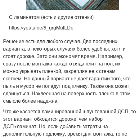
С ламинатом (есть и другие оттенки)
https://youtu.be/5_grgMulLDo
Решение есть для любого случая. Два последних
варианта, в некоторых случаях более удобны, хотя и
стоят дороже. Зато они экономят время. Например,
сразу после монтажа каждого ряда плит на пол, их
можно укрывать пленкой, закрепляя ее к стенам
скотчем. Но данный вариант не дает гарантии того, что
пыль и мусор не попадут под пленку. Также она может
сдвинуться. Наклеенная на поверхность пленка в этом
смысле более надежна.
Что же касается ламинированной шпунтованной ДСП, то
этот вариант обходится дороже, чем набор
ДСП+ламинат. Но, если добавить затраты на
дополнительную подложку, время для монтажа, то не