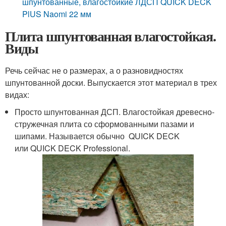
шпунтованные, влагостойкие ЛДСП QUICK DECK
PlUS Naomi 22 мм
Плита шпунтованная влагостойкая.
Виды
Речь сейчас не о размерах, а о разновидностях
шпунтованной доски. Выпускается этот материал в трех
видах:
Просто шпунтованная ДСП. Влагостойкая древесно-
стружечная плита со сформованными пазами и
шипами. Называется обычно QUICK DECK
или QUICK DECK Professional.