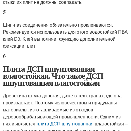
стыки их плит не должны совпадать.
5
Шип-паз соединения обязательно проклеиваются.
Рекомендуется использовать для этого водостойкий ПВА
клей D3. Клей выполняет функцию дополнительной
фиксации плит.
6
Плита ДСП шпунтованная
влагостойкая. Что такое ДСП
шпунтованная влагостойкая
Древесина штука дорогая, даже в тех странах, где она
произрастает. Поэтому человечеством и придуманы
материалы, изготавливаемые из отходов
деревообрабатывающей промышленности. Одним из
них и является
плита ДСП шпунтованная
влагостойкая –
листовой материал, применяемый для самых разных