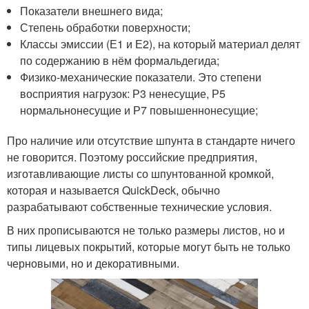
Показатели внешнего вида;
Степень обработки поверхности;
Классы эмиссии (Е1 и Е2), на который материал делят
по содержанию в нём формальдегида;
Физико-механические показатели. Это степени
восприятия нагрузок: Р3 ненесущие, Р5
нормальнонесущие и Р7 повышеннонесущие;
Про наличие или отсутствие шпунта в стандарте ничего
не говорится. Поэтому российские предприятия,
изготавливающие листы со шпунтованной кромкой,
которая и называется QuickDeck, обычно
разрабатывают собственные технические условия.
В них прописываются не только размеры листов, но и
типы лицевых покрытий, которые могут быть не только
черновыми, но и декоративными.