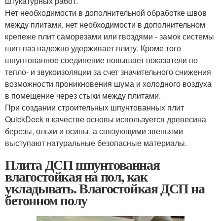
штукатурных работ.
Нет необходимости в дополнительной обработке швов
между плитами, нет необходимости в дополнительном
крепеже плит саморезами или гвоздями - замок системы
шип-паз надежно удерживает плиту. Кроме того
шпунтованное соединение повышает показатели по
тепло- и звукоизоляции за счет значительного снижения
возможности проникновения шума и холодного воздуха
в помещение через стыки между плитами.
При создании строительных шпунтованных плит
QuickDeck в качестве основы используется древесина
березы, ольхи и осины, а связующими звеньями
выступают натуральные безопасные материалы.
Плита ДСП шпунтованная
влагостойкая на пол, как
укладывать. Влагостойкая ДСП на
бетонном полу