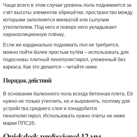
Чаще всего в этом случае уровень пола поднимается за
счёт высоты элементов обрешётки, пространство между
которыми заполняется минватой или сыпучим
утеплителем. Под него и поверх него укладывают
пароизоляционную плёнку.
Если же кардинально поднимать пол не требуется,
можно пойти более простым путём – использовать для
подосновы плитный пенополистирол, уложенный без
каркаса. Как это делается – читайте ниже.
Порядок действий
В основании балконного пола всегда бетонная плита. Её
нужно не только утеплить, но и выровнять, поэтому для
устройства среднего слоя и понадобится
пенополистирол. Использовать нужно плиты не ниже
марки ППС25.
Quickdeck professional 12 мм