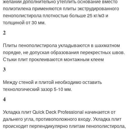
желании дополнительно утеплить основание вместо
полиэтилена применяются плиты экструдированного
пенополистирола плотностью больше 25 кг/м3 и
толщиной от 30 мм.
2
Плиты пенополистирола укладываются в шахматном
порядке, не допуская образования перекрестных швов.
Стыки плит проклеиваются монтажным клеем
3
Между стеной и плитой необходимо оставить
технологический зазор 5-10 мм.
4
Укладка плит Quick Deck Professional начинается от
дальнего угла, противоположного входу. Укладка плит
происходит перпендикулярно плитам пенополистирола,