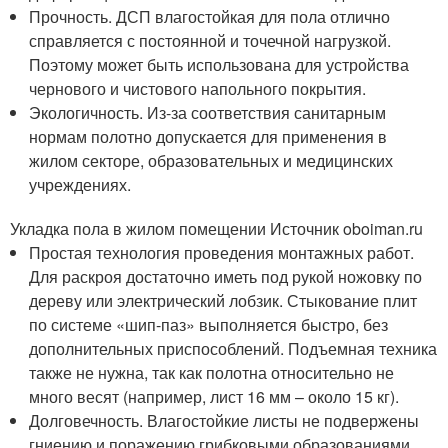
Прочность. ДСП влагостойкая для пола отлично
справляется с постоянной и точечной нагрузкой.
Поэтому может быть использована для устройства
чернового и чистового напольного покрытия.
Экологичность. Из-за соответствия санитарным
нормам полотно допускается для применения в
жилом секторе, образовательных и медицинских
учреждениях.
Укладка пола в жилом помещении Источник oboiman.ru
Простая технология проведения монтажных работ.
Для раскроя достаточно иметь под рукой ножовку по
дереву или электрический лобзик. Стыкование плит
по системе «шип-паз» выполняется быстро, без
дополнительных приспособлений. Подъемная техника
также не нужна, так как полотна относительно не
много весят (например, лист 16 мм – около 15 кг).
Долговечность. Влагостойкие листы не подвержены
гниению и поражению грибковыми образованиями.