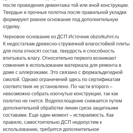
после проведения демонтажа той или иной конструкции.
Твердые и прочные полотна после правильной укладки
формируют ровное основание под дополнительную
отделку.
Черновое основание из ДСП Источник obzorkuhni.ru
К недостаткам древесно-стружечной влагостойкой плиты
для пола относят состав, твердость и способность
впитывать влагу. Относительно первого возникают
сомнения в использовании материала для ремонта в
доме с аллергиками. Это связано с формальдегидной
смолой. Однако ограничений здесь по сертификатам
соответствия не установлено. По части второго –
невозможно собрать изогнутые конструкции, так как
полотно не гнется. Водопоглощение снижается путем
дополнительной обработки линии среза защитными
составами. Еще один момент – истираемость. Как
правило, самостоятельно ДСП недопустим к
использованию, требуется дополнительное