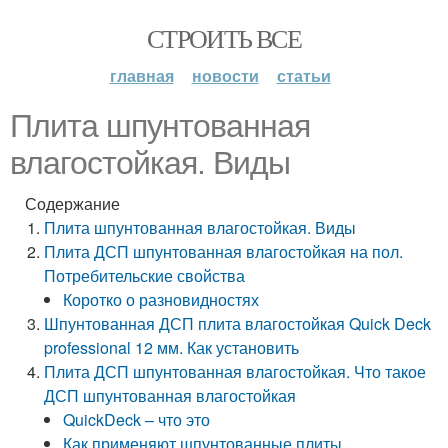
СТРОИТЬ ВСЕ
главная
новости
статьи
Плита шпунтованная
влагостойкая. Виды
Содержание
Плита шпунтованная влагостойкая. Виды
Плита ДСП шпунтованная влагостойкая на пол.
Потребительские свойства
Коротко о разновидностях
Шпунтованная ДСП плита влагостойкая Quick Deck
professional 12 мм. Как установить
Плита ДСП шпунтованная влагостойкая. Что такое
ДСП шпунтованная влагостойкая
QuickDeck – что это
Как применяют шпунтованные плиты