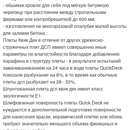
- обшивки кровли для себя под мягкую битумную
черепицу при расстоянии между стропильными
фермами или контробрешеткой до 600 мм;
- изготовления не многоразовой опалубки малой высоты
для заливки бетона ;
Плиты Квик Дек в отличие от других древесно-
стружечных плит ДСП имеют совершенно иные
параметры по влагостойкости благодаря добавлению
парафина в структуру плиты - в результате испытаний
замачиваниванием на 24 часа в воде плиты QuickDeck
показали разбухание на 8%, в то время как обычные
плиты дсп разбухают на 28 - 33%.
Шпунтованная плита дсп квик дек имеет класс
экологичности Е1.
Шлифованная поверхность плиты Quick Deck не
нуждаются в дополнительной подготовке поверхности
для нанесения краски, керамической плитки или обоев,
требуют значительно меньшего объема финишных и