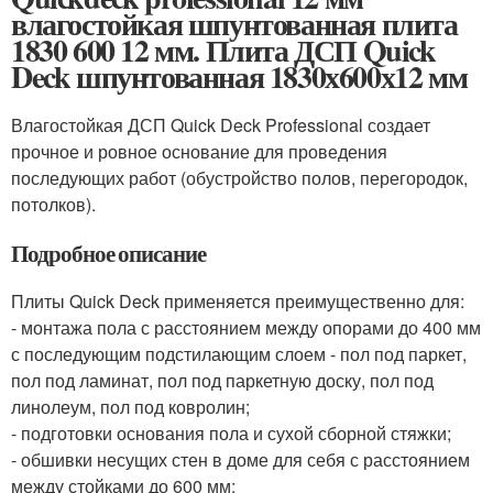
влагостойкая шпунтованная плита
1830 600 12 мм. Плита ДСП Quick
Deck шпунтованная 1830х600х12 мм
Влагостойкая ДСП Quick Deck Professional создает
прочное и ровное основание для проведения
последующих работ (обустройство полов, перегородок,
потолков).
Подробное описание
Плиты Quick Deck применяется преимущественно для:
- монтажа пола с расстоянием между опорами до 400 мм
с последующим подстилающим слоем - пол под паркет,
пол под ламинат, пол под паркетную доску, пол под
линолеум, пол под ковролин;
- подготовки основания пола и сухой сборной стяжки;
- обшивки несущих стен в доме для себя с расстоянием
между стойками до 600 мм;