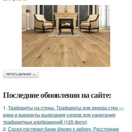
читать дальше →
Последние обновления на сайте:
1.
Трафареты на стены. Трафареты для декора стен —
идеи и варианты вырезания узоров для нанесения
трафаретных изображений (125 фото)
2.
Сосед построил баню близко к забору. Расстояние