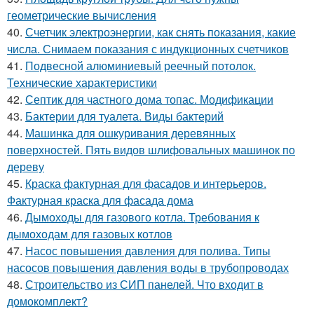
геометрические вычисления
40.
Счетчик электроэнергии, как снять показания, какие
числа. Снимаем показания с индукционных счетчиков
41.
Подвесной алюминиевый реечный потолок.
Технические характеристики
42.
Септик для частного дома топас. Модификации
43.
Бактерии для туалета. Виды бактерий
44.
Машинка для ошкуривания деревянных
поверхностей. Пять видов шлифовальных машинок по
дереву
45.
Краска фактурная для фасадов и интерьеров.
Фактурная краска для фасада дома
46.
Дымоходы для газового котла. Требования к
дымоходам для газовых котлов
47.
Насос повышения давления для полива. Типы
насосов повышения давления воды в трубопроводах
48.
Строительство из СИП панелей. Что входит в
домокомплект?