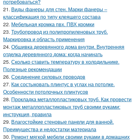
потребоваться?
21.
Виды фанеры для стен. Марки фанеры –
классификация по типу клеящего состава
22.
Мебельная кромка пвх. ПВХ кромки
23.
Трубопровод из полипропиленовых труб.
Маркировка и область применения
24.
Обшивка деревянного дома внутри. Внутренняя
отделка деревянного дома: когда начинать
25.
Сколько ставить температуру в холодильнике.
Полезные рекомендации
26.
Соединение силовых проводов
27.
Как состыковать плинтус в углах на потолке.
Особенности потолочных плинтусов
28.
Прокладка металлопластиковых труб. Как провести
монтаж металлопластиковых труб своими руками:
инструкция, правила
29.
Влагостойкие стеновые панели для ванной.
Преимущества и недостатки материала
30.
Ремонт мягкой мебели своими руками в домашних