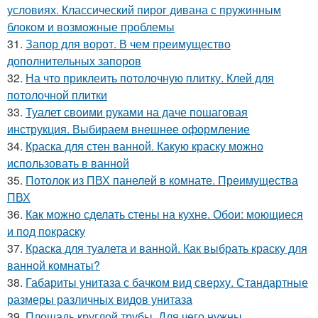
условиях. Классический пирог дивана с пружинным
блоком и возможные проблемы
31.
Запор для ворот. В чем преимущество
дополнительных запоров
32.
На что приклеить потолочную плитку. Клей для
потолочной плитки
33.
Туалет своими руками на даче пошаговая
инструкция. Выбираем внешнее оформление
34.
Краска для стен ванной. Какую краску можно
использовать в ванной
35.
Потолок из ПВХ панелей в комнате. Преимущества
ПВХ
36.
Как можно сделать стены на кухне. Обои: моющиеся
и под покраску
37.
Краска для туалета и ванной. Как выбрать краску для
ванной комнаты?
38.
Габариты унитаза с бачком вид сверху. Стандартные
размеры различных видов унитаза
39.
Площадь круглой трубы. Для чего нужны