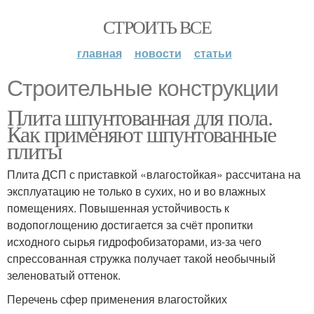
СТРОИТЬ ВСЕ
главная
новости
статьи
Строительные конструкции
Плита шпунтованная для пола.
Как применяют шпунтованные
плиты
Плита ДСП с приставкой «влагостойкая» рассчитана на
эксплуатацию не только в сухих, но и во влажных
помещениях. Повышенная устойчивость к
водопоглощению достигается за счёт пропитки
исходного сырья гидрофобизаторами, из-за чего
спрессованная стружка получает такой необычный
зеленоватый оттенок.
Перечень сфер применения влагостойких