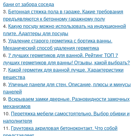
бани от забора соседа
3.
Бетонная стяжка пола в гараже. Какие требования
предъявляются к бетонному гаражному полу
4.
Какую посуду можно использовать на индукционной
плите. Адаптеры для посуды
5.
Удаление старого герметика с бортика ванны.
Механический способ удаления герметика
6.
7 лучших герметиков для ванной. Рейтинг ТОП 7
лучших герметиков для ванны! Отзывы, какой выбрать?
7.
Какой герметик для ванной лучше. Характеристики
вещества
8.
Уличные панели для стен. Описание, плюсы и минусы
панелей
9.
Вскрываем замки дверные. Разновидности замочных
механизмов
10.
Перетяжка мебели самостоятельно. Выбор обивки и
наполнителя
11.
Грунтовка акриловая бетоноконтакт. Что собой
представляет