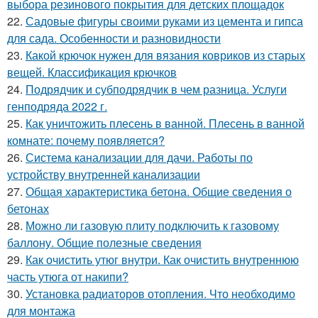
выбора резинового покрытия для детских площадок
22.
Садовые фигуры своими руками из цемента и гипса
для сада. Особенности и разновидности
23.
Какой крючок нужен для вязания ковриков из старых
вещей. Классификация крючков
24.
Подрядчик и субподрядчик в чем разница. Услуги
генподряда 2022 г.
25.
Как уничтожить плесень в ванной. Плесень в ванной
комнате: почему появляется?
26.
Система канализации для дачи. Работы по
устройству внутренней канализации
27.
Общая характеристика бетона. Общие сведения о
бетонах
28.
Можно ли газовую плиту подключить к газовому
баллону. Общие полезные сведения
29.
Как очистить утюг внутри. Как очистить внутреннюю
часть утюга от накипи?
30.
Установка радиаторов отопления. Что необходимо
для монтажа