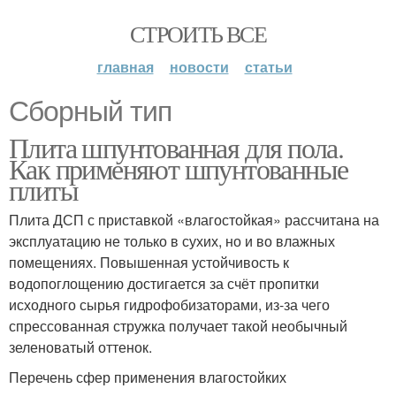
СТРОИТЬ ВСЕ
главная
новости
статьи
Сборный тип
Плита шпунтованная для пола.
Как применяют шпунтованные
плиты
Плита ДСП с приставкой «влагостойкая» рассчитана на
эксплуатацию не только в сухих, но и во влажных
помещениях. Повышенная устойчивость к
водопоглощению достигается за счёт пропитки
исходного сырья гидрофобизаторами, из-за чего
спрессованная стружка получает такой необычный
зеленоватый оттенок.
Перечень сфер применения влагостойких