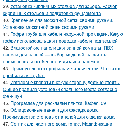
39.
Установка кирпичных столбов для забора. Расчет
кирпичных столбов и подготовка фундамента
40.
Крепление для москитной сетки своими руками.
Установка москитной сетки своими руками
41.
Гофра труба для кабеля наружной прокладки. Какую
гофру использовать для проводки кабеля под землей
42.
Влагостойкие панели для ванной комнаты. ПВХ
панели для ванной — выбор моделей, варианты
применения и особенности дизайна панелей
43.
Прямоугольный профиль металлический. Что такое
профильная труба
44.
Изголовье кровати в какую сторону должно стоять.
Общие правила установки спального места согласно
фен-шуй
45.
Программа для раскладки плитки. Кафел. 09
46.
Облицовочные панели для фасада дома.
Преимущества стеновых панелей для отделки дома
47.
Септик для частного дома топас. Модификации