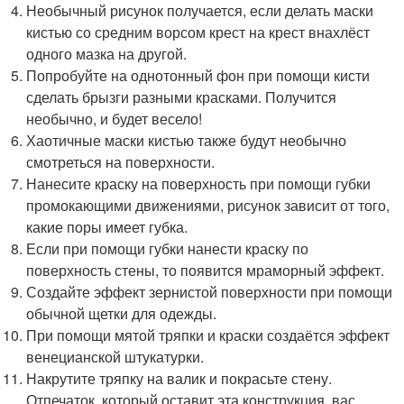
Необычный рисунок получается, если делать маски
кистью со средним ворсом крест на крест внахлёст
одного мазка на другой.
Попробуйте на однотонный фон при помощи кисти
сделать брызги разными красками. Получится
необычно, и будет весело!
Хаотичные маски кистью также будут необычно
смотреться на поверхности.
Нанесите краску на поверхность при помощи губки
промокающими движениями, рисунок зависит от того,
какие поры имеет губка.
Если при помощи губки нанести краску по
поверхность стены, то появится мраморный эффект.
Создайте эффект зернистой поверхности при помощи
обычной щетки для одежды.
При помощи мятой тряпки и краски создаётся эффект
венецианской штукатурки.
Накрутите тряпку на валик и покрасьте стену.
Отпечаток, который оставит эта конструкция, вас