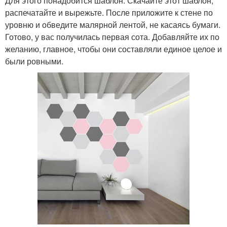
Для этого понадобится шаблон. Скачайте этот шаблон,
распечатайте и вырежьте. После приложите к стене по
уровню и обведите малярной лентой, не касаясь бумаги.
Готово, у вас получилась первая сота. Добавляйте их по
желанию, главное, чтобы они составляли единое целое и
были ровными.