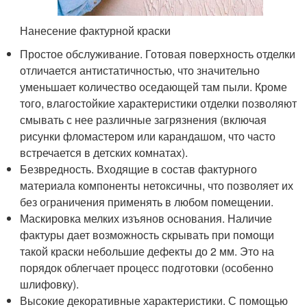
Нанесение фактурной краски
Простое обслуживание. Готовая поверхность отделки
отличается антистатичностью, что значительно
уменьшает количество оседающей там пыли. Кроме
того, влагостойкие характеристики отделки позволяют
смывать с нее различные загрязнения (включая
рисунки фломастером или карандашом, что часто
встречается в детских комнатах).
Безвредность. Входящие в состав фактурного
материала компоненты нетоксичны, что позволяет их
без ограничения применять в любом помещении.
Маскировка мелких изъянов основания. Наличие
фактуры дает возможность скрывать при помощи
такой краски небольшие дефекты до 2 мм. Это на
порядок облегчает процесс подготовки (особенно
шлифовку).
Высокие декоративные характеристики. С помощью