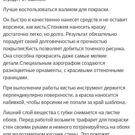
Лучше воспользоваться валиком для покраски.
Он быстро и качественно нанесет средств и не оставит
ворсинок, как кисть;Спонжем наносить краску
достаточно легко, но долго. Результат обязательно
порадует своей долговечностью и прочностью
покрытия;Кисть позволяет добиться точеного рисунка.
Она способна прокрасить даже самые мелкие
детали.Специальным аэрографом создаются
разноцветные орнаменты, с красивыми оттеночными
границами.
При выполнении работы кистью инструмент держится
перпендикулярно поверхности, а краска наносится
набивкой, чтобы ворсинки не попали за край шаблона.
Лишний слой вещества с губки снимается на листке
обоев. Перед работой возьмите трафарет для покраски
стен своими руками и немного потренируйтесь на обоях
или малозаметном кусочке стены. Это поможет