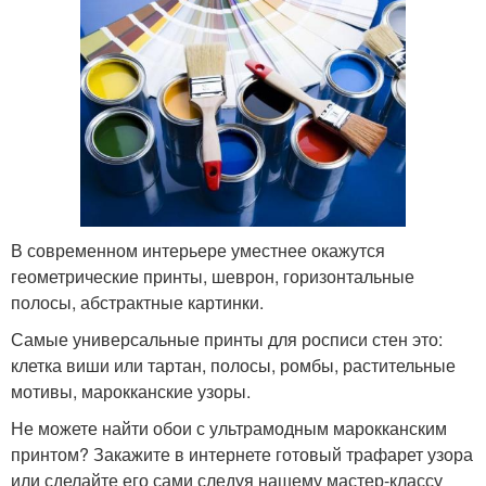
В современном интерьере уместнее окажутся
геометрические принты, шеврон, горизонтальные
полосы, абстрактные картинки.
Самые универсальные принты для росписи стен это:
клетка виши или тартан, полосы, ромбы, растительные
мотивы, марокканские узоры.
Не можете найти обои с ультрамодным марокканским
принтом? Закажите в интернете готовый трафарет узора
или сделайте его сами следуя нашему мастер-классу