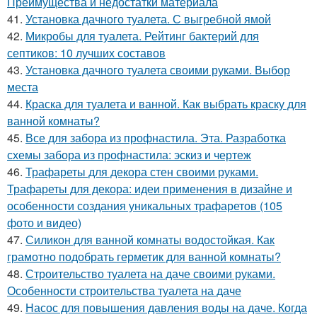
Преимущества и недостатки материала
41.
Установка дачного туалета. С выгребной ямой
42.
Микробы для туалета. Рейтинг бактерий для
септиков: 10 лучших составов
43.
Установка дачного туалета своими руками. Выбор
места
44.
Краска для туалета и ванной. Как выбрать краску для
ванной комнаты?
45.
Все для забора из профнастила. Эта. Разработка
схемы забора из профнастила: эскиз и чертеж
46.
Трафареты для декора стен своими руками.
Трафареты для декора: идеи применения в дизайне и
особенности создания уникальных трафаретов (105
фото и видео)
47.
Силикон для ванной комнаты водостойкая. Как
грамотно подобрать герметик для ванной комнаты?
48.
Строительство туалета на даче своими руками.
Особенности строительства туалета на даче
49.
Насос для повышения давления воды на даче. Когда