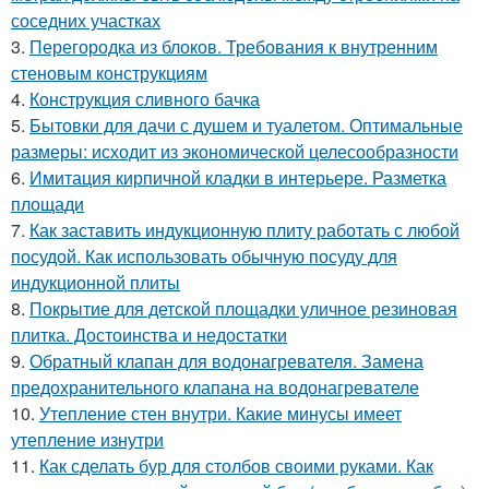
соседних участках
3.
Перегородка из блоков. Требования к внутренним
стеновым конструкциям
4.
Конструкция сливного бачка
5.
Бытовки для дачи с душем и туалетом. Оптимальные
размеры: исходит из экономической целесообразности
6.
Имитация кирпичной кладки в интерьере. Разметка
площади
7.
Как заставить индукционную плиту работать с любой
посудой. Как использовать обычную посуду для
индукционной плиты
8.
Покрытие для детской площадки уличное резиновая
плитка. Достоинства и недостатки
9.
Обратный клапан для водонагревателя. Замена
предохранительного клапана на водонагревателе
10.
Утепление стен внутри. Какие минусы имеет
утепление изнутри
11.
Как сделать бур для столбов своими руками. Как