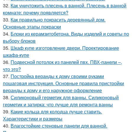
32.
Как уничтожить плесень в ванной. Плесень в ванной
комнате: почему появляется?
33.
Как правильно покрасить деревянный дом.
Основные этапы покраски
34.
Блоки из керамзитобетона. Виды изделий и советы по
выбору блоков
35.
Шкаф купе изготовление двери. Проектирование
шкафа-купе
36.
Подвесной потолок из панелей пвх. ПВХ-панели –,
что это?
37.
Постройка веранды к дому своими руками
пошаговая инструкция. Основные правила пристройки
веранды к дому и его наружное оформление
38.
Силиконовый герметик для ванны. Силиконовый
герметик и затирка: что лучше для ремонта ванны
39.
Какие кольца для колодца лучше ставить.
Характеристики и размеры
40.
Влагостойкие стеновые панели для ванной.