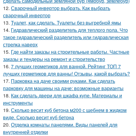
сделать самодельный земляной бур (ямобур, землебур)
12.
Сварочный инвертор выбрать. Как выбрать
сварочный инвертор
13.
Туалет, как сделать. Туалеты без выгребной ямы
14.
Гидравлический разделитель для теплого пола. Что
такое гидравлический разделитель или гидравлическая
стрелка наверх
15.
Где найти заказы на строительные работы. Частные
заказы и тендеры на ремонт и строительство
16.
7 лучших герметиков для ванной. Рейтинг ТОП 7
лучших герметиков для ванны! Отзывы, какой выбрать?
17.
Парковка на даче своими руками. Как сделать
парковку для машины на даче: возможные варианты
18.
Как сделать двери для шкафа купе. Материалы и
инструменты
19.
Сколько весит куб бетона м200 с щебнем в жидком
виде. Сколько весит куб бетона
20.
Отделка комнаты панелями. Виды панелей для
внутренней отделки