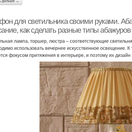
ь дальше →
фон для светильника своими руками. Аб
сание, как сделать разные типы абажуров
льная лампа, торшер, люстра – соответствующие светильни
одимо использовать вечернее искусственное освещение. К т
тся фокусом притяжения в интерьере, и поэтому их дизайн 