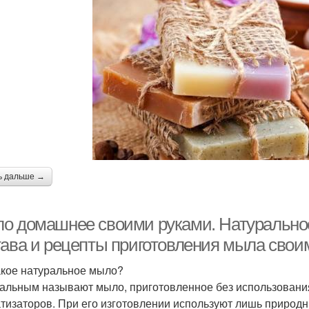
ь дальше →
о домашнее своими руками. Натуральное 
тава и рецепты приготовления мыла свои
акое натуральное мыло?
альным называют мыло, приготовленное без использования
тизаторов. При его изготовлении используют лишь природ