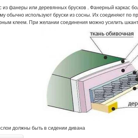
с из фанеры или деревянных брусков . Фанерный каркас бол
му обычно используют бруски из сосны. Их соединяют по п
рным клеем. При желании соединения можно усилить шкан
 слои должны быть в сидении дивана