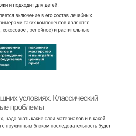
ожи и подходит для детей.
яется включение в его состав лечебных
Примерами таких компонентов являются
 кокосовое , репейное) и растительные
шних условиях. Классический
ные проблемы
, надо знать какие слои материалов и в какой
 с пружинным блоком последовательность будет