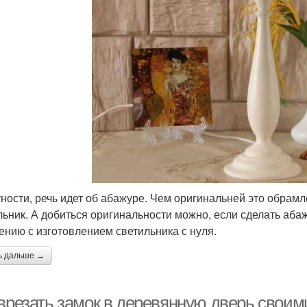
тности, речь идет об абажуре. Чем оригинальней это обрам
льник. А добиться оригинальности можно, если сделать абаж
ению с изготовлением светильника с нуля.
ь дальше →
 врезать замок в деревянную дверь своим