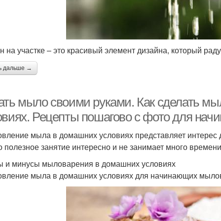
н на участке – это красивый элемент дизайна, который раду
ь дальше →
ать мыло своими руками. Как сделать м
овиях. Рецепты пошагово с фото для на
овление мыла в домашних условиях представляет интерес
то полезное занятие интересно и не занимает много времени
 и минусы мыловарения в домашних условиях
овление мыла в домашних условиях для начинающих мылов