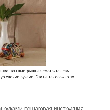
ление, тем выигрышнее смотрится сам
ур своими руками. Это не так сложно по
и руками пошаговая инструкция.