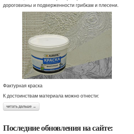
дороговизны и подверженности грибкам и плесени.
Фактурная краска
К достоинствам материала можно отнести:
читать дальше →
Последние обновления на сайте: