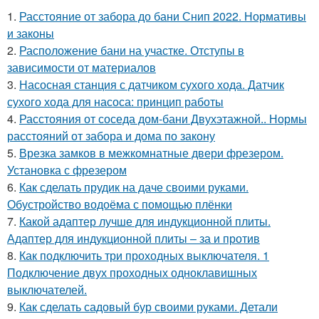
1.
Расстояние от забора до бани Снип 2022. Нормативы
и законы
2.
Расположение бани на участке. Отступы в
зависимости от материалов
3.
Насосная станция с датчиком сухого хода. Датчик
сухого хода для насоса: принцип работы
4.
Расстояния от соседа дом-бани Двухэтажной.. Нормы
расстояний от забора и дома по закону
5.
Врезка замков в межкомнатные двери фрезером.
Установка с фрезером
6.
Как сделать прудик на даче своими руками.
Обустройство водоёма с помощью плёнки
7.
Какой адаптер лучше для индукционной плиты.
Адаптер для индукционной плиты – за и против
8.
Как подключить три проходных выключателя. 1
Подключение двух проходных одноклавишных
выключателей.
9.
Как сделать садовый бур своими руками. Детали