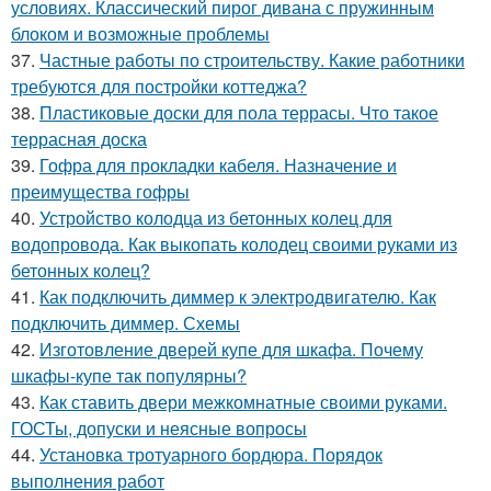
условиях. Классический пирог дивана с пружинным
блоком и возможные проблемы
37.
Частные работы по строительству. Какие работники
требуются для постройки коттеджа?
38.
Пластиковые доски для пола террасы. Что такое
террасная доска
39.
Гофра для прокладки кабеля. Назначение и
преимущества гофры
40.
Устройство колодца из бетонных колец для
водопровода. Как выкопать колодец своими руками из
бетонных колец?
41.
Как подключить диммер к электродвигателю. Как
подключить диммер. Схемы
42.
Изготовление дверей купе для шкафа. Почему
шкафы-купе так популярны?
43.
Как ставить двери межкомнатные своими руками.
ГОСТы, допуски и неясные вопросы
44.
Установка тротуарного бордюра. Порядок
выполнения работ