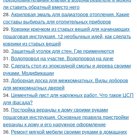
ли ставить обратный вместо него
28.
Акриловая эмаль для радиаторов отопления. Какие
составы выбирать для отопительных приборов
29.
Коврики крючком из старых вещей для начинающих
пошаговая инструкция. 12 необычных идей, как сделать
коврики из старых вещей
30.
Защитный уголок для стен. Где применяются
31.
Водопровод на участке. Водопровод на даче
32.
Сделать стол из эпоксидной смолы и дерева своими
руками. Модификации
33.
Доборная доска для межкомнатных. Виды доборов
для межкомнатных дверей
34.
Цементный лист для наружных работ. Что такое ЦСП
для фасада?
35.
Постройка веранды к дому своими руками
пошаговая инструкция. Основные правила пристройки
веранды к дому и его наружное оформление
36.
Ремонт мягкой мебели своими руками в домашних