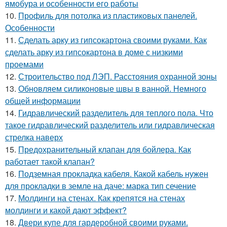
ямобура и особенности его работы
10.
Профиль для потолка из пластиковых панелей.
Особенности
11.
Сделать арку из гипсокартона своими руками. Как
сделать арку из гипсокартона в доме с низкими
проемами
12.
Строительство под ЛЭП. Расстояния охранной зоны
13.
Обновляем силиконовые швы в ванной. Немного
общей информации
14.
Гидравлический разделитель для теплого пола. Что
такое гидравлический разделитель или гидравлическая
стрелка наверх
15.
Предохранительный клапан для бойлера. Как
работает такой клапан?
16.
Подземная прокладка кабеля. Какой кабель нужен
для прокладки в земле на даче: марка тип сечение
17.
Молдинги на стенах. Как крепятся на стенах
молдинги и какой дают эффект?
18.
Двери купе для гардеробной своими руками.