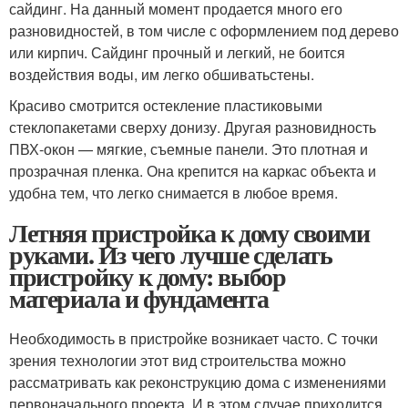
сайдинг. На данный момент продается много его
разновидностей, в том числе с оформлением под дерево
или кирпич. Сайдинг прочный и легкий, не боится
воздействия воды, им легко обшиватьстены.
Красиво смотрится остекление пластиковыми
стеклопакетами сверху донизу. Другая разновидность
ПВХ-окон — мягкие, съемные панели. Это плотная и
прозрачная пленка. Она крепится на каркас объекта и
удобна тем, что легко снимается в любое время.
Летняя пристройка к дому своими
руками. Из чего лучше сделать
пристройку к дому: выбор
материала и фундамента
Необходимость в пристройке возникает часто. С точки
зрения технологии этот вид строительства можно
рассматривать как реконструкцию дома с изменениями
первоначального проекта. И в этом случае приходится