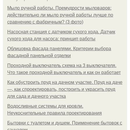
Мыло ручной работы. Премудрости мыловаров:
действительно ли мыло ручной работы лучше по
сравнению с фабричным? (3 фото)
Насосная станция с датчиком сухого хода. Датчик
сухого хода для насоса: принцип работы
Облицовка фасада панелями. Критерии выбора
фасадной панельной отделки
Проходной выключатель схема на 3 выключателя.
Что такое проходной выключатель и как он работает
Как обустроить пруд на дачном участке. Пруд на даче
—, как спроектировать, построить и украсить пруд
для сада и дачного участка
Водосливные системы для кровли.
Неукоснительные правила проектирования
Бытовки с туалетом и душем. Применение бытовок с
санузлом