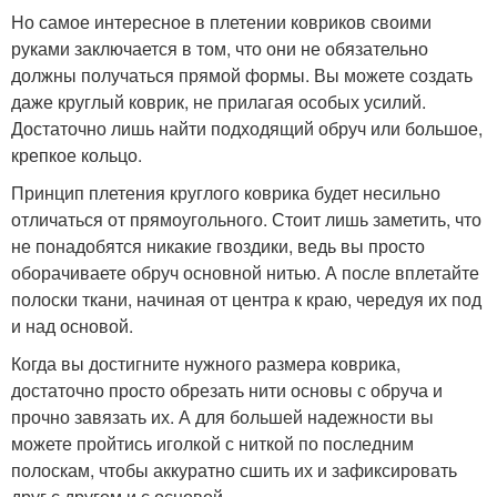
Но самое интересное в плетении ковриков своими
руками заключается в том, что они не обязательно
должны получаться прямой формы. Вы можете создать
даже круглый коврик, не прилагая особых усилий.
Достаточно лишь найти подходящий обруч или большое,
крепкое кольцо.
Принцип плетения круглого коврика будет несильно
отличаться от прямоугольного. Стоит лишь заметить, что
не понадобятся никакие гвоздики, ведь вы просто
оборачиваете обруч основной нитью. А после вплетайте
полоски ткани, начиная от центра к краю, чередуя их под
и над основой.
Когда вы достигните нужного размера коврика,
достаточно просто обрезать нити основы с обруча и
прочно завязать их. А для большей надежности вы
можете пройтись иголкой с ниткой по последним
полоскам, чтобы аккуратно сшить их и зафиксировать
друг с другом и с основой.