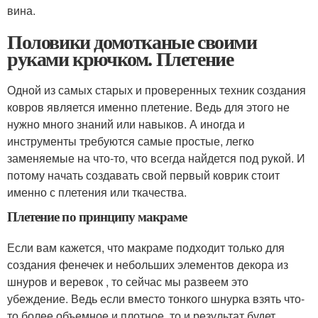
вина.
Половики домотканые своими
руками крючком. Плетение
Одной из самых старых и проверенных техник создания
ковров является именно плетение. Ведь для этого не
нужно много знаний или навыков. А иногда и
инструменты требуются самые простые, легко
заменяемые на что-то, что всегда найдется под рукой. И
потому начать создавать свой первый коврик стоит
именно с плетения или ткачества.
Плетение по принципу макраме
Если вам кажется, что макраме подходит только для
создания фенечек и небольших элементов декора из
шнуров и веревок , то сейчас мы развеем это
убеждение. Ведь если вместо тонкого шнурка взять что-
то более объемное и плотное, то и результат будет