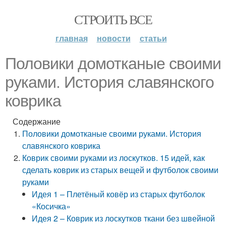
СТРОИТЬ ВСЕ
главная
новости
статьи
Половики домотканые своими
руками. История славянского
коврика
Содержание
Половики домотканые своими руками. История
славянского коврика
Коврик своими руками из лоскутков. 15 идей, как
сделать коврик из старых вещей и футболок своими
руками
Идея 1 – Плетёный ковёр из старых футболок
«Косичка»
Идея 2 – Коврик из лоскутков ткани без швейной