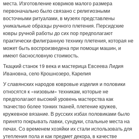
места. Изготовление ковриков малого размера
первоначально было связано с религиозными
восточными ритуалами, в музеях представлены
уникальные образцы ручного плетения. Персидские
ковры ручной работы до сих пор предполагают
практически филигранную технику плетения, которая не
может быть воспроизведена при помощи машин, и
имеют баснословную стоимость.
Ткацкий станок 19 века и мастерица Евсеева Лидия
Ивановна, село Крошнозеро, Карелия
У славянских народов ковровые изделия и половики
относятся к «низовым» техникам, которые не
предполагают высокий уровень мастерства как
ткачество более тонких тканей, плетение кружев,
кружевное вязание. В русских избах половиками было
принято покрывать лавки, сундуки, спальные места на
печах. Со временем хозяйки их стали использовать для
утепления пола и как предмет декора, в качестве