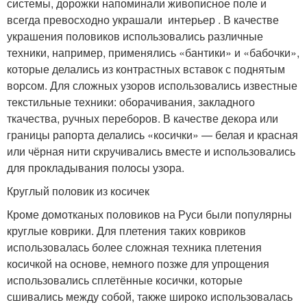
системы, дорожки напоминали живописное поле и
всегда превосходно украшали интерьер . В качестве
украшения половиков использовались различные
техники, например, применялись «бантики» и «бабочки»,
которые делались из контрастных вставок с поднятым
ворсом. Для сложных узоров использовались известные
текстильные техники: оборачивания, закладного
ткачества, ручных переборов. В качестве декора или
границы рапорта делались «косички» — белая и красная
или чёрная нити скручивались вместе и использовались
для прокладывания полосы узора.
Круглый половик из косичек
Кроме домотканых половиков на Руси были популярны
круглые коврики. Для плетения таких ковриков
использовалась более сложная техника плетения
косичкой на основе, немного позже для упрощения
использовались сплетённые косички, которые
сшивались между собой, также широко использовалась