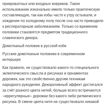
прикроватных или входных ковриков. Такое
использование изначально имело только практическую
составляющую, так как избы часто к утру остывали, и
хождение по холодному полу после сна часто приводило
к респираторным заболеваниям. Только со временем
половики становятся предметом традиционного
славянского декора.
Домотканый половик в русской избе
Русские домотканые половики в современном
интерьере
Как правило, не существовало какого-то специального
эклектического смысла в рисунках и орнаментах
дорожек, как это свойственно другим техникам
народного рукоделия. Декоративный эффект достигался
за счёт разного цвета нитей, больше всего встречаются
«иррегулярные» дорожки без какого либо ритмического
рисунка. В смене цвета нити не существовало никакой