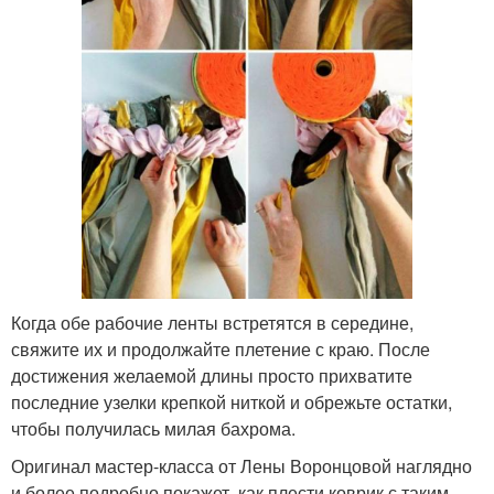
Когда обе рабочие ленты встретятся в середине,
свяжите их и продолжайте плетение с краю. После
достижения желаемой длины просто прихватите
последние узелки крепкой ниткой и обрежьте остатки,
чтобы получилась милая бахрома.
Оригинал мастер-класса от Лены Воронцовой наглядно
и более подробно покажет, как плести коврик с таким