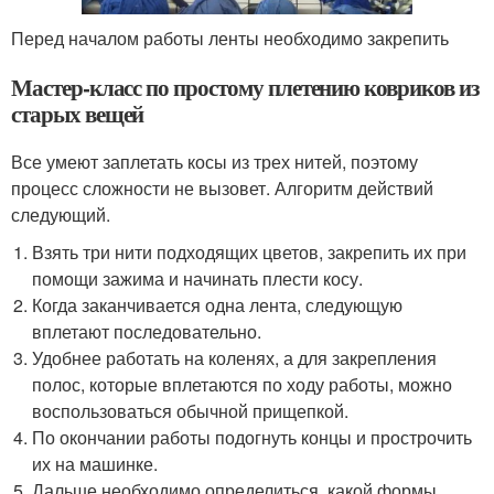
Перед началом работы ленты необходимо закрепить
Мастер-класс по простому плетению ковриков из
старых вещей
Все умеют заплетать косы из трех нитей, поэтому
процесс сложности не вызовет. Алгоритм действий
следующий.
Взять три нити подходящих цветов, закрепить их при
помощи зажима и начинать плести косу.
Когда заканчивается одна лента, следующую
вплетают последовательно.
Удобнее работать на коленях, а для закрепления
полос, которые вплетаются по ходу работы, можно
воспользоваться обычной прищепкой.
По окончании работы подогнуть концы и прострочить
их на машинке.
Дальше необходимо определиться, какой формы