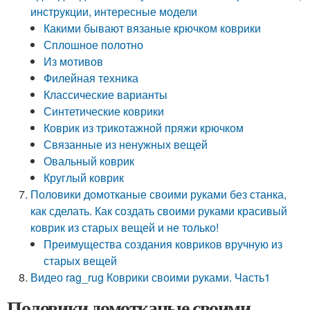
инструкции, интересные модели
Какими бывают вязаные крючком коврики
Сплошное полотно
Из мотивов
Филейная техника
Классические варианты
Синтетические коврики
Коврик из трикотажной пряжи крючком
Связанные из ненужных вещей
Овальный коврик
Круглый коврик
Половики домотканые своими руками без станка,
как сделать. Как создать своими руками красивый
коврик из старых вещей и не только!
Преимущества создания ковриков вручную из
старых вещей
Видео rag_rug Коврики своими руками. Часть1
Половики домотканые своими