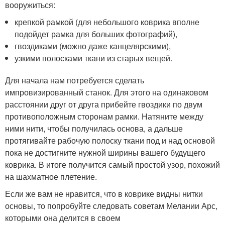
вооружиться:
крепкой рамкой (для небольшого коврика вполне
подойдет рамка для больших фотографий),
гвоздиками (можно даже канцелярскими),
узкими полосками ткани из старых вещей.
Для начала нам потребуется сделать
импровизированный станок. Для этого на одинаковом
расстоянии друг от друга прибейте гвоздики по двум
противоположным сторонам рамки. Натяните между
ними нити, чтобы получилась основа, а дальше
протягивайте рабочую полоску ткани под и над основой
пока не достигните нужной ширины вашего будущего
коврика. В итоге получится самый простой узор, похожий
на шахматное плетение.
Если же вам не нравится, что в коврике видны нитки
основы, то попробуйте следовать советам Мелании Арс,
которыми она делится в своем