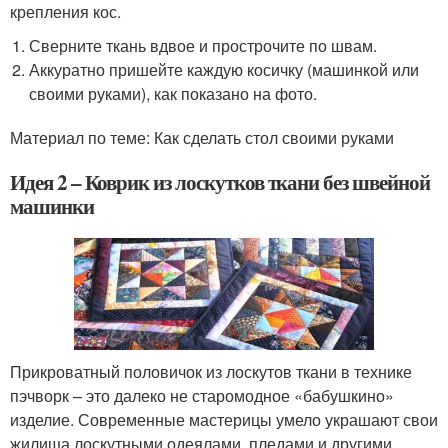
крепления кос.
Сверните ткань вдвое и прострочите по швам.
Аккуратно пришейте каждую косичку (машинкой или
своими руками), как показано на фото.
Материал по теме: Как сделать стол своими руками
Идея 2 – Коврик из лоскутков ткани без швейной
машинки
Прикроватный половичок из лоскутов ткани в технике
пэчворк – это далеко не старомодное «бабушкино»
изделие. Современные мастерицы умело украшают свои
жилища лоскутными одеялами, пледами и другими