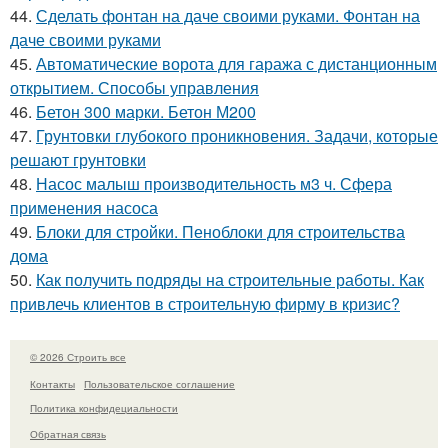
44.
Сделать фонтан на даче своими руками. Фонтан на
даче своими руками
45.
Автоматические ворота для гаража с дистанционным
открытием. Способы управления
46.
Бетон 300 марки. Бетон М200
47.
Грунтовки глубокого проникновения. Задачи, которые
решают грунтовки
48.
Насос малыш производительность м3 ч. Сфера
применения насоса
49.
Блоки для стройки. Пеноблоки для строительства
дома
50.
Как получить подряды на строительные работы. Как
привлечь клиентов в строительную фирму в кризис?
© 2026 Строить все
Контакты
Пользовательское соглашение
Политика конфидециальности
Обратная связь