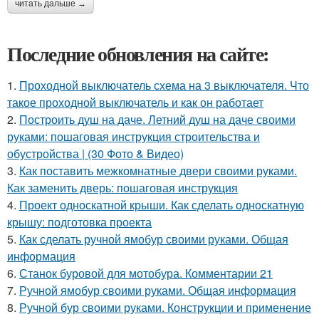
читать дальше →
Последние обновления на сайте:
1.
Проходной выключатель схема на 3 выключателя. Что
такое проходной выключатель и как он работает
2.
Построить душ на даче. Летний душ на даче своими
руками: пошаговая инструкция строительства и
обустройства | (30 Фото & Видео)
3.
Как поставить межкомнатные двери своими руками.
Как заменить дверь: пошаговая инструкция
4.
Проект односкатной крыши. Как сделать односкатную
крышу: подготовка проекта
5.
Как сделать ручной ямобур своими руками. Общая
информация
6.
Станок буровой для мотобура. Комментарии 21
7.
Ручной ямобур своими руками. Общая информация
8.
Ручной бур своими руками. Конструкции и применение