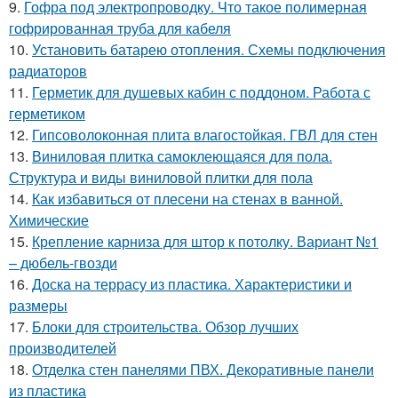
9.
Гофра под электропроводку. Что такое полимерная
гофрированная труба для кабеля
10.
Установить батарею отопления. Схемы подключения
радиаторов
11.
Герметик для душевых кабин с поддоном. Работа с
герметиком
12.
Гипсоволоконная плита влагостойкая. ГВЛ для стен
13.
Виниловая плитка самоклеющаяся для пола.
Структура и виды виниловой плитки для пола
14.
Как избавиться от плесени на стенах в ванной.
Химические
15.
Крепление карниза для штор к потолку. Вариант №1
– дюбель-гвозди
16.
Доска на террасу из пластика. Характеристики и
размеры
17.
Блоки для строительства. Обзор лучших
производителей
18.
Отделка стен панелями ПВХ. Декоративные панели
из пластика