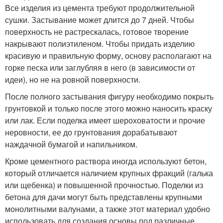
Все изделия из цемента требуют продолжительной
сушки. Застывание может длится до 7 дней. Чтобы
поверхность не растрескалась, готовое творение
накрывают полиэтиленом. Чтобы придать изделию
красивую и правильную форму, основу располагают на
горке песка или заглубляя в него (в зависимости от
идеи), но не на ровной поверхности.
После полного застывания фигуру необходимо покрыть
грунтовкой и только после этого можно наносить краску
или лак. Если поделка имеет шероховатости и прочие
неровности, ее до грунтования дорабатывают
наждачной бумагой и напильником.
Кроме цементного раствора иногда используют бетон,
который отличается наличием крупных фракций (галька
или щебенка) и повышенной прочностью. Поделки из
бетона для дачи могут быть представлены крупными
монолитными валунами, а также этот материал удобно
использовать для создания основы под различные