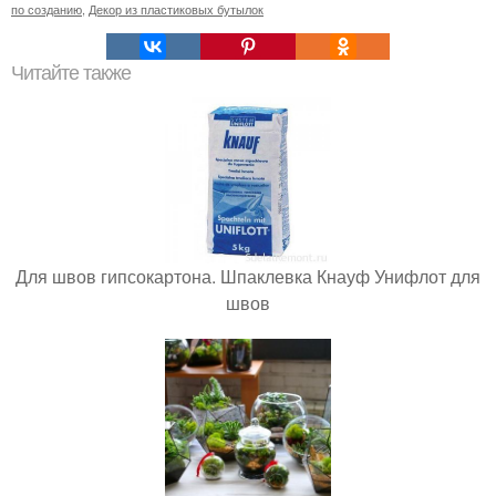
по созданию
,
Декор из пластиковых бутылок
Читайте также
Для швов гипсокартона. Шпаклевка Кнауф Унифлот для
швов