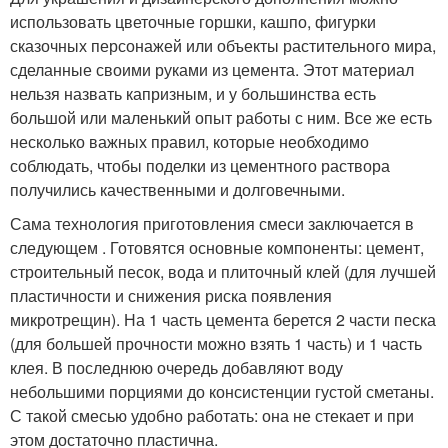
использовать цветочные горшки, кашпо, фигурки
сказочных персонажей или объекты растительного мира,
сделанные своими руками из цемента. Этот материал
нельзя назвать капризным, и у большинства есть
большой или маленький опыт работы с ним. Все же есть
несколько важных правил, которые необходимо
соблюдать, чтобы поделки из цементного раствора
получились качественными и долговечными.
Сама технология приготовления смеси заключается в
следующем . Готовятся основные компоненты: цемент,
строительный песок, вода и плиточный клей (для лучшей
пластичности и снижения риска появления
микротрещин). На 1 часть цемента берется 2 части песка
(для большей прочности можно взять 1 часть) и 1 часть
клея. В последнюю очередь добавляют воду
небольшими порциями до консистенции густой сметаны.
С такой смесью удобно работать: она не стекает и при
этом достаточно пластична.