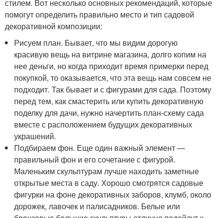
стилем. Вот несколько основных рекомендаций, которые
помогут определить правильно место и тип садовой
декоративной композиции:
Рисуем план. Бывает, что мы видим дорогую
красивую вещь на витрине магазина, долго копим на
нее деньги, но когда приходит время примерки перед
покупкой, то оказывается, что эта вещь нам совсем не
подходит. Так бывает и с фигурами для сада. Поэтому
перед тем, как смастерить или купить декоративную
поделку для дачи, нужно начертить план-схему сада
вместе с расположением будущих декоративных
украшений.
Подбираем фон. Еще один важный элемент —
правильный фон и его сочетание с фигурой.
Маленьким скульптурам лучше находить заметные
открытые места в саду. Хорошо смотрятся садовые
фигурки на фоне декоративных заборов, клумб, около
дорожек, лавочек и палисадников. Белые или
бронзовые большие скульптуры отлично подойдут к