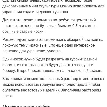
сделать симпатичных карликовых гномиков. Такие
декоративные мини скульптуры можно использовать для
украшения сада или дачного участка.
Для изготовления гномиков потребуется цементный
раствор, стеклянная бутылка объемом 0,5 л и самые
обычные старые носки.
Рекомендуем также ознакомиться с обзорной статьей на
похожую тему: красивые. Это еще одно интересное
решение для украшения участка.
Один носок нужно будет разрезать на кусочки разной
формы, из которых автор будет делать глаза, усы и
бороду. Второй носок надеваем на пластиковый стакан.
Замешиваем цементно-песчаный раствор (вместо песка
можно использовать гранулы пенополистирола, чтобы
облегчить вес готовых изделий). Заполняем раствором
носок.
Основные этапы работ