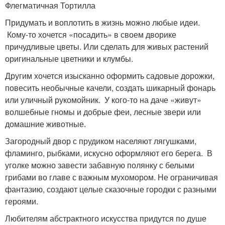
Флегматичная Тортилла
Придумать и воплотить в жизнь можно любые идеи.
Кому-то хочется «посадить» в своем дворике
причудливые цветы. Или сделать для живых растений
оригинальные цветники и клумбы.
Другим хочется изысканно оформить садовые дорожки,
повесить необычные качели, создать шикарный фонарь
или уличный рукомойник. У кого-то на даче «живут»
волшебные гномы и добрые феи, лесные звери или
домашние животные.
Загородный двор с прудиком населяют лягушками,
фламинго, рыбками, искусно оформляют его берега. В
уголке можно завести забавную полянку с белыми
грибами во главе с важным мухомором. Не ограничивая
фантазию, создают целые сказочные городки с разными
героями.
Любителям абстрактного искусства придутся по душе