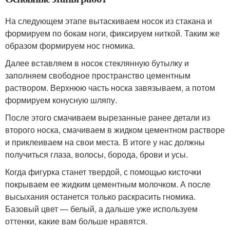
На следующем этапе вытаскиваем носок из стакана и
формируем по бокам ноги, фиксируем ниткой. Таким же
образом формируем нос гномика.
Далее вставляем в носок стеклянную бутылку и
заполняем свободное пространство цементным
раствором. Верхнюю часть носка завязываем, а потом
формируем конусную шляпу.
После этого смачиваем вырезанные ранее детали из
второго носка, смачиваем в жидком цементном растворе
и приклеиваем на свои места. В итоге у нас должны
получиться глаза, волосы, борода, брови и усы.
Когда фигурка станет твердой, с помощью кисточки
покрываем ее жидким цементным молочком. А после
высыхания останется только раскрасить гномика.
Базовый цвет — белый, а дальше уже используем
оттенки, какие вам больше нравятся.