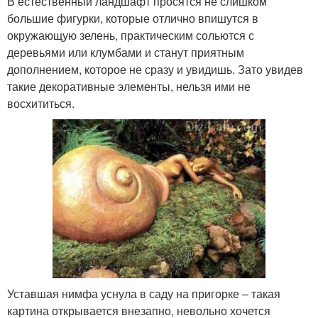
В естественный ландшафт просятся не слишком
большие фигурки, которые отлично впишутся в
окружающую зелень, практическим сольются с
деревьями или клумбами и станут приятным
дополнением, которое не сразу и увидишь. Зато увидев
такие декоративные элементы, нельзя ими не
восхититься.
Уставшая нимфа уснула в саду на пригорке – такая
картина открывается внезапно, невольно хочется