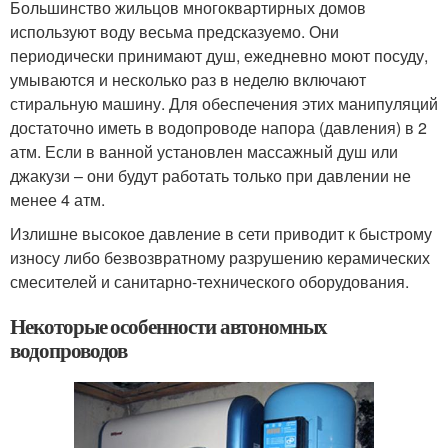
Большинство жильцов многоквартирных домов
используют воду весьма предсказуемо. Они
периодически принимают душ, ежедневно моют посуду,
умываются и несколько раз в неделю включают
стиральную машину. Для обеспечения этих манипуляций
достаточно иметь в водопроводе напора (давления) в 2
атм. Если в ванной установлен массажный душ или
джакузи – они будут работать только при давлении не
менее 4 атм.
Излишне высокое давление в сети приводит к быстрому
износу либо безвозвратному разрушению керамических
смесителей и санитарно-технического оборудования.
Некоторые особенности автономных
водопроводов