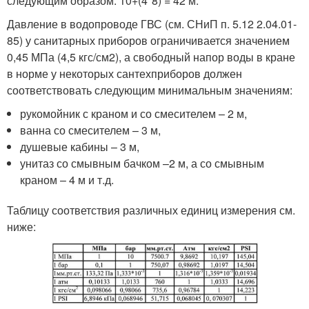
следующим образом: 10+(4*8) = 42 м.
Давление в водопроводе ГВС (см. СНиП п. 5.12 2.04.01-
85) у санитарных приборов ограничивается значением
0,45 МПа (4,5 кгс/см2), а свободный напор воды в кране
в норме у некоторых сантехприборов должен
соответствовать следующим минимальным значениям:
рукомойник с краном и со смесителем – 2 м,
ванна со смесителем – 3 м,
душевые кабины – 3 м,
унитаз со смывным бачком –2 м, а со смывным
краном – 4 м и т.д.
Таблицу соответствия различных единиц измерения см.
ниже: