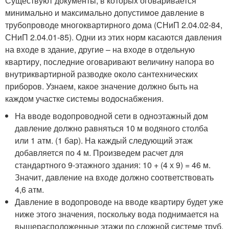
Существуют документы, в которых оговаривается
минимально и максимально допустимое давление в
трубопроводе многоквартирного дома (СНиП 2.04.02-84,
СНиП 2.04.01-85). Одни из этих норм касаются давления
на входе в здание, другие – на входе в отдельную
квартиру, последние оговаривают величину напора во
внутриквартирной разводке около сантехнических
приборов. Узнаем, какое значение должно быть на
каждом участке системы водоснабжения.
На вводе водопроводной сети в одноэтажный дом
давление должно равняться 10 м водяного столба
или 1 атм. (1 бар). На каждый следующий этаж
добавляется по 4 м. Произведем расчет для
стандартного 9-этажного здания: 10 + (4 х 9) = 46 м.
Значит, давление на входе должно соответствовать
4,6 атм.
Давление в водопроводе на вводе квартиру будет уже
ниже этого значения, поскольку вода поднимается на
вышерасположенные этажи по сложной системе труб.