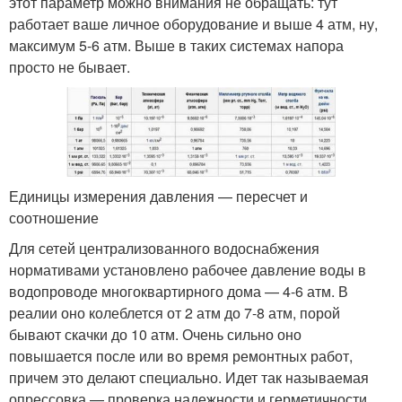
этот параметр можно внимания не обращать: тут
работает ваше личное оборудование и выше 4 атм, ну,
максимум 5-6 атм. Выше в таких системах напора
просто не бывает.
Единицы измерения давления — пересчет и
соотношение
Для сетей централизованного водоснабжения
нормативами установлено рабочее давление воды в
водопроводе многоквартирного дома — 4-6 атм. В
реалии оно колеблется от 2 атм до 7-8 атм, порой
бывают скачки до 10 атм. Очень сильно оно
повышается после или во время ремонтных работ,
причем это делают специально. Идет так называемая
опрессовка — проверка надежности и герметичности