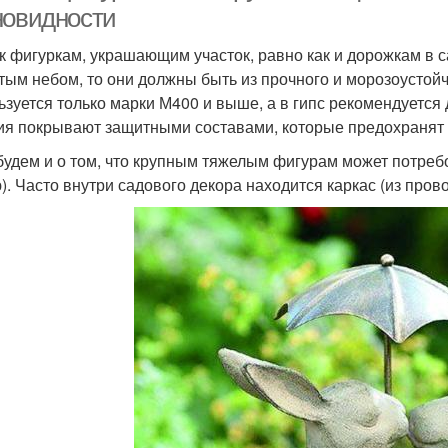
новидности
ак фигуркам, украшающим участок, равно как и дорожкам в с
тым небом, то они должны быть из прочного и морозоустойч
ьзуется только марки М400 и выше, а в гипс рекомендуется
ия покрывают защитными составами, которые предохранят 
будем и о том, что крупным тяжелым фигурам может потреб
). Часто внутри садового декора находится каркас (из пров