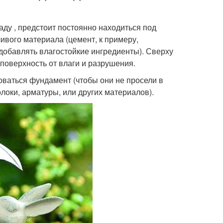
аду , предстоит постоянно находиться под
ивого материала (цемент, к примеру,
 добавлять влагостойкие ингредиенты). Сверху
поверхность от влаги и разрушения.
оваться фундамент (чтобы они не просели в
олоки, арматуры, или других материалов).