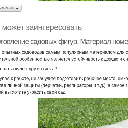
ь дальше →
 может заинтересовать
отовление садовых фигур. Материал номер
 опытных садоводов самым популярным материалом для соз
ительной особенностью является устойчивость к дождю и сн
делать скульптуру из гипса?
упая к работе, не забудьте подготовить рабочее место, ем
тва личной защиты (перчатки, респираторы и т.д.), а самое 
ой вы хотите украсить свой сад.