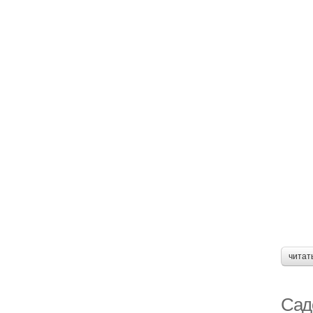
читат
Сад