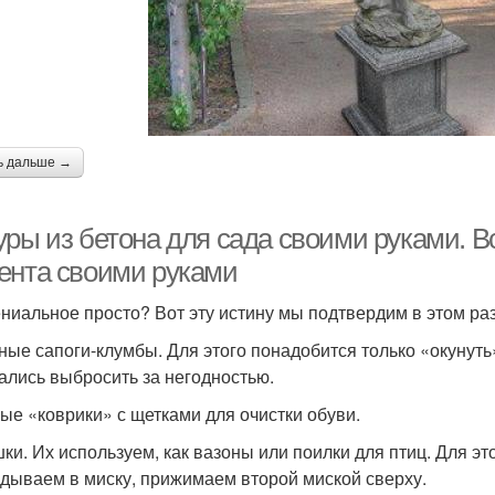
ь дальше →
ры из бетона для сада своими руками. В
ента своими руками
ениальное просто? Вот эту истину мы подтвердим в этом раз
ные сапоги-клумбы. Для этого понадобится только «окунуть
ались выбросить за негодностью.
ые «коврики» с щетками для очистки обуви.
ки. Их используем, как вазоны или поилки для птиц. Для э
адываем в миску, прижимаем второй миской сверху.