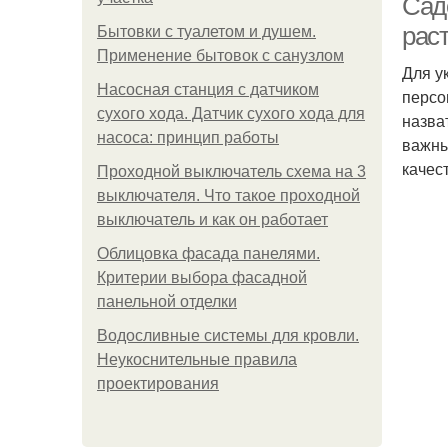
Сад
рас
Бытовки с туалетом и душем.
Применение бытовок с санузлом
Для у
Насосная станция с датчиком
персо
сухого хода. Датчик сухого хода для
назва
насоса: принцип работы
важны
качес
Проходной выключатель схема на 3
выключателя. Что такое проходной
выключатель и как он работает
Облицовка фасада панелями.
Критерии выбора фасадной
панельной отделки
Водосливные системы для кровли.
Неукоснительные правила
проектирования