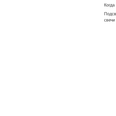
Когда
Подсв
свечи