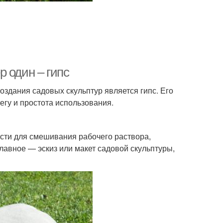
 один – гипс
дания садовых скульптур является гипс. Его
егу и простота использования.
кости для смешивания рабочего раствора,
главное — эскиз или макет садовой скульптуры,