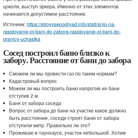
цоколя, выступ эркера. Именно от этих элементов
начинается допустимое расстояние.
Источник:
https://stroyvsepodryad.info/stati/snip-na-
rasstoyanie-ot-bani-do-zabora-rasstoyanie-ot-bani-do-
granicy-uchastka
Сосед построил баню близко к
забору. Расстояние от бани до забора
Сможем ли мы провести газ по таким нормам?
Кадастровый вопрос
Можем ли мы построить баню напротив их бани
отступив 2 м.
Баня от забора соседа
Вопрос от забора до бани на участке какое должно
быть расстояние, соседи строят баню от забора
отступили метр. Правильно ли это?
Проживаю в таунхаусе, участок небольшой. Хотим