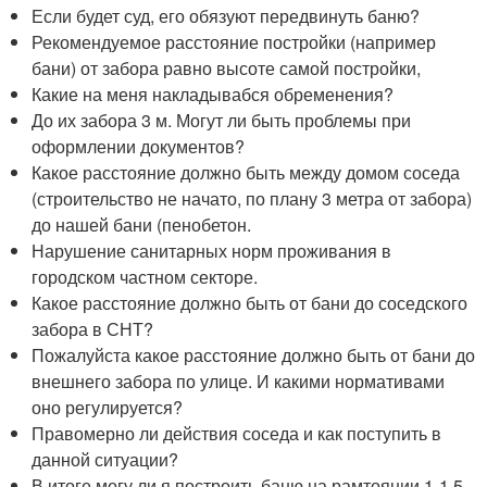
Если будет суд, его обязуют передвинуть баню?
Рекомендуемое расстояние постройки (например
бани) от забора равно высоте самой постройки,
Какие на меня накладывабся обременения?
До их забора 3 м. Могут ли быть проблемы при
оформлении документов?
Какое расстояние должно быть между домом соседа
(строительство не начато, по плану 3 метра от забора)
до нашей бани (пенобетон.
Нарушение санитарных норм проживания в
городском частном секторе.
Какое расстояние должно быть от бани до соседского
забора в СНТ?
Пожалуйста какое расстояние должно быть от бани до
внешнего забора по улице. И какими нормативами
оно регулируется?
Правомерно ли действия соседа и как поступить в
данной ситуации?
В итоге могу ли я построить баню на рамтоянии 1-1.5