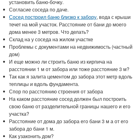
установить баню-бочку.
Согласие соседа по даче.
Сосед построил баню близко к забору
, вода с крыши
течет на мой участок. Расстояние от бани до моего
дома менее 3 метров. Что делать?
Склад на у соседа на жилом участке
Проблемы с документами на недвижимость (частный
дом)
И еще можно ли строить баню из кирпича на
расстоянии 1 м от забора или тоже расстояние 3 м?
Так как я залита цементом до забора этот метр вдоль
теплицы и вдоль фундамента.
Спор по расстоянию строения от забора
На каком расстояние сосед должен был построить
свою баню от разделительной границы нашего и его
участка?
Расстояние от дома до забора его бани 3 м а от его
забора до бани 1 м.
Как узаконить дом?