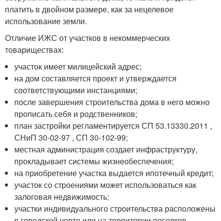
платить в двойном размере, как за нецелевое
использование земли.
Отличие ИЖС от участков в некоммерческих
товариществах:
участок имеет милицейский адрес;
на дом составляется проект и утверждается
соответствующими инстанциями;
после завершения строительства дома в него можно
прописать себя и родственников;
план застройки регламентируется СП 53.13330.2011 ,
СНиП 30-02-97 , СП 30-102-99;
местная администрация создает инфраструктуру,
прокладывает системы жизнеобеспечения;
на приобретение участка выдается ипотечный кредит;
участок со строениями может использоваться как
залоговая недвижимость;
участки индивидуального строительства расположены
в городской черте или на территории поселков.